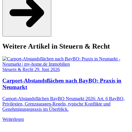
Weitere Artikel in Steuern & Recht
Steuern & Recht
29. Juni 2026
Carport-Abstandsflächen nach BayBO: Praxis in
Neumarkt
Carport-Abstandsflächen BayBO Neumarkt 2026: Art. 6 BayBO,
Privilegien, Grenzgaragen-Regeln, typische Konflikte und
Genehmigungspraxis im Überblick.
Weiterlesen