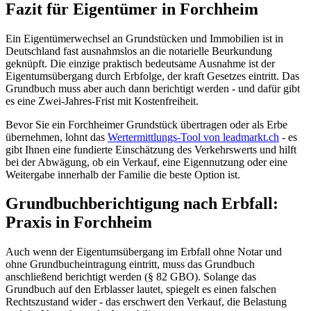
Fazit für Eigentümer in Forchheim
Ein Eigentümerwechsel an Grundstücken und Immobilien ist in
Deutschland fast ausnahmslos an die notarielle Beurkundung
geknüpft. Die einzige praktisch bedeutsame Ausnahme ist der
Eigentumsübergang durch Erbfolge, der kraft Gesetzes eintritt. Das
Grundbuch muss aber auch dann berichtigt werden - und dafür gibt
es eine Zwei-Jahres-Frist mit Kostenfreiheit.
Bevor Sie ein Forchheimer Grundstück übertragen oder als Erbe
übernehmen, lohnt das
Wertermittlungs-Tool von leadmarkt.ch
- es
gibt Ihnen eine fundierte Einschätzung des Verkehrswerts und hilft
bei der Abwägung, ob ein Verkauf, eine Eigennutzung oder eine
Weitergabe innerhalb der Familie die beste Option ist.
Grundbuchberichtigung nach Erbfall:
Praxis in Forchheim
Auch wenn der Eigentumsübergang im Erbfall ohne Notar und
ohne Grundbucheintragung eintritt, muss das Grundbuch
anschließend berichtigt werden (§ 82 GBO). Solange das
Grundbuch auf den Erblasser lautet, spiegelt es einen falschen
Rechtszustand wider - das erschwert den Verkauf, die Belastung