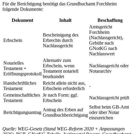
Für die Berichtigung benötigt das Grundbuchamt Forchheim
folgende Dokumente:
Dokument
Inhalt
Beschaffung
Amtsgericht
Forchheim
Bescheinigung des
(Nachlassgericht),
Erbschein
Erbrechts durch
Gebühr nach
Nachlassgericht
GNotKG nach
Nachlasswert
Alternativ zum
Notarielles
Erbschein, wenn
Nachlassgericht oder
Testament +
Testament notariell
Notararchiv
Eröffnungsprotokoll
beurkundet
Handschriftliches
Reicht allein nicht aus,
-
Testament
Erbschein erforderlich
Gemeinschaftliches
Je nach Form: ggf.
Nachlassgericht prüft
Testament
Erbschein
Selbst beim GB-Amt
Antrag des Erben auf
Berichtigungsantrag
oder über Notar
Grundbuchberichtigung
einzureichen
Quelle: WEG-Gesetz (Stand WEG-Reform 2020 + Anpassungen