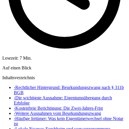
Lesezeit: 7 Min.
Auf einen Blick
Inhaltsverzeichnis
›
Rechtlicher Hintergrund: Beurkundungszwang nach § 311b
BGB
›
Die wichtigste Ausnahme: Eigentumsübergang durch
Erbfolge
›
Kostenfreie Berichtigung: Die Zwei-Jahres-Frist
›
Weitere Ausnahmen vom Beurkundungszwang
›
Häufige Irrtümer: Was kein Eigentümerwechsel ohne Notar
ist
›
Lokale Nuance: Forchheim und vorweggenommene