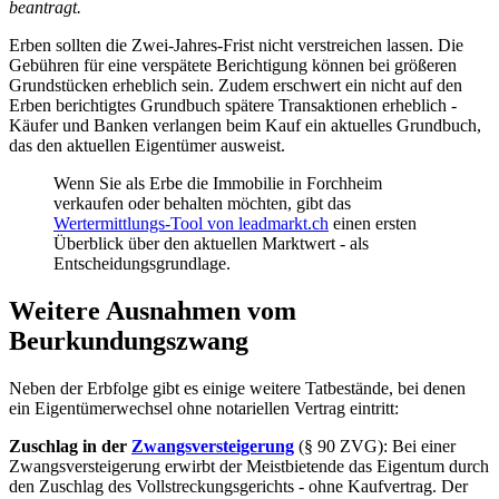
beantragt.
Erben sollten die Zwei-Jahres-Frist nicht verstreichen lassen. Die
Gebühren für eine verspätete Berichtigung können bei größeren
Grundstücken erheblich sein. Zudem erschwert ein nicht auf den
Erben berichtigtes Grundbuch spätere Transaktionen erheblich -
Käufer und Banken verlangen beim Kauf ein aktuelles Grundbuch,
das den aktuellen Eigentümer ausweist.
Wenn Sie als Erbe die Immobilie in Forchheim
verkaufen oder behalten möchten, gibt das
Wertermittlungs-Tool von leadmarkt.ch
einen ersten
Überblick über den aktuellen Marktwert - als
Entscheidungsgrundlage.
Weitere Ausnahmen vom
Beurkundungszwang
Neben der Erbfolge gibt es einige weitere Tatbestände, bei denen
ein Eigentümerwechsel ohne notariellen Vertrag eintritt:
Zuschlag in der
Zwangsversteigerung
(§ 90 ZVG): Bei einer
Zwangsversteigerung erwirbt der Meistbietende das Eigentum durch
den Zuschlag des Vollstreckungsgerichts - ohne Kaufvertrag. Der