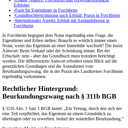
Erbfolge
›
Fazit für Eigentümer in Forchheim
›
Grundbuchberichtigung nach Erbfall: Praxis in Forchheim
›
Internationaler Aspekt: Erbfall mit Auslandsbezug in
Forchheim
In Forchheim begegnet dem Notar regelmäßig eine Frage, die
Eigentümer und Erben stellen: Braucht es wirklich immer einen
Notar, wenn das Eigentum an einer Immobilie wechselt? Die kurze
Antwort: Beim Verkauf oder der Schenkung immer. Bei der
Erbschaft: nein - aber das Grundbuch muss trotzdem berichtigt
werden. Die differenzierte Antwort erfordert einen Blick auf die
gesetzlichen Grundlagen und die Ausnahmen vom
Beurkundungszwang, die in der Praxis des Landkreises Forchheim
regelmäßig vorkommen.
Rechtlicher Hintergrund:
Beurkundungszwang nach § 311b BGB
§ 311b Abs. 1 Satz 1 BGB lautet: „Ein Vertrag, durch den sich der
eine Teil verpflichtet, das Eigentum an einem Grundstück zu
übertragen oder zu erwerben, bedarf der notariellen Beurkundung.”