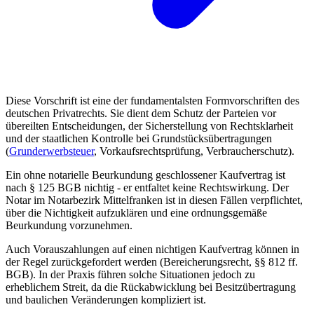
Diese Vorschrift ist eine der fundamentalsten Formvorschriften des
deutschen Privatrechts. Sie dient dem Schutz der Parteien vor
übereilten Entscheidungen, der Sicherstellung von Rechtsklarheit
und der staatlichen Kontrolle bei Grundstücksübertragungen
(
Grunderwerbsteuer
, Vorkaufsrechtsprüfung, Verbraucherschutz).
Ein ohne notarielle Beurkundung geschlossener Kaufvertrag ist
nach § 125 BGB nichtig - er entfaltet keine Rechtswirkung. Der
Notar im Notarbezirk Mittelfranken ist in diesen Fällen verpflichtet,
über die Nichtigkeit aufzuklären und eine ordnungsgemäße
Beurkundung vorzunehmen.
Auch Vorauszahlungen auf einen nichtigen Kaufvertrag können in
der Regel zurückgefordert werden (Bereicherungsrecht, §§ 812 ff.
BGB). In der Praxis führen solche Situationen jedoch zu
erheblichem Streit, da die Rückabwicklung bei Besitzübertragung
und baulichen Veränderungen kompliziert ist.