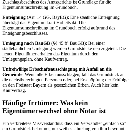
Zuschlagsbeschluss des Amtsgerichts ist Grundlage für die
Eigentumsumschreibung im Grundbuch.
Enteignung
(Art. 14 GG, BayEG): Eine staatliche Enteignung
überträgt das Eigentum kraft Hoheitsakt. Die
Eigentumsumschreibung im Grundbuch erfolgt aufgrund des
Enteignungsbeschlusses.
Umlegung nach BauGB
(§§ 45 ff. BauGB): Bei einer
städtebaulichen Umlegung werden Grundstücke neu zugeteilt. Die
neuen Eigentümer erhalten das Eigentum durch den
Umlegungsplan, ohne Kaufvertrag.
Unfreiwillige Erbschaftsausschlagung mit Anfall an die
Gemeinde
: Wenn alle Erben ausschlagen, fällt das Grundstück an
die nächstberechtigten Personen oder, bei Erschöpfung der Erbfolge,
an den Freistaat Bayern als gesetzlichen Erben. Auch hier kein
Kaufvertrag.
Häufige Irrtümer: Was kein
Eigentümerwechsel ohne Notar ist
Ein verbreitetes Missverständnis: dass ein Verwandter „einfach so”
ein Grundstück bekommt, nur weil es jahrelang von ihm bewohnt