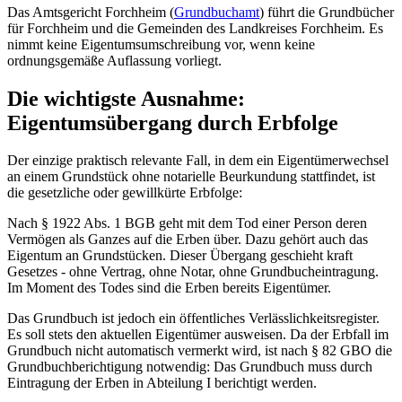
Das Amtsgericht Forchheim (
Grundbuchamt
) führt die Grundbücher
für Forchheim und die Gemeinden des Landkreises Forchheim. Es
nimmt keine Eigentumsumschreibung vor, wenn keine
ordnungsgemäße Auflassung vorliegt.
Die wichtigste Ausnahme:
Eigentumsübergang durch Erbfolge
Der einzige praktisch relevante Fall, in dem ein Eigentümerwechsel
an einem Grundstück ohne notarielle Beurkundung stattfindet, ist
die gesetzliche oder gewillkürte Erbfolge:
Nach § 1922 Abs. 1 BGB geht mit dem Tod einer Person deren
Vermögen als Ganzes auf die Erben über. Dazu gehört auch das
Eigentum an Grundstücken. Dieser Übergang geschieht kraft
Gesetzes - ohne Vertrag, ohne Notar, ohne Grundbucheintragung.
Im Moment des Todes sind die Erben bereits Eigentümer.
Das Grundbuch ist jedoch ein öffentliches Verlässlichkeitsregister.
Es soll stets den aktuellen Eigentümer ausweisen. Da der Erbfall im
Grundbuch nicht automatisch vermerkt wird, ist nach § 82 GBO die
Grundbuchberichtigung notwendig: Das Grundbuch muss durch
Eintragung der Erben in Abteilung I berichtigt werden.