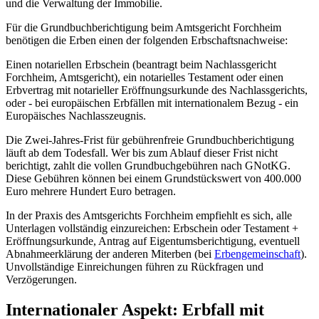
und die Verwaltung der Immobilie.
Für die Grundbuchberichtigung beim Amtsgericht Forchheim
benötigen die Erben einen der folgenden Erbschaftsnachweise:
Einen notariellen Erbschein (beantragt beim Nachlassgericht
Forchheim, Amtsgericht), ein notarielles Testament oder einen
Erbvertrag mit notarieller Eröffnungsurkunde des Nachlassgerichts,
oder - bei europäischen Erbfällen mit internationalem Bezug - ein
Europäisches Nachlasszeugnis.
Die Zwei-Jahres-Frist für gebührenfreie Grundbuchberichtigung
läuft ab dem Todesfall. Wer bis zum Ablauf dieser Frist nicht
berichtigt, zahlt die vollen Grundbuchgebühren nach GNotKG.
Diese Gebühren können bei einem Grundstückswert von 400.000
Euro mehrere Hundert Euro betragen.
In der Praxis des Amtsgerichts Forchheim empfiehlt es sich, alle
Unterlagen vollständig einzureichen: Erbschein oder Testament +
Eröffnungsurkunde, Antrag auf Eigentumsberichtigung, eventuell
Abnahmeerklärung der anderen Miterben (bei
Erbengemeinschaft
).
Unvollständige Einreichungen führen zu Rückfragen und
Verzögerungen.
Internationaler Aspekt: Erbfall mit