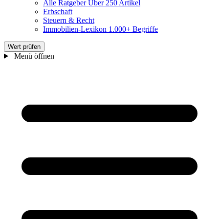
Alle Ratgeber
Über 250 Artikel
Erbschaft
Steuern & Recht
Immobilien-Lexikon
1.000+ Begriffe
Wert prüfen
Menü öffnen