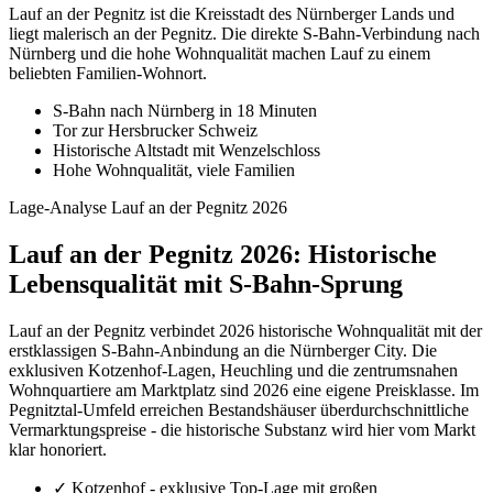
Lauf an der Pegnitz ist die Kreisstadt des Nürnberger Lands und
liegt malerisch an der Pegnitz. Die direkte S-Bahn-Verbindung nach
Nürnberg und die hohe Wohnqualität machen Lauf zu einem
beliebten Familien-Wohnort.
S-Bahn nach Nürnberg in 18 Minuten
Tor zur Hersbrucker Schweiz
Historische Altstadt mit Wenzelschloss
Hohe Wohnqualität, viele Familien
Lage-Analyse Lauf an der Pegnitz 2026
Lauf an der Pegnitz 2026: Historische
Lebensqualität mit S-Bahn-Sprung
Lauf an der Pegnitz verbindet 2026 historische Wohnqualität mit der
erstklassigen S-Bahn-Anbindung an die Nürnberger City. Die
exklusiven Kotzenhof-Lagen, Heuchling und die zentrumsnahen
Wohnquartiere am Marktplatz sind 2026 eine eigene Preisklasse. Im
Pegnitztal-Umfeld erreichen Bestandshäuser überdurchschnittliche
Vermarktungspreise - die historische Substanz wird hier vom Markt
klar honoriert.
✓
Kotzenhof - exklusive Top-Lage mit großen