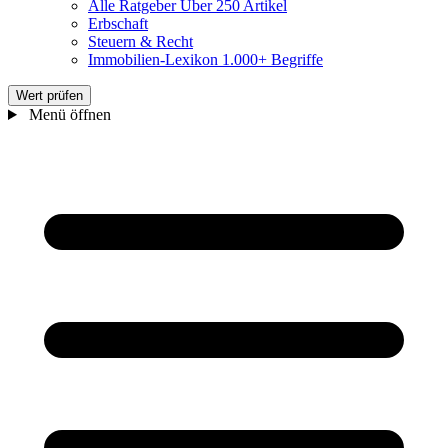
Alle Ratgeber
Über 250 Artikel
Erbschaft
Steuern & Recht
Immobilien-Lexikon
1.000+ Begriffe
Wert prüfen
Menü öffnen