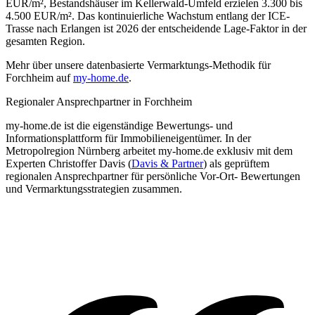
EUR/m², Bestandshäuser im Kellerwald-Umfeld erzielen 3.300 bis
4.500 EUR/m². Das kontinuierliche Wachstum entlang der ICE-
Trasse nach Erlangen ist 2026 der entscheidende Lage-Faktor in der
gesamten Region.
Mehr über unsere datenbasierte Vermarktungs-Methodik für
Forchheim auf
my-home.de
.
Regionaler Ansprechpartner in Forchheim
my-home.de ist die eigenständige Bewertungs- und
Informationsplattform für Immobilieneigentümer. In der
Metropolregion Nürnberg arbeitet my-home.de exklusiv mit dem
Experten Christoffer Davis (
Davis & Partner
) als geprüftem
regionalen Ansprechpartner für persönliche Vor-Ort- Bewertungen
und Vermarktungsstrategien zusammen.