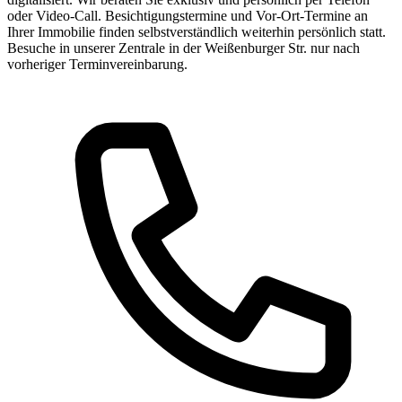
oder Video-Call. Besichtigungstermine und Vor-Ort-Termine an
Ihrer Immobilie finden selbstverständlich weiterhin persönlich statt.
Besuche in unserer Zentrale in der Weißenburger Str. nur nach
vorheriger Terminvereinbarung.