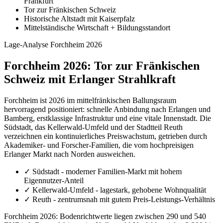
Frankfurt
Tor zur Fränkischen Schweiz
Historische Altstadt mit Kaiserpfalz
Mittelständische Wirtschaft + Bildungsstandort
Lage-Analyse Forchheim 2026
Forchheim 2026: Tor zur Fränkischen
Schweiz mit Erlanger Strahlkraft
Forchheim ist 2026 im mittelfränkischen Ballungsraum
hervorragend positioniert: schnelle Anbindung nach Erlangen und
Bamberg, erstklassige Infrastruktur und eine vitale Innenstadt. Die
Südstadt, das Kellerwald-Umfeld und der Stadtteil Reuth
verzeichnen ein kontinuierliches Preiswachstum, getrieben durch
Akademiker- und Forscher-Familien, die vom hochpreisigen
Erlanger Markt nach Norden ausweichen.
✓
Südstadt - moderner Familien-Markt mit hohem
Eigennutzer-Anteil
✓
Kellerwald-Umfeld - lagestark, gehobene Wohnqualität
✓
Reuth - zentrumsnah mit gutem Preis-Leistungs-Verhältnis
Forchheim 2026: Bodenrichtwerte liegen zwischen 290 und 540