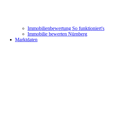
Immobilienbewertung
So funktioniert's
Immobilie bewerten Nürnberg
Marktdaten