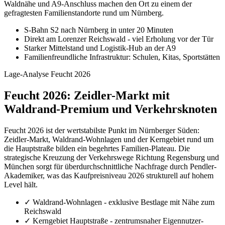
Waldnähe und A9-Anschluss machen den Ort zu einem der
gefragtesten Familienstandorte rund um Nürnberg.
S-Bahn S2 nach Nürnberg in unter 20 Minuten
Direkt am Lorenzer Reichswald - viel Erholung vor der Tür
Starker Mittelstand und Logistik-Hub an der A9
Familienfreundliche Infrastruktur: Schulen, Kitas, Sportstätten
Lage-Analyse Feucht 2026
Feucht 2026: Zeidler-Markt mit
Waldrand-Premium und Verkehrsknoten
Feucht 2026 ist der wertstabilste Punkt im Nürnberger Süden:
Zeidler-Markt, Waldrand-Wohnlagen und der Kerngebiet rund um
die Hauptstraße bilden ein begehrtes Familien-Plateau. Die
strategische Kreuzung der Verkehrswege Richtung Regensburg und
München sorgt für überdurchschnittliche Nachfrage durch Pendler-
Akademiker, was das Kaufpreisniveau 2026 strukturell auf hohem
Level hält.
✓
Waldrand-Wohnlagen - exklusive Bestlage mit Nähe zum
Reichswald
✓
Kerngebiet Hauptstraße - zentrumsnaher Eigennutzer-