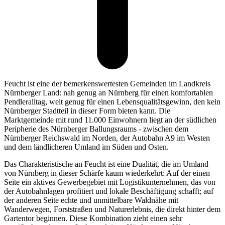
Feucht ist eine der bemerkenswertesten Gemeinden im Landkreis
Nürnberger Land: nah genug an Nürnberg für einen komfortablen
Pendleralltag, weit genug für einen Lebensqualitätsgewinn, den kein
Nürnberger Stadtteil in dieser Form bieten kann. Die
Marktgemeinde mit rund 11.000 Einwohnern liegt an der südlichen
Peripherie des Nürnberger Ballungsraums - zwischen dem
Nürnberger Reichswald im Norden, der Autobahn A9 im Westen
und dem ländlicheren Umland im Süden und Osten.
Das Charakteristische an Feucht ist eine Dualität, die im Umland
von Nürnberg in dieser Schärfe kaum wiederkehrt: Auf der einen
Seite ein aktives Gewerbegebiet mit Logistikunternehmen, das von
der Autobahnlagen profitiert und lokale Beschäftigung schafft; auf
der anderen Seite echte und unmittelbare Waldnähe mit
Wanderwegen, Forststraßen und Naturerlebnis, die direkt hinter dem
Gartentor beginnen. Diese Kombination zieht einen sehr