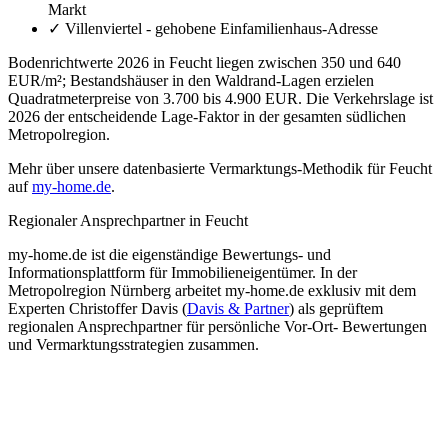
Markt
✓
Villenviertel - gehobene Einfamilienhaus-Adresse
Bodenrichtwerte 2026 in Feucht liegen zwischen 350 und 640
EUR/m²; Bestandshäuser in den Waldrand-Lagen erzielen
Quadratmeterpreise von 3.700 bis 4.900 EUR. Die Verkehrslage ist
2026 der entscheidende Lage-Faktor in der gesamten südlichen
Metropolregion.
Mehr über unsere datenbasierte Vermarktungs-Methodik für Feucht
auf
my-home.de
.
Regionaler Ansprechpartner in Feucht
my-home.de ist die eigenständige Bewertungs- und
Informationsplattform für Immobilieneigentümer. In der
Metropolregion Nürnberg arbeitet my-home.de exklusiv mit dem
Experten Christoffer Davis (
Davis & Partner
) als geprüftem
regionalen Ansprechpartner für persönliche Vor-Ort- Bewertungen
und Vermarktungsstrategien zusammen.