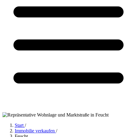
Start
/
Immobilie verkaufen
/
Feucht