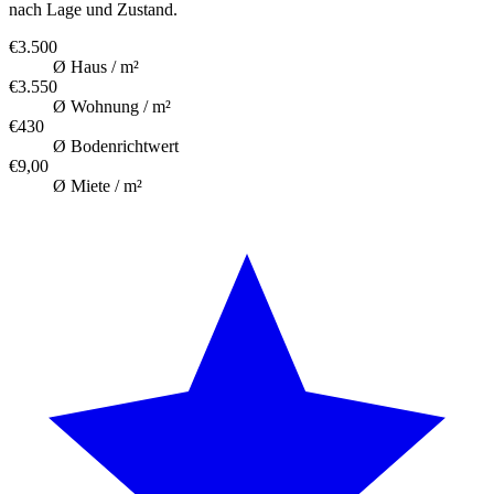
nach Lage und Zustand.
€3.500
Ø Haus / m²
€3.550
Ø Wohnung / m²
€430
Ø Bodenrichtwert
€9,00
Ø Miete / m²