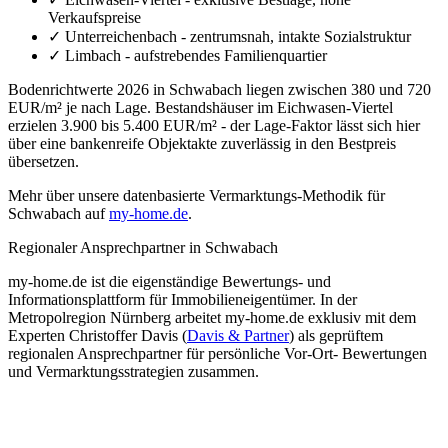
Verkaufspreise
✓
Unterreichenbach - zentrumsnah, intakte Sozialstruktur
✓
Limbach - aufstrebendes Familienquartier
Bodenrichtwerte 2026 in Schwabach liegen zwischen 380 und 720
EUR/m² je nach Lage. Bestandshäuser im Eichwasen-Viertel
erzielen 3.900 bis 5.400 EUR/m² - der Lage-Faktor lässt sich hier
über eine bankenreife Objektakte zuverlässig in den Bestpreis
übersetzen.
Mehr über unsere datenbasierte Vermarktungs-Methodik für
Schwabach auf
my-home.de
.
Regionaler Ansprechpartner in Schwabach
my-home.de ist die eigenständige Bewertungs- und
Informationsplattform für Immobilieneigentümer. In der
Metropolregion Nürnberg arbeitet my-home.de exklusiv mit dem
Experten Christoffer Davis (
Davis & Partner
) als geprüftem
regionalen Ansprechpartner für persönliche Vor-Ort- Bewertungen
und Vermarktungsstrategien zusammen.