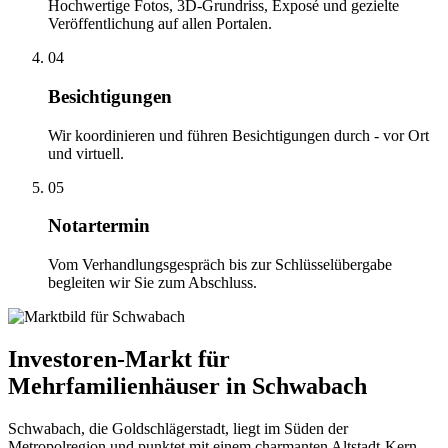
Hochwertige Fotos, 3D-Grundriss, Exposé und gezielte
Veröffentlichung auf allen Portalen.
04
Besichtigungen
Wir koordinieren und führen Besichtigungen durch - vor Ort
und virtuell.
05
Notartermin
Vom Verhandlungsgespräch bis zur Schlüsselübergabe
begleiten wir Sie zum Abschluss.
Investoren-Markt für
Mehrfamilienhäuser in Schwabach
Schwabach, die Goldschlägerstadt, liegt im Süden der
Metropolregion und punktet mit einem charmanten Altstadt-Kern,