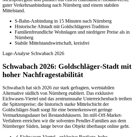
guter Verkehrsanbindung nach Nürnberg und einem stabilen
Mittelstand.
S-Bahn-Anbindung in 15 Minuten nach Nürnberg
Historische Altstadt mit Goldschlägerei-Tradition
Familienfreundliche Wohnlagen und niedrigere Preise als in
Nürnberg
Stabile Mittelstandswirtschaft, kreisfrei
Lage-Analyse Schwabach 2026
Schwabach 2026: Goldschläger-Stadt mit
hoher Nachfragestabilität
Schwabach hat sich 2026 zur stark gefragten, wertstabilen
Alternative südlich von Nürnberg etabliert. Das exklusive
Eichwasen-Viertel und das zentrumsnahe Unterreichenbach treiben
die Spitzenpreise; die historisch starke Mittelschicht der
Goldschläger-Stadt sorgt für eine bemerkenswert geringe
Vermarktungsdauer bei Bestandshäusern. Im mH-Off-Market-
Verfahren erreichen wir die solventen Pendler-Familien aus dem
Nürnberger Süden, lange bevor das Objekt überhaupt online geht.
✓
Eichwasen-Viertel - exklusive Bestlage, hohe