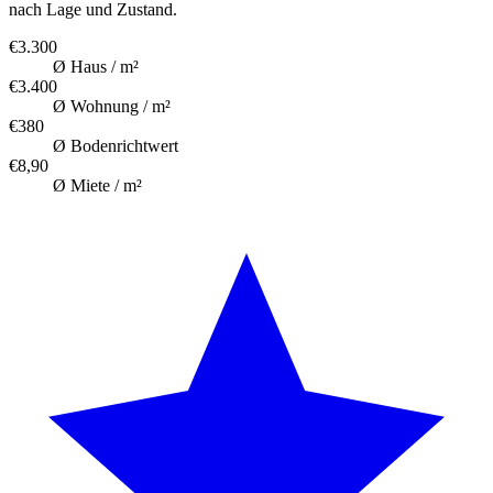
nach Lage und Zustand.
€3.300
Ø Haus / m²
€3.400
Ø Wohnung / m²
€380
Ø Bodenrichtwert
€8,90
Ø Miete / m²