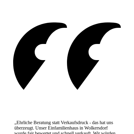
„Ehrliche Beratung statt Verkaufsdruck - das hat uns
überzeugt. Unser Einfamilienhaus in Wolkersdorf
wurde fair bewertet und schnell verkauft. Wir würden