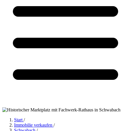
Start
/
Immobilie verkaufen
/
Schwabach
/