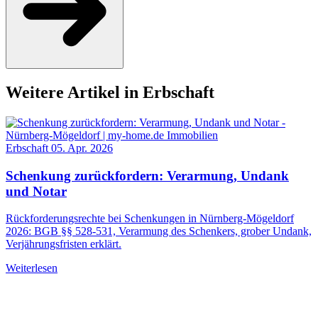
Weitere Artikel in Erbschaft
Erbschaft
05. Apr. 2026
Schenkung zurückfordern: Verarmung, Undank
und Notar
Rückforderungsrechte bei Schenkungen in Nürnberg-Mögeldorf
2026: BGB §§ 528-531, Verarmung des Schenkers, grober Undank,
Verjährungsfristen erklärt.
Weiterlesen