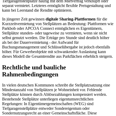
Tiefgaragenstellplätze häufig mit dem Mietvertrag verknüpft oder
separat vermietet. Letzteres ermöglicht flexible Preisgestaltung und
kann bei Leerstand die Rendite optimieren.
In jüngerer Zeit gewinnen
digitale Sharing-Plattformen
für die
Kurzzeitvermietung von Stellplätzen an Bedeutung: Plattformen wie
Parkbob oder APCOA Connect ermöglichen es Eigentümern,
Stellplätze stunden- oder tageweise zu vermieten, wenn sie nicht
selbst genutzt werden. Die Erträge pro Stunde sind deutlich höher
als bei der Dauervermietung - der Aufwand für
Buchungsmanagement und Schlüsselübergabe ist jedoch ebenfalls
höher. Für Gewerbeobjekte mit schwankender Auslastung kann
dieses Modell die Gesamtrendite aus Parkflächen erheblich steigern.
Rechtliche und bauliche
Rahmenbedingungen
In vielen deutschen Kommunen schreibt die Stellplatzsatzung eine
Mindestanzahl von Stellplätzen je Wohneinheit vor. Fehlende
Stellplätze können durch Ablösezahlungen kompensiert werden.
Bestehende Stellplätze unterliegen eigentumsrechtlichen
Regelungen: In Eigentümergemeinschaften (WEG) sind
Tiefgaragenstellplätze entweder Sondereigentum oder
Sondernutzungsrecht an einer Gemeinschaftsfläche. Diese