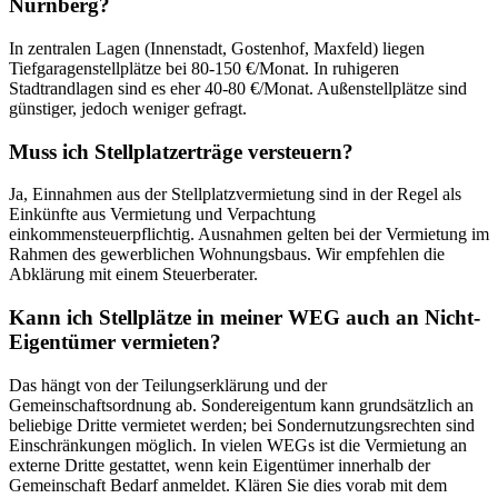
Nürnberg?
In zentralen Lagen (Innenstadt, Gostenhof, Maxfeld) liegen
Tiefgaragenstellplätze bei 80-150 €/Monat. In ruhigeren
Stadtrandlagen sind es eher 40-80 €/Monat. Außenstellplätze sind
günstiger, jedoch weniger gefragt.
Muss ich Stellplatzerträge versteuern?
Ja, Einnahmen aus der Stellplatzvermietung sind in der Regel als
Einkünfte aus Vermietung und Verpachtung
einkommensteuerpflichtig. Ausnahmen gelten bei der Vermietung im
Rahmen des gewerblichen Wohnungsbaus. Wir empfehlen die
Abklärung mit einem Steuerberater.
Kann ich Stellplätze in meiner WEG auch an Nicht-
Eigentümer vermieten?
Das hängt von der Teilungserklärung und der
Gemeinschaftsordnung ab. Sondereigentum kann grundsätzlich an
beliebige Dritte vermietet werden; bei Sondernutzungsrechten sind
Einschränkungen möglich. In vielen WEGs ist die Vermietung an
externe Dritte gestattet, wenn kein Eigentümer innerhalb der
Gemeinschaft Bedarf anmeldet. Klären Sie dies vorab mit dem