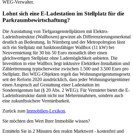
WEG-Verwalter.
Lohnt sich eine E-Ladestation im Stellplatz für die
Parkraumbewirtschaftung?
Die Ausstattung von Tiefgaragenstellplätzen mit Elektro-
Ladeinfrastruktur (Wallboxen) gewinnt als Differenzierungsmerkmal
deutlich an Bedeutung. In Nürnberg und der Metropolregion lässt
sich ein Stellplatz mit funktionsfähiger Wallbox (11 kW) bei
Neuvermietung für 30 bis 50 Euro monatlich über einen
gleichwertigen Stellplatz ohne Lademöglichkeit anbieten. Die
Investition in eine Wallbox liegt inklusive Elektriker-Installation und
Zählertrennung typischerweise zwischen 1.500 und 3.500 Euro pro
Stellplatz. Bei WEG-Objekten regelt das Wohnungseigentumsgesetz
seit der Reform 2020 ausdrücklich, dass jeder Wohnungseigentümer
einen Anspruch auf Gestattung einer Ladestation im
Sondereigentum hat (§ 20 Abs. 2 WEG). Für Vermieter bietet die E-
Ladeinfrastruktur damit nicht nur Mehreinnahmen, sondern auch
eine zukunftssichere Vermietbarkeit.
Zurück zum
Immobilien-Lexikon
.
Sie möchten den Wert Ihrer Immobilie wissen?
Ermitteln Sie in 2 Minuten den realen Marktwert - kostenfrei und