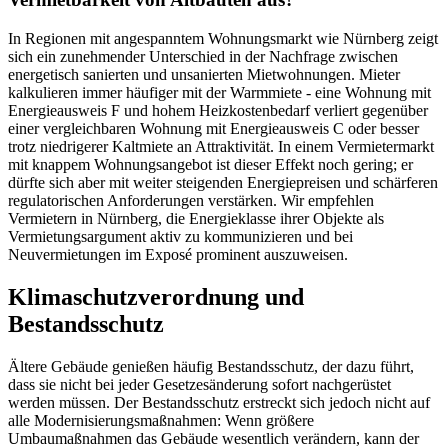
In Regionen mit angespanntem Wohnungsmarkt wie Nürnberg zeigt
sich ein zunehmender Unterschied in der Nachfrage zwischen
energetisch sanierten und unsanierten Mietwohnungen. Mieter
kalkulieren immer häufiger mit der Warmmiete - eine Wohnung mit
Energieausweis F und hohem Heizkostenbedarf verliert gegenüber
einer vergleichbaren Wohnung mit Energieausweis C oder besser
trotz niedrigerer Kaltmiete an Attraktivität. In einem Vermietermarkt
mit knappem Wohnungsangebot ist dieser Effekt noch gering; er
dürfte sich aber mit weiter steigenden Energiepreisen und schärferen
regulatorischen Anforderungen verstärken. Wir empfehlen
Vermietern in Nürnberg, die Energieklasse ihrer Objekte als
Vermietungsargument aktiv zu kommunizieren und bei
Neuvermietungen im Exposé prominent auszuweisen.
Klimaschutzverordnung und
Bestandsschutz
Ältere Gebäude genießen häufig Bestandsschutz, der dazu führt,
dass sie nicht bei jeder Gesetzesänderung sofort nachgerüstet
werden müssen. Der Bestandsschutz erstreckt sich jedoch nicht auf
alle Modernisierungsmaßnahmen: Wenn größere
Umbaumaßnahmen das Gebäude wesentlich verändern, kann der