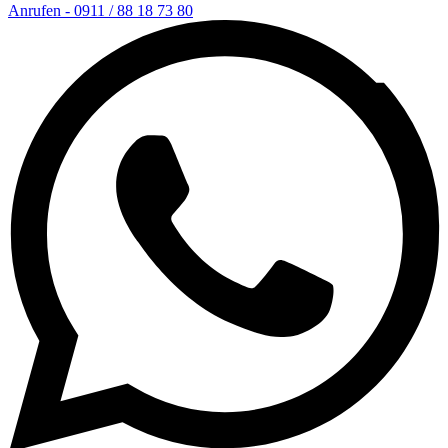
Anrufen - 0911 / 88 18 73 80