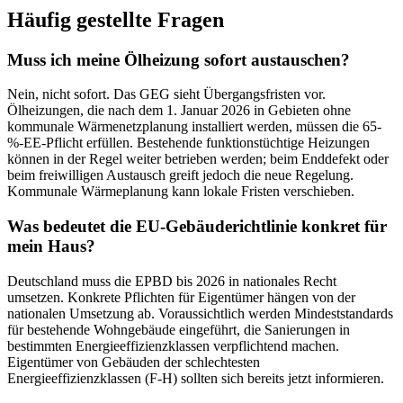
Häufig gestellte Fragen
Muss ich meine Ölheizung sofort austauschen?
Nein, nicht sofort. Das GEG sieht Übergangsfristen vor.
Ölheizungen, die nach dem 1. Januar 2026 in Gebieten ohne
kommunale Wärmenetzplanung installiert werden, müssen die 65-
%-EE-Pflicht erfüllen. Bestehende funktionstüchtige Heizungen
können in der Regel weiter betrieben werden; beim Enddefekt oder
beim freiwilligen Austausch greift jedoch die neue Regelung.
Kommunale Wärmeplanung kann lokale Fristen verschieben.
Was bedeutet die EU-Gebäuderichtlinie konkret für
mein Haus?
Deutschland muss die EPBD bis 2026 in nationales Recht
umsetzen. Konkrete Pflichten für Eigentümer hängen von der
nationalen Umsetzung ab. Voraussichtlich werden Mindeststandards
für bestehende Wohngebäude eingeführt, die Sanierungen in
bestimmten Energieeffizienzklassen verpflichtend machen.
Eigentümer von Gebäuden der schlechtesten
Energieeffizienzklassen (F-H) sollten sich bereits jetzt informieren.