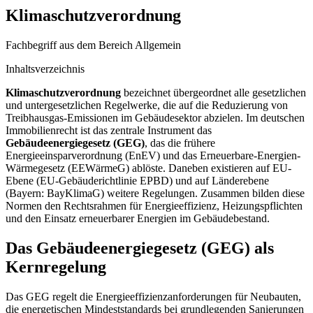
Klimaschutzverordnung
Fachbegriff aus dem Bereich Allgemein
Inhaltsverzeichnis
Klimaschutzverordnung
bezeichnet übergeordnet alle gesetzlichen
und untergesetzlichen Regelwerke, die auf die Reduzierung von
Treibhausgas-Emissionen im Gebäudesektor abzielen. Im deutschen
Immobilienrecht ist das zentrale Instrument das
Gebäudeenergiegesetz (GEG)
, das die frühere
Energieeinsparverordnung (EnEV) und das Erneuerbare-Energien-
Wärmegesetz (EEWärmeG) ablöste. Daneben existieren auf EU-
Ebene (EU-Gebäuderichtlinie EPBD) und auf Länderebene
(Bayern: BayKlimaG) weitere Regelungen. Zusammen bilden diese
Normen den Rechtsrahmen für Energieeffizienz, Heizungspflichten
und den Einsatz erneuerbarer Energien im Gebäudebestand.
Das Gebäudeenergiegesetz (GEG) als
Kernregelung
Das GEG regelt die Energieeffizienzanforderungen für Neubauten,
die energetischen Mindeststandards bei grundlegenden Sanierungen