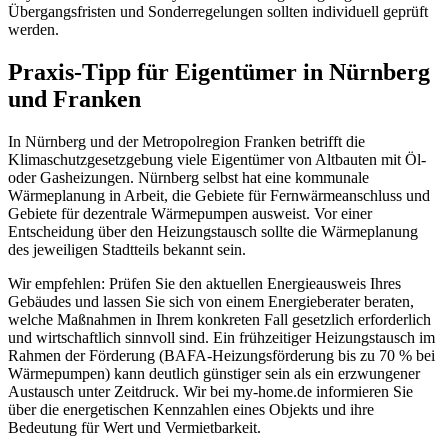
Übergangsfristen und Sonderregelungen sollten individuell geprüft
werden.
Praxis-Tipp für Eigentümer in Nürnberg
und Franken
In Nürnberg und der Metropolregion Franken betrifft die
Klimaschutzgesetzgebung viele Eigentümer von Altbauten mit Öl-
oder Gasheizungen. Nürnberg selbst hat eine kommunale
Wärmeplanung in Arbeit, die Gebiete für Fernwärmeanschluss und
Gebiete für dezentrale Wärmepumpen ausweist. Vor einer
Entscheidung über den Heizungstausch sollte die Wärmeplanung
des jeweiligen Stadtteils bekannt sein.
Wir empfehlen: Prüfen Sie den aktuellen Energieausweis Ihres
Gebäudes und lassen Sie sich von einem Energieberater beraten,
welche Maßnahmen in Ihrem konkreten Fall gesetzlich erforderlich
und wirtschaftlich sinnvoll sind. Ein frühzeitiger Heizungstausch im
Rahmen der Förderung (BAFA-Heizungsförderung bis zu 70 % bei
Wärmepumpen) kann deutlich günstiger sein als ein erzwungener
Austausch unter Zeitdruck. Wir bei my-home.de informieren Sie
über die energetischen Kennzahlen eines Objekts und ihre
Bedeutung für Wert und Vermietbarkeit.