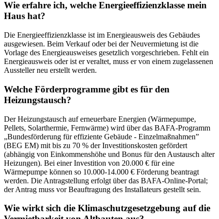
Wie erfahre ich, welche Energieeffizienzklasse mein
Haus hat?
Die Energieeffizienzklasse ist im Energieausweis des Gebäudes
ausgewiesen. Beim Verkauf oder bei der Neuvermietung ist die
Vorlage des Energieausweises gesetzlich vorgeschrieben. Fehlt ein
Energieausweis oder ist er veraltet, muss er von einem zugelassenen
Aussteller neu erstellt werden.
Welche Förderprogramme gibt es für den
Heizungstausch?
Der Heizungstausch auf erneuerbare Energien (Wärmepumpe,
Pellets, Solarthermie, Fernwärme) wird über das BAFA-Programm
„Bundesförderung für effiziente Gebäude - Einzelmaßnahmen”
(BEG EM) mit bis zu 70 % der Investitionskosten gefördert
(abhängig von Einkommenshöhe und Bonus für den Austausch alter
Heizungen). Bei einer Investition von 20.000 € für eine
Wärmepumpe können so 10.000-14.000 € Förderung beantragt
werden. Die Antragstellung erfolgt über das BAFA-Online-Portal;
der Antrag muss vor Beauftragung des Installateurs gestellt sein.
Wie wirkt sich die Klimaschutzgesetzgebung auf die
Vermietbarkeit von Altbauten aus?