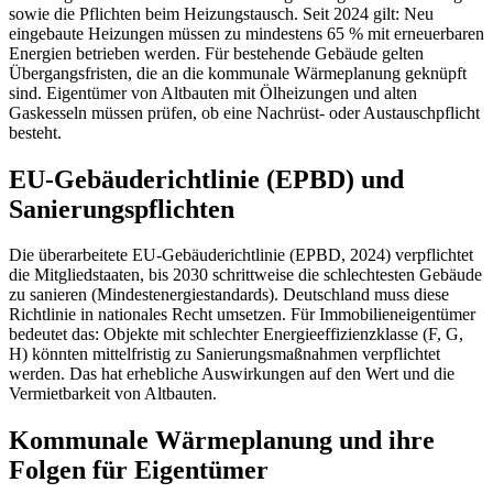
sowie die Pflichten beim Heizungstausch. Seit 2024 gilt: Neu
eingebaute Heizungen müssen zu mindestens 65 % mit erneuerbaren
Energien betrieben werden. Für bestehende Gebäude gelten
Übergangsfristen, die an die kommunale Wärmeplanung geknüpft
sind. Eigentümer von Altbauten mit Ölheizungen und alten
Gaskesseln müssen prüfen, ob eine Nachrüst- oder Austauschpflicht
besteht.
EU-Gebäuderichtlinie (EPBD) und
Sanierungspflichten
Die überarbeitete EU-Gebäuderichtlinie (EPBD, 2024) verpflichtet
die Mitgliedstaaten, bis 2030 schrittweise die schlechtesten Gebäude
zu sanieren (Mindestenergiestandards). Deutschland muss diese
Richtlinie in nationales Recht umsetzen. Für Immobilieneigentümer
bedeutet das: Objekte mit schlechter Energieeffizienzklasse (F, G,
H) könnten mittelfristig zu Sanierungsmaßnahmen verpflichtet
werden. Das hat erhebliche Auswirkungen auf den Wert und die
Vermietbarkeit von Altbauten.
Kommunale Wärmeplanung und ihre
Folgen für Eigentümer