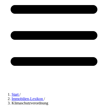
Start
/
Immobilien-Lexikon
/
Klimaschutzverordnung