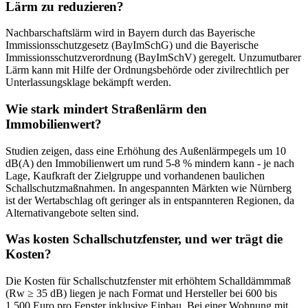
Lärm zu reduzieren?
Nachbarschaftslärm wird in Bayern durch das Bayerische
Immissionsschutzgesetz (BayImSchG) und die Bayerische
Immissionsschutzverordnung (BayImSchV) geregelt. Unzumutbarer
Lärm kann mit Hilfe der Ordnungsbehörde oder zivilrechtlich per
Unterlassungsklage bekämpft werden.
Wie stark mindert Straßenlärm den
Immobilienwert?
Studien zeigen, dass eine Erhöhung des Außenlärmpegels um 10
dB(A) den Immobilienwert um rund 5-8 % mindern kann - je nach
Lage, Kaufkraft der Zielgruppe und vorhandenen baulichen
Schallschutzmaßnahmen. In angespannten Märkten wie Nürnberg
ist der Wertabschlag oft geringer als in entspannteren Regionen, da
Alternativangebote selten sind.
Was kosten Schallschutzfenster, und wer trägt die
Kosten?
Die Kosten für Schallschutzfenster mit erhöhtem Schalldämmmaß
(Rw ≥ 35 dB) liegen je nach Format und Hersteller bei 600 bis
1.500 Euro pro Fenster inklusive Einbau. Bei einer Wohnung mit