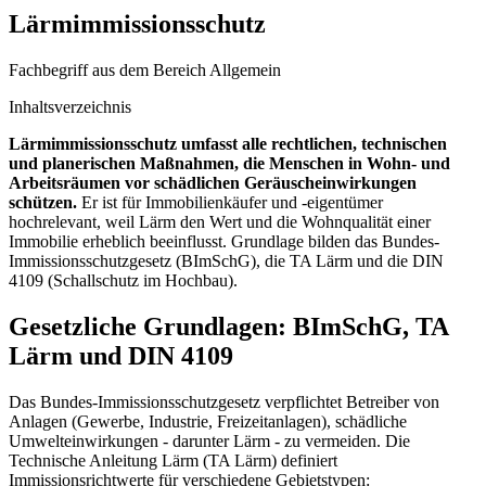
Lärmimmissionsschutz
Fachbegriff aus dem Bereich Allgemein
Inhaltsverzeichnis
Lärmimmissionsschutz umfasst alle rechtlichen, technischen
und planerischen Maßnahmen, die Menschen in Wohn- und
Arbeitsräumen vor schädlichen Geräuscheinwirkungen
schützen.
Er ist für Immobilienkäufer und -eigentümer
hochrelevant, weil Lärm den Wert und die Wohnqualität einer
Immobilie erheblich beeinflusst. Grundlage bilden das Bundes-
Immissionsschutzgesetz (BImSchG), die TA Lärm und die DIN
4109 (Schallschutz im Hochbau).
Gesetzliche Grundlagen: BImSchG, TA
Lärm und DIN 4109
Das Bundes-Immissionsschutzgesetz verpflichtet Betreiber von
Anlagen (Gewerbe, Industrie, Freizeitanlagen), schädliche
Umwelteinwirkungen - darunter Lärm - zu vermeiden. Die
Technische Anleitung Lärm (TA Lärm) definiert
Immissionsrichtwerte für verschiedene Gebietstypen: