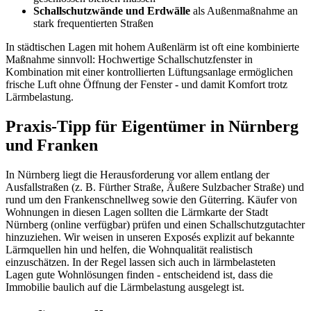
Schallschutzwände und Erdwälle
als Außenmaßnahme an
stark frequentierten Straßen
In städtischen Lagen mit hohem Außenlärm ist oft eine kombinierte
Maßnahme sinnvoll: Hochwertige Schallschutzfenster in
Kombination mit einer kontrollierten Lüftungsanlage ermöglichen
frische Luft ohne Öffnung der Fenster - und damit Komfort trotz
Lärmbelastung.
Praxis-Tipp für Eigentümer in Nürnberg
und Franken
In Nürnberg liegt die Herausforderung vor allem entlang der
Ausfallstraßen (z. B. Fürther Straße, Äußere Sulzbacher Straße) und
rund um den Frankenschnellweg sowie den Güterring. Käufer von
Wohnungen in diesen Lagen sollten die Lärmkarte der Stadt
Nürnberg (online verfügbar) prüfen und einen Schallschutzgutachter
hinzuziehen. Wir weisen in unseren Exposés explizit auf bekannte
Lärmquellen hin und helfen, die Wohnqualität realistisch
einzuschätzen. In der Regel lassen sich auch in lärmbelasteten
Lagen gute Wohnlösungen finden - entscheidend ist, dass die
Immobilie baulich auf die Lärmbelastung ausgelegt ist.