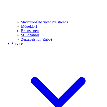
Stadtteile-Übersicht
Preistrends
Mögeldorf
Erlenstegen
St. Johannis
Zerzabelshof (Zabo)
Service