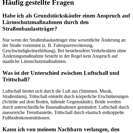
Häufig gestellte Fragen
Habe ich als Grundstückskäufer einen Anspruch auf
Lärmschutzmaßnahmen durch den
Straßenbaulastträger?
Nur wenn der Straßenbaulastträger eine wesentliche Änderung an
der Straße vornimmt (z. B. Fahrspurerweiterung,
Geschwindigkeitserhöhung). Bei bestehendem Verkehrslärm ohne
Änderungsmaßnahme besteht in der Regel kein Anspruch auf
staatliche Lärmschutzmaßnahmen.
Was ist der Unterschied zwischen Luftschall und
Trittschall?
Luftschall breitet sich durch die Luft aus (Stimmen, Musik,
Straßenlärm), Trittschall entsteht durch körperliche Erschütterungen
(Schritte auf dem Boden, fallende Gegenstände). Beide werden
durch unterschiedliche Baumaßnahmen gemindert: Luftschall durch
massereiche Trennbauteile, Trittschall durch elastisch entkoppelte
Fußbodenkonstruktionen.
Kann ich von meinem Nachbarn verlangen, den