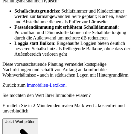
Planungsmaßnahmen typisch:
Schallschutzgrundriss
: Schlafzimmer und Kinderzimmer
werden zur lärmabgewandten Seite geplant; Küchen, Bäder
und Abstellräume dienen als Puffer zur Lärmseite
Fassadendämmung mit erhöhtem Schalldämmmaß
:
Putzaufbau und Dämmstoffe können die Schallübertragung
durch die Außenwand um mehrere dB reduzieren
Loggia statt Balkon
: Eingehaufte Loggien bieten deutlich
besseren Schallschutz als freiliegende Balkone, ohne dass der
Außenbereich verloren geht
Diese vorausschauende Planung vermeidet kostspielige
Nachrüstungen und schafft von Anfang an komfortable
Wohnverhältnisse - auch in städtischen Lagen mit Hintergrundlärm.
Zurück zum
Immobilien-Lexikon
.
Sie möchten den Wert Ihrer Immobilie wissen?
Ermitteln Sie in 2 Minuten den realen Marktwert - kostenfrei und
unverbindlich.
Jetzt Wert prüfen