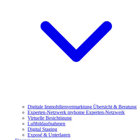
Digitale Immobilienvermarktung
Übersicht & Beratung
Experten-Netzwerk
myhome Experten-Netzwerk
Virtuelle Besichtigung
Luftbildaufnahmen
Digital Staging
Exposé & Unterlagen