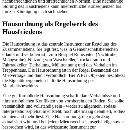
nachbarrechtlichen und strafrechtlichen Normen. Eine nachhaltige
Störung des Hausfriedens kann mietrechtliche Konsequenzen bis
hin zur Kündigung nach sich ziehen.
Hausordnung als Regelwerk des
Hausfriedens
Die Hausordnung ist das zentrale Instrument zur Regelung des
Zusammenlebens. Sie legt fest, was in Gemeinschaftsbereichen
erlaubt und verboten ist - zum Beispiel Ruhezeiten (Nachtruhe,
Mittagsruhe), Nutzung von Waschkeller, Trockenraum und
Fahrradkeller, Tierhaltung, Mülltrennung und das Verhalten im
Treppenhaus. Die Hausordnung ist in der Regel Bestandteil des
Mietvertrags und damit verbindlich. Bei WEG-Objekten beschließt
die Eigentümergemeinschaft die Hausordnung per
Mehrheitsbeschluss.
Eine gut formulierte Hausordnung schafft klare Verhältnisse und
nimmt möglichen Konflikten von vornherein den Boden. Sie sollte
verständlich und vollständig sein - weder zu allgemein, sodass
Interpretationsspielraum entsteht, noch übermäßig detailliert, sodass
sie niemand mehr liest. Eine Hausordnung, die regelmäßig
aktualisiert wird und bei jedem Mieterwechsel ausgehändigt sowie
besprochen wird, ist das wirksamste Instrument zur