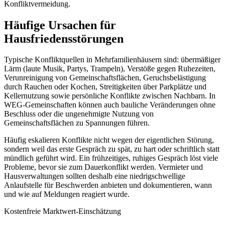
Konfliktvermeidung.
Häufige Ursachen für
Hausfriedensstörungen
Typische Konfliktquellen in Mehrfamilienhäusern sind: übermäßiger
Lärm (laute Musik, Partys, Trampeln), Verstöße gegen Ruhezeiten,
Verunreinigung von Gemeinschaftsflächen, Geruchsbelästigung
durch Rauchen oder Kochen, Streitigkeiten über Parkplätze und
Kellernutzung sowie persönliche Konflikte zwischen Nachbarn. In
WEG-Gemeinschaften können auch bauliche Veränderungen ohne
Beschluss oder die ungenehmigte Nutzung von
Gemeinschaftsflächen zu Spannungen führen.
Häufig eskalieren Konflikte nicht wegen der eigentlichen Störung,
sondern weil das erste Gespräch zu spät, zu hart oder schriftlich statt
mündlich geführt wird. Ein frühzeitiges, ruhiges Gespräch löst viele
Probleme, bevor sie zum Dauerkonflikt werden. Vermieter und
Hausverwaltungen sollten deshalb eine niedrigschwellige
Anlaufstelle für Beschwerden anbieten und dokumentieren, wann
und wie auf Meldungen reagiert wurde.
Kostenfreie Marktwert-Einschätzung