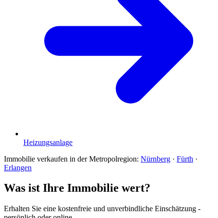
Heizungsanlage
Immobilie verkaufen in der Metropolregion:
Nürnberg
·
Fürth
·
Erlangen
Was ist Ihre Immobilie wert?
Erhalten Sie eine kostenfreie und unverbindliche Einschätzung -
persönlich oder online.