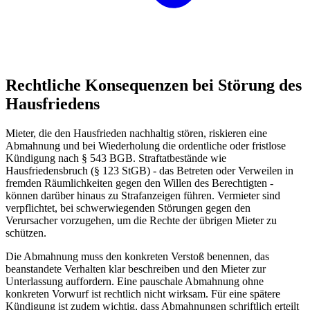
Rechtliche Konsequenzen bei Störung des
Hausfriedens
Mieter, die den Hausfrieden nachhaltig stören, riskieren eine
Abmahnung und bei Wiederholung die ordentliche oder fristlose
Kündigung nach § 543 BGB. Straftatbestände wie
Hausfriedensbruch (§ 123 StGB) - das Betreten oder Verweilen in
fremden Räumlichkeiten gegen den Willen des Berechtigten -
können darüber hinaus zu Strafanzeigen führen. Vermieter sind
verpflichtet, bei schwerwiegenden Störungen gegen den
Verursacher vorzugehen, um die Rechte der übrigen Mieter zu
schützen.
Die Abmahnung muss den konkreten Verstoß benennen, das
beanstandete Verhalten klar beschreiben und den Mieter zur
Unterlassung auffordern. Eine pauschale Abmahnung ohne
konkreten Vorwurf ist rechtlich nicht wirksam. Für eine spätere
Kündigung ist zudem wichtig, dass Abmahnungen schriftlich erteilt