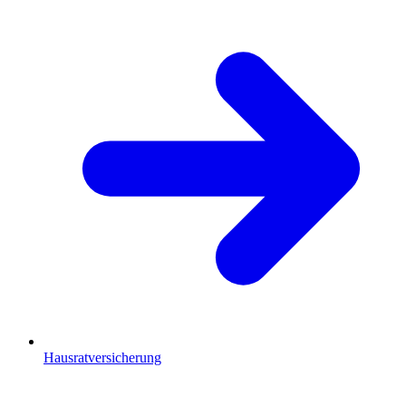
Hausratversicherung