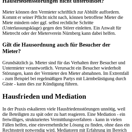
Hausfriedensstörungen nicht unterbindet?
Mieter können den Vermieter schriftlich zur Abhilfe auffordern.
Kommt er seiner Pflicht nicht nach, können betroffene Mieter die
Miete mindern oder ggf. selbst rechtliche Schritte
(Unterlassungsklage) gegen den Störer einleiten. Ein Anwalt für
Mietrecht oder der Mieterverein Nürnberg kann dabei helfen.
Gilt die Hausordnung auch für Besucher der
Mieter?
Grundsätzlich ja. Mieter sind für das Verhalten ihrer Besucher und
Untermieter verantwortlich. Verursacht ein Besucher wiederholt
Störungen, kann der Vermieter den Mieter abmahnen. Im Extremfall
- zum Beispiel bei regelmäßigen Partys mit Lärmbelästigung durch
Gäste - kann dies zur Kündigung führen.
Hausfrieden und Mediation
In der Praxis eskalieren viele Hausfriedensstörungen unnötig, weil
die Beteiligten zu spät oder zu hart reagieren. Eine Mediation - ein
freiwilliges, strukturiertes Vermittlungsverfahren - kann in vielen
Fällen helfen, eine einvernehmliche Lösung zu finden, ohne dass ein
Rechtsstreit notwendig wird. Mediatoren mit Erfahrung im Bereich