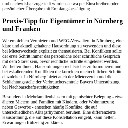
und nachweisbar zugestellt wurden - etwa per Einschreiben oder
persönlicher Übergabe mit Empfangsbestätigung.
Praxis-Tipp für Eigentümer in Nürnberg
und Franken
Wir empfehlen Vermietern und WEG-Verwaltern in Nürnberg, eine
klare und aktuell gehaltene Hausordnung zu verwenden und diese
bei Mieterwechseln explizit zu thematisieren. Bei Konflikten sollte
der erste Schritt immer das persönliche oder schriftliche Gespräch
mit dem Störer sein, bevor rechtliche Schritte eingeleitet werden.
Wir helfen Ihnen, Hausordnungen rechtssicher zu formulieren und
bei eskalierenden Konflikten die korrekten mietrechtlichen Schritte
einzuleiten. In Nürnberg bietet auch der Mieterverein und die
Schlichtungsstelle der Verbraucherzentrale Bayern Unterstützung
bei Nachbarschaftsstreitigkeiten.
Besonders in Mehrfamilienhäusern mit gemischter Belegung - etwa
älteren Mietern und Familien mit Kindern, oder Wohnnutzung
neben Gewerbe - entstehen häufig Konflikte, die auf
unterschiedlichen Alltagsrhythmen beruhen. Eine differenzierte
Hausordnung, die auf diese Konstellation eingeht, kann helfen,
Erwartungen frühzeitig zu klären.