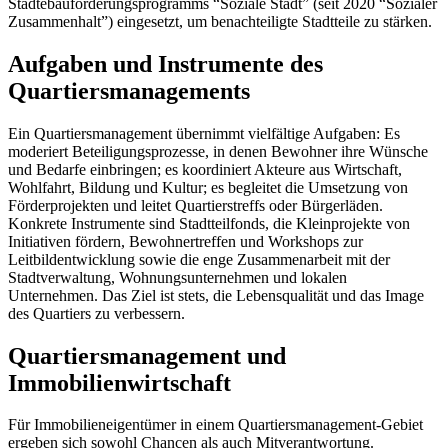
Städtebauförderungsprogramms “Soziale Stadt” (seit 2020 “Sozialer
Zusammenhalt”) eingesetzt, um benachteiligte Stadtteile zu stärken.
Aufgaben und Instrumente des
Quartiersmanagements
Ein Quartiersmanagement übernimmt vielfältige Aufgaben: Es
moderiert Beteiligungsprozesse, in denen Bewohner ihre Wünsche
und Bedarfe einbringen; es koordiniert Akteure aus Wirtschaft,
Wohlfahrt, Bildung und Kultur; es begleitet die Umsetzung von
Förderprojekten und leitet Quartierstreffs oder Bürgerläden.
Konkrete Instrumente sind Stadtteilfonds, die Kleinprojekte von
Initiativen fördern, Bewohnertreffen und Workshops zur
Leitbildentwicklung sowie die enge Zusammenarbeit mit der
Stadtverwaltung, Wohnungsunternehmen und lokalen
Unternehmen. Das Ziel ist stets, die Lebensqualität und das Image
des Quartiers zu verbessern.
Quartiersmanagement und
Immobilienwirtschaft
Für Immobilieneigentümer in einem Quartiersmanagement-Gebiet
ergeben sich sowohl Chancen als auch Mitverantwortung.