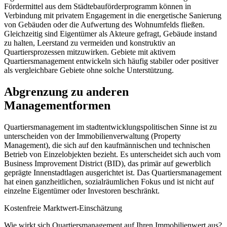
Fördermittel aus dem Städtebauförderprogramm können in
Verbindung mit privatem Engagement in die energetische Sanierung
von Gebäuden oder die Aufwertung des Wohnumfelds fließen.
Gleichzeitig sind Eigentümer als Akteure gefragt, Gebäude instand
zu halten, Leerstand zu vermeiden und konstruktiv an
Quartiersprozessen mitzuwirken. Gebiete mit aktivem
Quartiersmanagement entwickeln sich häufig stabiler oder positiver
als vergleichbare Gebiete ohne solche Unterstützung.
Abgrenzung zu anderen
Managementformen
Quartiersmanagement im stadtentwicklungspolitischen Sinne ist zu
unterscheiden von der Immobilienverwaltung (Property
Management), die sich auf den kaufmännischen und technischen
Betrieb von Einzelobjekten bezieht. Es unterscheidet sich auch vom
Business Improvement District (BID), das primär auf gewerblich
geprägte Innenstadtlagen ausgerichtet ist. Das Quartiersmanagement
hat einen ganzheitlichen, sozialräumlichen Fokus und ist nicht auf
einzelne Eigentümer oder Investoren beschränkt.
Kostenfreie Marktwert-Einschätzung
Wie wirkt sich Quartiersmanagement auf Ihren Immobilienwert aus?