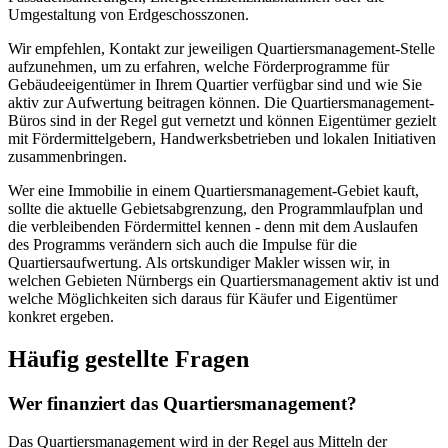
Umgestaltung von Erdgeschosszonen.
Wir empfehlen, Kontakt zur jeweiligen Quartiersmanagement-Stelle
aufzunehmen, um zu erfahren, welche Förderprogramme für
Gebäudeeigentümer in Ihrem Quartier verfügbar sind und wie Sie
aktiv zur Aufwertung beitragen können. Die Quartiersmanagement-
Büros sind in der Regel gut vernetzt und können Eigentümer gezielt
mit Fördermittelgebern, Handwerksbetrieben und lokalen Initiativen
zusammenbringen.
Wer eine Immobilie in einem Quartiersmanagement-Gebiet kauft,
sollte die aktuelle Gebietsabgrenzung, den Programmlaufplan und
die verbleibenden Fördermittel kennen - denn mit dem Auslaufen
des Programms verändern sich auch die Impulse für die
Quartiersaufwertung. Als ortskundiger Makler wissen wir, in
welchen Gebieten Nürnbergs ein Quartiersmanagement aktiv ist und
welche Möglichkeiten sich daraus für Käufer und Eigentümer
konkret ergeben.
Häufig gestellte Fragen
Wer finanziert das Quartiersmanagement?
Das Quartiersmanagement wird in der Regel aus Mitteln der