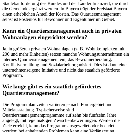
Städtebauförderung des Bundes und der Länder finanziert, die durch
die Gemeinde ergänzt werden. In Bayern trägt der Freistaat Bayern
einen erheblichen Anteil der Kosten. Das Quartiersmanagement
selbst ist kostenlos für Bewohner und Eigentümer im Gebiet.
Kann ein Quartiersmanagement auch in privaten
Wohnanlagen eingerichtet werden?
Ja, in größeren privaten Wohnanlagen (z. B. Wohnkomplexen mit
200 und mehr Einheiten) setzen manche Wohnungsunternehmen ein
internes Quartiersmanagement ein, das Bewohnerberatung,
Konfliktvermittlung und Sozialarbeit organisiert. Dies ist dann eine
unternehmenseigene Initiative und nicht das staatlich geförderte
Programm.
Wie lange gibt es ein staatlich gefördertes
Quartiersmanagement?
Die Programmlaufzeiten variieren je nach Fördergebiet und
Mittelausstattung. Typischerweise sind
Quartiersmanagementprogramme auf zehn bis fünfzehn Jahre
angelegt, mit regelmäßigen Zwischenbewertungen. Werden die
Ziele erreicht, kann das Programm ausgeweitet oder beendet
werden; bei anhaltenden Problemen kann eine Verlängerung