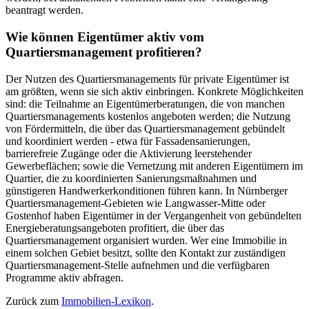
beantragt werden.
Wie können Eigentümer aktiv vom
Quartiersmanagement profitieren?
Der Nutzen des Quartiersmanagements für private Eigentümer ist
am größten, wenn sie sich aktiv einbringen. Konkrete Möglichkeiten
sind: die Teilnahme an Eigentümerberatungen, die von manchen
Quartiersmanagements kostenlos angeboten werden; die Nutzung
von Fördermitteln, die über das Quartiersmanagement gebündelt
und koordiniert werden - etwa für Fassadensanierungen,
barrierefreie Zugänge oder die Aktivierung leerstehender
Gewerbeflächen; sowie die Vernetzung mit anderen Eigentümern im
Quartier, die zu koordinierten Sanierungsmaßnahmen und
günstigeren Handwerkerkonditionen führen kann. In Nürnberger
Quartiersmanagement-Gebieten wie Langwasser-Mitte oder
Gostenhof haben Eigentümer in der Vergangenheit von gebündelten
Energieberatungsangeboten profitiert, die über das
Quartiersmanagement organisiert wurden. Wer eine Immobilie in
einem solchen Gebiet besitzt, sollte den Kontakt zur zuständigen
Quartiersmanagement-Stelle aufnehmen und die verfügbaren
Programme aktiv abfragen.
Zurück zum
Immobilien-Lexikon
.