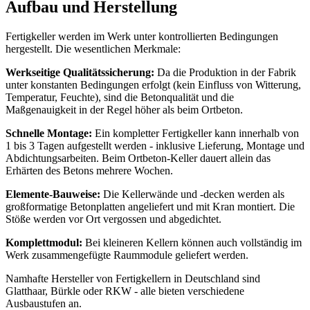
Aufbau und Herstellung
Fertigkeller werden im Werk unter kontrollierten Bedingungen
hergestellt. Die wesentlichen Merkmale:
Werkseitige Qualitätssicherung:
Da die Produktion in der Fabrik
unter konstanten Bedingungen erfolgt (kein Einfluss von Witterung,
Temperatur, Feuchte), sind die Betonqualität und die
Maßgenauigkeit in der Regel höher als beim Ortbeton.
Schnelle Montage:
Ein kompletter Fertigkeller kann innerhalb von
1 bis 3 Tagen aufgestellt werden - inklusive Lieferung, Montage und
Abdichtungsarbeiten. Beim Ortbeton-Keller dauert allein das
Erhärten des Betons mehrere Wochen.
Elemente-Bauweise:
Die Kellerwände und -decken werden als
großformatige Betonplatten angeliefert und mit Kran montiert. Die
Stöße werden vor Ort vergossen und abgedichtet.
Komplettmodul:
Bei kleineren Kellern können auch vollständig im
Werk zusammengefügte Raummodule geliefert werden.
Namhafte Hersteller von Fertigkellern in Deutschland sind
Glatthaar, Bürkle oder RKW - alle bieten verschiedene
Ausbaustufen an.