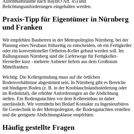
Aufenthaltsräume nach BayBO Art. 45) und
Belichtungsanforderungen eingehalten werden.
Praxis-Tipp für Eigentümer in Nürnberg
und Franken
Wir empfehlen Bauherren in der Metropolregion Nürnberg, bei der
Planung eines Neubaus frühzeitig zu entscheiden, ob ein Fertigkeller
oder ein konventioneller Ortbeton-Keller gebaut werden soll. Im
Ballungsraum Nürnberg sind die Lieferwege für Fertigkeller-
Hersteller kurz - mehrere Anbieter liefern aus dem Großraum
Mittelfranken.
Wichtig: Die Kellergründung muss auf die örtlichen
Bodenverhältnisse abgestimmt sein. In Nürnberg gibt es Bereiche
mit bindigem Boden (z. B. in der Knoblauchslandsniederung oder
im Rednitztal), die erhöhte Anforderungen an die Abdichtung
stellen. Ein Bodengutachten vor dem Kellereinbau ist daher
unerlässlich. Wir vermitteln bei Bedarf Kontakte zu Ingenieurbüros
für Geotechnik in der Metropolregion, die Bodengutachten erstellen
und die geeignete Abdichtungsklasse empfehlen.
Häufig gestellte Fragen