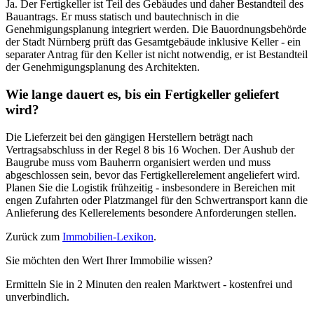
Ja. Der Fertigkeller ist Teil des Gebäudes und daher Bestandteil des
Bauantrags. Er muss statisch und bautechnisch in die
Genehmigungsplanung integriert werden. Die Bauordnungsbehörde
der Stadt Nürnberg prüft das Gesamtgebäude inklusive Keller - ein
separater Antrag für den Keller ist nicht notwendig, er ist Bestandteil
der Genehmigungsplanung des Architekten.
Wie lange dauert es, bis ein Fertigkeller geliefert
wird?
Die Lieferzeit bei den gängigen Herstellern beträgt nach
Vertragsabschluss in der Regel 8 bis 16 Wochen. Der Aushub der
Baugrube muss vom Bauherrn organisiert werden und muss
abgeschlossen sein, bevor das Fertigkellerelement angeliefert wird.
Planen Sie die Logistik frühzeitig - insbesondere in Bereichen mit
engen Zufahrten oder Platzmangel für den Schwertransport kann die
Anlieferung des Kellerelements besondere Anforderungen stellen.
Zurück zum
Immobilien-Lexikon
.
Sie möchten den Wert Ihrer Immobilie wissen?
Ermitteln Sie in 2 Minuten den realen Marktwert - kostenfrei und
unverbindlich.