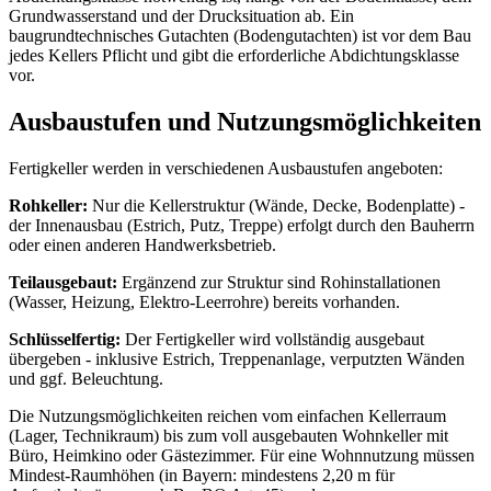
Grundwasserstand und der Drucksituation ab. Ein
baugrundtechnisches Gutachten (Bodengutachten) ist vor dem Bau
jedes Kellers Pflicht und gibt die erforderliche Abdichtungsklasse
vor.
Ausbaustufen und Nutzungsmöglichkeiten
Fertigkeller werden in verschiedenen Ausbaustufen angeboten:
Rohkeller:
Nur die Kellerstruktur (Wände, Decke, Bodenplatte) -
der Innenausbau (Estrich, Putz, Treppe) erfolgt durch den Bauherrn
oder einen anderen Handwerksbetrieb.
Teilausgebaut:
Ergänzend zur Struktur sind Rohinstallationen
(Wasser, Heizung, Elektro-Leerrohre) bereits vorhanden.
Schlüsselfertig:
Der Fertigkeller wird vollständig ausgebaut
übergeben - inklusive Estrich, Treppenanlage, verputzten Wänden
und ggf. Beleuchtung.
Die Nutzungsmöglichkeiten reichen vom einfachen Kellerraum
(Lager, Technikraum) bis zum voll ausgebauten Wohnkeller mit
Büro, Heimkino oder Gästezimmer. Für eine Wohnnutzung müssen
Mindest-Raumhöhen (in Bayern: mindestens 2,20 m für