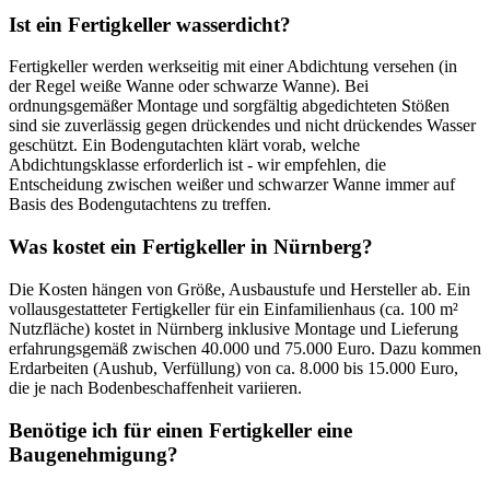
Ist ein Fertigkeller wasserdicht?
Fertigkeller werden werkseitig mit einer Abdichtung versehen (in
der Regel weiße Wanne oder schwarze Wanne). Bei
ordnungsgemäßer Montage und sorgfältig abgedichteten Stößen
sind sie zuverlässig gegen drückendes und nicht drückendes Wasser
geschützt. Ein Bodengutachten klärt vorab, welche
Abdichtungsklasse erforderlich ist - wir empfehlen, die
Entscheidung zwischen weißer und schwarzer Wanne immer auf
Basis des Bodengutachtens zu treffen.
Was kostet ein Fertigkeller in Nürnberg?
Die Kosten hängen von Größe, Ausbaustufe und Hersteller ab. Ein
vollausgestatteter Fertigkeller für ein Einfamilienhaus (ca. 100 m²
Nutzfläche) kostet in Nürnberg inklusive Montage und Lieferung
erfahrungsgemäß zwischen 40.000 und 75.000 Euro. Dazu kommen
Erdarbeiten (Aushub, Verfüllung) von ca. 8.000 bis 15.000 Euro,
die je nach Bodenbeschaffenheit variieren.
Benötige ich für einen Fertigkeller eine
Baugenehmigung?