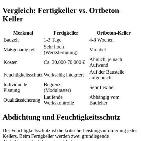
Vergleich: Fertigkeller vs. Ortbeton-
Keller
Merkmal
Fertigkeller
Ortbeton-Keller
Bauzeit
1-3 Tage
4-8 Wochen
Sehr hoch
Maßgenauigkeit
Variabel
(Werksfertigung)
Ähnlich, je nach
Kosten
Ca. 30.000-70.000 €
Aufwand
Auf der Baustelle
Feuchtigkeitsschutz
Werkseitig integriert
aufgebracht
Individuelle
Begrenzt
Sehr flexibel
Planung
(Modulraster)
Laufende
Abhängig vom
Qualitätssicherung
Werkskontrolle
Bauleiter
Abdichtung und Feuchtigkeitsschutz
Der Feuchtigkeitsschutz ist die kritische Leistungsanforderung jedes
Kellers. Beim Fertigkeller werden zwei grundlegende