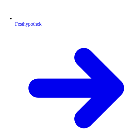
Festhypothek