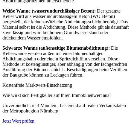
Abdichtungsprinzipien unterschieden:
Weiße Wanne (wasserundurchlässiger Beton):
Der gesamte
Keller wird aus wasserundurchlässigem Beton (WU-Beton)
hergestellt, der keine zusätzliche Abdichtungsschicht benötigt. Das
Material selbst ist die Abdichtung. Diese Methode gilt als dauerhaft
zuverlässig und wird bei hohem Grundwasserstand oder
drückendem Wasser empfohlen.
Schwarze Wanne (außenseitige Bitumenabdichtung):
Die
Kellerwände werden außen mit einer bitumenhaltigen
Abdichtungsbahn oder einem Spritzdichtfilm versehen. Diese
Methode ist kostengünstiger, aber abhängig von der fachgerechten
Ausführung der Bitumenschicht - Beschädigungen beim Verfüllen
der Baugrube können zu Leckagen führen.
Kostenfreie Marktwert-Einschätzung
Wie wirkt sich Fertigkeller auf Ihren Immobilienwert aus?
Unverbindlich, in 3 Minuten - basierend auf realen Verkaufsdaten
der Metropolregion Nürnberg.
Jetzt Wert prüfen