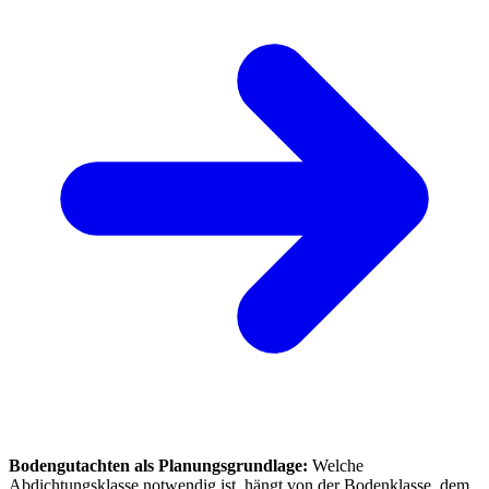
Bodengutachten als Planungsgrundlage:
Welche
Abdichtungsklasse notwendig ist, hängt von der Bodenklasse, dem