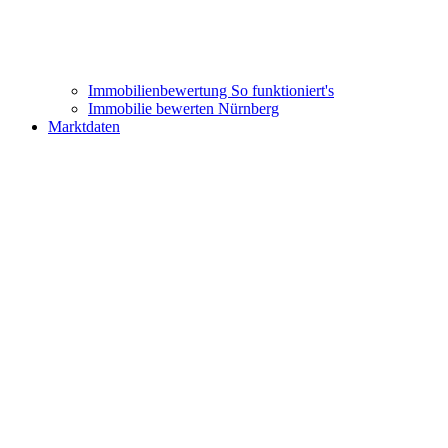
Immobilienbewertung
So funktioniert's
Immobilie bewerten Nürnberg
Marktdaten