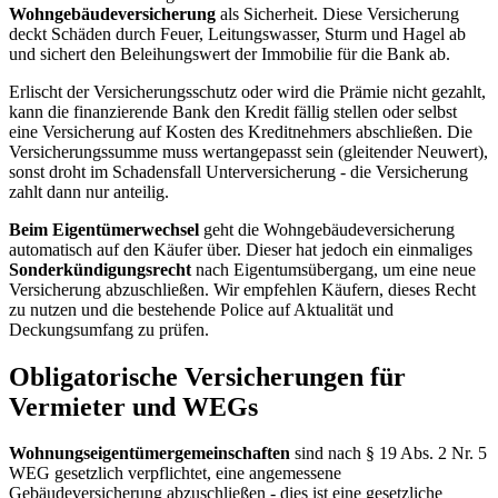
Wohngebäudeversicherung
als Sicherheit. Diese Versicherung
deckt Schäden durch Feuer, Leitungswasser, Sturm und Hagel ab
und sichert den Beleihungswert der Immobilie für die Bank ab.
Erlischt der Versicherungsschutz oder wird die Prämie nicht gezahlt,
kann die finanzierende Bank den Kredit fällig stellen oder selbst
eine Versicherung auf Kosten des Kreditnehmers abschließen. Die
Versicherungssumme muss wertangepasst sein (gleitender Neuwert),
sonst droht im Schadensfall Unterversicherung - die Versicherung
zahlt dann nur anteilig.
Beim Eigentümerwechsel
geht die Wohngebäudeversicherung
automatisch auf den Käufer über. Dieser hat jedoch ein einmaliges
Sonderkündigungsrecht
nach Eigentumsübergang, um eine neue
Versicherung abzuschließen. Wir empfehlen Käufern, dieses Recht
zu nutzen und die bestehende Police auf Aktualität und
Deckungsumfang zu prüfen.
Obligatorische Versicherungen für
Vermieter und WEGs
Wohnungseigentümergemeinschaften
sind nach § 19 Abs. 2 Nr. 5
WEG gesetzlich verpflichtet, eine angemessene
Gebäudeversicherung abzuschließen - dies ist eine gesetzliche