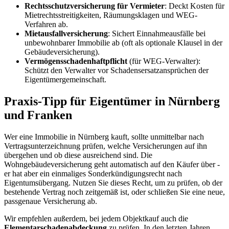
Rechtsschutzversicherung für Vermieter
: Deckt Kosten für
Mietrechtsstreitigkeiten, Räumungsklagen und WEG-
Verfahren ab.
Mietausfallversicherung
: Sichert Einnahmeausfälle bei
unbewohnbarer Immobilie ab (oft als optionale Klausel in der
Gebäudeversicherung).
Vermögensschadenhaftpflicht
(für WEG-Verwalter):
Schützt den Verwalter vor Schadensersatzansprüchen der
Eigentümergemeinschaft.
Praxis-Tipp für Eigentümer in Nürnberg
und Franken
Wer eine Immobilie in Nürnberg kauft, sollte unmittelbar nach
Vertragsunterzeichnung prüfen, welche Versicherungen auf ihn
übergehen und ob diese ausreichend sind. Die
Wohngebäudeversicherung geht automatisch auf den Käufer über -
er hat aber ein einmaliges Sonderkündigungsrecht nach
Eigentumsübergang. Nutzen Sie dieses Recht, um zu prüfen, ob der
bestehende Vertrag noch zeitgemäß ist, oder schließen Sie eine neue,
passgenaue Versicherung ab.
Wir empfehlen außerdem, bei jedem Objektkauf auch die
Elementarschadenabdeckung
zu prüfen. In den letzten Jahren