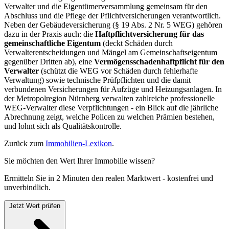
Verwalter und die Eigentümerversammlung gemeinsam für den
Abschluss und die Pflege der Pflichtversicherungen verantwortlich.
Neben der Gebäudeversicherung (§ 19 Abs. 2 Nr. 5 WEG) gehören
dazu in der Praxis auch: die
Haftpflichtversicherung für das
gemeinschaftliche Eigentum
(deckt Schäden durch
Verwalterentscheidungen und Mängel am Gemeinschaftseigentum
gegenüber Dritten ab), eine
Vermögensschadenhaftpflicht für den
Verwalter
(schützt die WEG vor Schäden durch fehlerhafte
Verwaltung) sowie technische Prüfpflichten und die damit
verbundenen Versicherungen für Aufzüge und Heizungsanlagen. In
der Metropolregion Nürnberg verwalten zahlreiche professionelle
WEG-Verwalter diese Verpflichtungen - ein Blick auf die jährliche
Abrechnung zeigt, welche Policen zu welchen Prämien bestehen,
und lohnt sich als Qualitätskontrolle.
Zurück zum
Immobilien-Lexikon
.
Sie möchten den Wert Ihrer Immobilie wissen?
Ermitteln Sie in 2 Minuten den realen Marktwert - kostenfrei und
unverbindlich.
Jetzt Wert prüfen