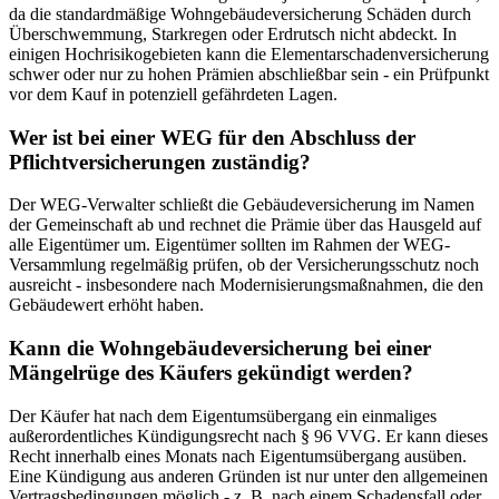
da die standardmäßige Wohngebäudeversicherung Schäden durch
Überschwemmung, Starkregen oder Erdrutsch nicht abdeckt. In
einigen Hochrisikogebieten kann die Elementarschadenversicherung
schwer oder nur zu hohen Prämien abschließbar sein - ein Prüfpunkt
vor dem Kauf in potenziell gefährdeten Lagen.
Wer ist bei einer WEG für den Abschluss der
Pflichtversicherungen zuständig?
Der WEG-Verwalter schließt die Gebäudeversicherung im Namen
der Gemeinschaft ab und rechnet die Prämie über das Hausgeld auf
alle Eigentümer um. Eigentümer sollten im Rahmen der WEG-
Versammlung regelmäßig prüfen, ob der Versicherungsschutz noch
ausreicht - insbesondere nach Modernisierungsmaßnahmen, die den
Gebäudewert erhöht haben.
Kann die Wohngebäudeversicherung bei einer
Mängelrüge des Käufers gekündigt werden?
Der Käufer hat nach dem Eigentumsübergang ein einmaliges
außerordentliches Kündigungsrecht nach § 96 VVG. Er kann dieses
Recht innerhalb eines Monats nach Eigentumsübergang ausüben.
Eine Kündigung aus anderen Gründen ist nur unter den allgemeinen
Vertragsbedingungen möglich - z. B. nach einem Schadensfall oder