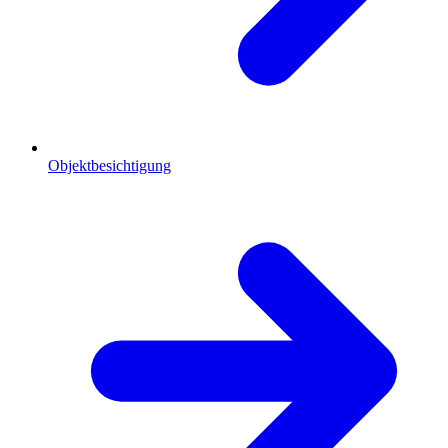
Objektbesichtigung