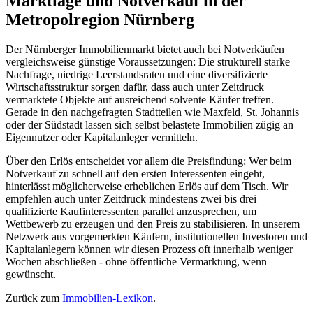
Marktlage und Notverkauf in der
Metropolregion Nürnberg
Der Nürnberger Immobilienmarkt bietet auch bei Notverkäufen
vergleichsweise günstige Voraussetzungen: Die strukturell starke
Nachfrage, niedrige Leerstandsraten und eine diversifizierte
Wirtschaftsstruktur sorgen dafür, dass auch unter Zeitdruck
vermarktete Objekte auf ausreichend solvente Käufer treffen.
Gerade in den nachgefragten Stadtteilen wie Maxfeld, St. Johannis
oder der Südstadt lassen sich selbst belastete Immobilien zügig an
Eigennutzer oder Kapitalanleger vermitteln.
Über den Erlös entscheidet vor allem die Preisfindung: Wer beim
Notverkauf zu schnell auf den ersten Interessenten eingeht,
hinterlässt möglicherweise erheblichen Erlös auf dem Tisch. Wir
empfehlen auch unter Zeitdruck mindestens zwei bis drei
qualifizierte Kaufinteressenten parallel anzusprechen, um
Wettbewerb zu erzeugen und den Preis zu stabilisieren. In unserem
Netzwerk aus vorgemerkten Käufern, institutionellen Investoren und
Kapitalanlegern können wir diesen Prozess oft innerhalb weniger
Wochen abschließen - ohne öffentliche Vermarktung, wenn
gewünscht.
Zurück zum
Immobilien-Lexikon
.