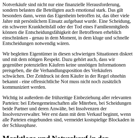
Notverkäufe sind nicht nur eine finanzielle Herausforderung,
sondern belasten die Beteiligten auch emotional stark. Das gilt
besonders dann, wenn das Eigenheim betroffen ist, das über viele
Jahre mit persönlichem Einsatz aufgebaut wurde. Eine Scheidung,
ein schwerer Krankheitsfall oder der Tod eines Familienmitglieds
können die Entscheidungsfähigkeit der Betroffenen erheblich
einschränken - genau in dem Moment, in dem kluge und schnelle
Entscheidungen notwendig wären.
Wir begleiten Eigentümer in diesen schwierigen Situationen diskret
und mit dem nötigen Respekt. Dazu gehört auch, dass wir
gegenüber potenziellen Käufern keine unnötigen Informationen
preisgeben, die die Verhandlungsposition des Verkäufers
schwächen. Der Zeitdruck ist dem Käufer in der Regel ohnehin
bekannt - eine offensichtliche Not muss nicht noch zusätzlich
kommuniziert werden.
Wichtig ist außerdem die frühzeitige Einbeziehung aller relevanten
Parteien: bei Erbengemeinschaften alle Miterben, bei Scheidungen
beide Partner und deren Anwälte, bei Insolvenzen der
Insolvenzverwalter. Wer erst dann mit dem Verkauf beginnt, wenn
alle Parteien eingebunden sind, vermeidet kostspielige Blockaden in
der Schlussphase.