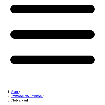
Start
/
Immobilien-Lexikon
/
Notverkauf