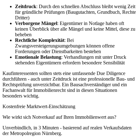
Zeitdruck
: Durch den schnellen Abschluss bleibt wenig Zeit
für gründliche Prüfungen (Baugutachten, Grundbuch, Rechte
Dritter)
Verborgene Mängel
: Eigentümer in Notlage haben oft
keinen Überblick über alle Mängel und keine Mittel, diese zu
beheben
Rechtliche Komplexität
: Bei
Zwangsversteigerungsumgebungen können offene
Forderungen oder Dienstbarkeiten bestehen
Emotionale Belastung
: Verhandlungen mit unter Druck
stehenden Eigentümern erfordern besondere Sensibilität
Kaufinteressenten sollten stets eine umfassende Due Diligence
durchführen - auch unter Zeitdruck ist eine professionelle Bau- und
Rechtsprüfung unverzichtbar. Ein Bausachverständiger und ein
Fachanwalt für Immobilienrecht sind in diesen Situationen
besonders wichtig.
Kostenfreie Marktwert-Einschätzung
Wie wirkt sich Notverkauf auf Ihren Immobilienwert aus?
Unverbindlich, in 3 Minuten - basierend auf realen Verkaufsdaten
der Metropolregion Nürnberg.