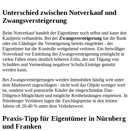
Unterschied zwischen Notverkauf und
Zwangsversteigerung
Beim Notverkauf handelt der Eigentümer noch selbst und kann den
Kaufpreis verhandeln. Bei der
Zwangsversteigerung
hat die Bank
oder ein Gläubiger die Versteigerung bereits eingeleitet - der
Eigentümer hat die Kontrolle weitgehend verloren. Ein freiwilliger
Notverkauf vor Einleitung der Zwangsversteigerung ermöglicht in
vielen Fällen einen deutlich höheren Erlös, der zur Tilgung von
Schulden und Vermeidung negativer Schufa-Einträge genutzt
werden kann.
Bei Zwangsversteigerungen werden Immobilien häufig weit unter
dem Marktwert zugeschlagen - nicht weil das Objekt weniger wert
ist, sondern weil potenzielle Käufer die eingeschränkte Due-
Diligence-Möglichkeit und mögliche Restbelastungen einpreisen. In
Nürnberger Verfahren lagen die Zuschlagspreise in den letzten
Jahren oft 20-40 % unter dem Verkehrswert.
Praxis-Tipp für Eigentümer in Nürnberg
und Franken