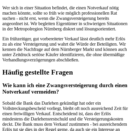
Wer sich in einer Situation befindet, die einen Notverkauf nötig
machen könnte, sollte so früh wie möglich professionellen Rat
suchen - nicht erst, wenn die Zwangsversteigerung bereits
angeordnet ist. Wir begleiten Eigentümer in schwierigen Situationen
in der Metropolregion Nürnberg diskret und lösungsorientiert.
Ein frühzeitiger, gut vorbereiteter Verkauf lässt deutlich mehr Erlös
zu als eine Versteigerung und wahrt die Würde der Beteiligten. Wir
kennen die Nachfrage auf dem Nürnberger Markt und können auch
unter Zeitdruck seriöse Käufer identifizieren, die ohne übermäßige
Verhandlungsverzögerungen abschließen.
Häufig gestellte Fragen
Wie kann ich eine Zwangsversteigerung durch einen
Notverkauf vermeiden?
Sobald die Bank das Darlehen gekündigt hat oder ein
Vollstreckungsbescheid vorliegt, bleibt oft noch ausreichend Zeit für
einen freiwilligen Verkauf. Entscheidend ist, dass der Erlös
mindestens die Darlehensrestschuld und die Versteigerungskosten
deckt. Die Bank muss dem Verkauf zustimmen - bei ausreichendem
Erlös tut sie dies in der Regel gerne, da auch sie ein Interesse an