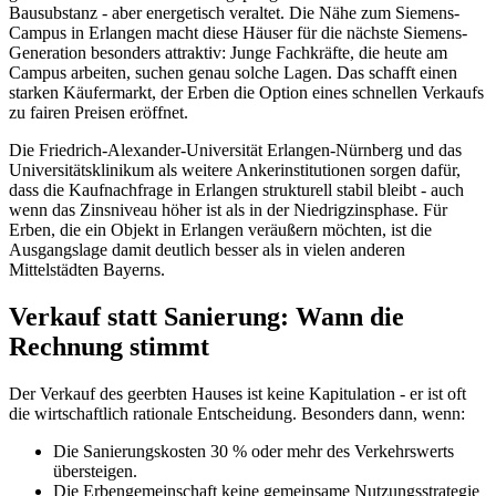
Bausubstanz - aber energetisch veraltet. Die Nähe zum Siemens-
Campus in Erlangen macht diese Häuser für die nächste Siemens-
Generation besonders attraktiv: Junge Fachkräfte, die heute am
Campus arbeiten, suchen genau solche Lagen. Das schafft einen
starken Käufermarkt, der Erben die Option eines schnellen Verkaufs
zu fairen Preisen eröffnet.
Die Friedrich-Alexander-Universität Erlangen-Nürnberg und das
Universitätsklinikum als weitere Ankerinstitutionen sorgen dafür,
dass die Kaufnachfrage in Erlangen strukturell stabil bleibt - auch
wenn das Zinsniveau höher ist als in der Niedrigzinsphase. Für
Erben, die ein Objekt in Erlangen veräußern möchten, ist die
Ausgangslage damit deutlich besser als in vielen anderen
Mittelstädten Bayerns.
Verkauf statt Sanierung: Wann die
Rechnung stimmt
Der Verkauf des geerbten Hauses ist keine Kapitulation - er ist oft
die wirtschaftlich rationale Entscheidung. Besonders dann, wenn:
Die Sanierungskosten 30 % oder mehr des Verkehrswerts
übersteigen.
Die Erbengemeinschaft keine gemeinsame Nutzungsstrategie