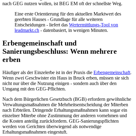
nach GEG nutzen wollen, ist BEG EM oft der schnellste Weg.
Eine erste Orientierung für den aktuellen Marktwert des
geerbten Hauses - Grundlage für alle weiteren
Entscheidungen - liefert das
Wertermittlungs-Tool von
leadmarkt.ch
- datenbasiert, in wenigen Minuten.
Erbengemeinschaft und
Sanierungsbeschluss: Wenn mehrere
erben
Häufiger als der Einzelerbe ist in der Praxis die
Erbengemeinschaft
.
Wenn zwei Geschwister ein Haus in Bruck erben, müssen sie sich
nicht nur über die Nutzung einigen - sondern auch über den
Umgang mit den GEG-Pflichten.
Nach dem Bürgerlichen Gesetzbuch (BGB) erfordern gewöhnliche
Verwaltungsmaßnahmen die Mehrheitsentscheidung der Miterben
nach Erbteilen. Dringende Erhaltungsmaßnahmen kann sogar ein
einzelner Miterbe ohne Zustimmung der anderen vornehmen und
die Kosten anteilig zurückfordern. GEG-Sanierungspflichten
werden von Gerichten überwiegend als notwendige
Erhaltungsmaßnahmen eingestuft.