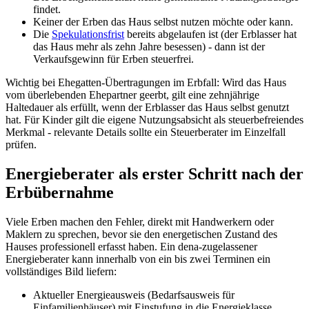
findet.
Keiner der Erben das Haus selbst nutzen möchte oder kann.
Die
Spekulationsfrist
bereits abgelaufen ist (der Erblasser hat
das Haus mehr als zehn Jahre besessen) - dann ist der
Verkaufsgewinn für Erben steuerfrei.
Wichtig bei Ehegatten-Übertragungen im Erbfall: Wird das Haus
vom überlebenden Ehepartner geerbt, gilt eine zehnjährige
Haltedauer als erfüllt, wenn der Erblasser das Haus selbst genutzt
hat. Für Kinder gilt die eigene Nutzungsabsicht als steuerbefreiendes
Merkmal - relevante Details sollte ein Steuerberater im Einzelfall
prüfen.
Energieberater als erster Schritt nach der
Erbübernahme
Viele Erben machen den Fehler, direkt mit Handwerkern oder
Maklern zu sprechen, bevor sie den energetischen Zustand des
Hauses professionell erfasst haben. Ein dena-zugelassener
Energieberater kann innerhalb von ein bis zwei Terminen ein
vollständiges Bild liefern:
Aktueller Energieausweis (Bedarfsausweis für
Einfamilienhäuser) mit Einstufung in die Energieklasse