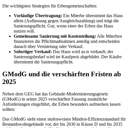
Die wichtigsten Strategien für Erbengemeinschaften:
Vorläufige Übertragung:
Ein Miterbe übernimmt das Haus
allein (Auflassung gegen Ausgleichszahlung) und trägt die
Sanierungspflicht. Gut, wenn einer der Erben das Haus
nutzen will.
Gemeinsame Sanierung mit Kostenteilung:
Alle Miterben
finanzieren die Pflichtmaßnahmen anteilig und entscheiden
danach über Vermietung oder Verkauf.
Sofortiger Verkauf:
Das Haus wird as-is verkauft; der
Sanierungsbedarf wird im Kaufpreis abgebildet. Der Käufer
übernimmt die Sanierungspflicht.
GModG und die verschärften Fristen ab
2025
Neben dem GEG hat das Gebäude-Modernisierungsgesetz
(GModG) in seiner 2025 verschärften Fassung zusätzliche
Anforderungen eingeführt, die Erben besonders aufmerken lassen
sollten:
Das GModG sieht einen stufenweisen Mindest-Effizienzstandard für
Bestandswohngebäude vor, der bis 2030 in Klasse D und bis 2035