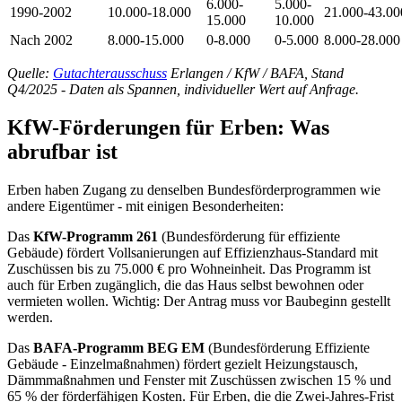
6.000-
5.000-
1990-2002
10.000-18.000
21.000-43.00
15.000
10.000
Nach 2002
8.000-15.000
0-8.000
0-5.000
8.000-28.000
Quelle:
Gutachterausschuss
Erlangen / KfW / BAFA, Stand
Q4/2025 - Daten als Spannen, individueller Wert auf Anfrage.
KfW-Förderungen für Erben: Was
abrufbar ist
Erben haben Zugang zu denselben Bundesförderprogrammen wie
andere Eigentümer - mit einigen Besonderheiten:
Das
KfW-Programm 261
(Bundesförderung für effiziente
Gebäude) fördert Vollsanierungen auf Effizienzhaus-Standard mit
Zuschüssen bis zu 75.000 € pro Wohneinheit. Das Programm ist
auch für Erben zugänglich, die das Haus selbst bewohnen oder
vermieten wollen. Wichtig: Der Antrag muss vor Baubeginn gestellt
werden.
Das
BAFA-Programm BEG EM
(Bundesförderung Effiziente
Gebäude - Einzelmaßnahmen) fördert gezielt Heizungstausch,
Dämmmaßnahmen und Fenster mit Zuschüssen zwischen 15 % und
65 % der förderfähigen Kosten. Für Erben, die die Zwei-Jahres-Frist