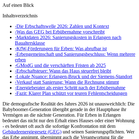
Auf einen Blick
Inhaltsverzeichnis
›
Die Erbschaftswelle 2026: Zahlen und Kontext
›
Was das GEG bei Erbübernahme vorschreibt
›
Marktdaten 2026: Sanierungskosten in Erlangen nach
Baualtersklasse
›
KfW-Förderungen für Erben: Was abrufbar ist
›
Erbengemeinschaft und Sanierungsbeschluss: Wenn mehrere
erben
›
GModG und die verschärften Fristen ab 2025
›
Erbschaftsteuer: Wann das Haus steuerfrei bleibt
›
Lokale Nuance: Erlangen-Bruck und der Siemens-Standort
›
Verkauf statt Sanierung: Wann die Rechnung stimmt
›
Energieberater als erster Schritt nach der Erbübernahme
›
Fazit: Klarer Plan schützt vor teuren Fehlentscheidungen
Die demografische Realität des Jahres 2026 ist unausweichlich: Die
Babyboomer-Generation übergibt gerade in der Hauptphase ihr
Vermögen an die nächste Generation. Für Erben in Erlangen
bedeutet das nicht nur den Erhalt eines Hauses oder einer Wohnung
- es bedeutet oft auch die sofortige Konfrontation mit dem
Gebäudeenergiegesetz (GEG)
und seinen Sanierungspflichten. Wer
das Erbe annimmt, übernimmt auch die Verantwortung für die