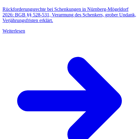
Rückforderungsrechte bei Schenkungen in Nürnberg-Mögeldorf
2026: BGB §§ 528-531, Verarmung des Schenkers, grober Undank,
Verjährungsfristen erklärt.
Weiterlesen