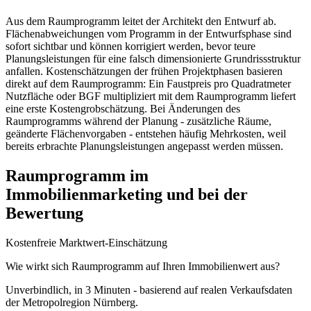
Aus dem Raumprogramm leitet der Architekt den Entwurf ab.
Flächenabweichungen vom Programm in der Entwurfsphase sind
sofort sichtbar und können korrigiert werden, bevor teure
Planungsleistungen für eine falsch dimensionierte Grundrissstruktur
anfallen. Kostenschätzungen der frühen Projektphasen basieren
direkt auf dem Raumprogramm: Ein Faustpreis pro Quadratmeter
Nutzfläche oder BGF multipliziert mit dem Raumprogramm liefert
eine erste Kostengrobschätzung. Bei Änderungen des
Raumprogramms während der Planung - zusätzliche Räume,
geänderte Flächenvorgaben - entstehen häufig Mehrkosten, weil
bereits erbrachte Planungsleistungen angepasst werden müssen.
Raumprogramm im
Immobilienmarketing und bei der
Bewertung
Kostenfreie Marktwert-Einschätzung
Wie wirkt sich Raumprogramm auf Ihren Immobilienwert aus?
Unverbindlich, in 3 Minuten - basierend auf realen Verkaufsdaten
der Metropolregion Nürnberg.