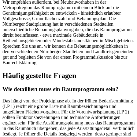
Wir empfehlen außerdem, bei Neubauvorhaben in der
Metropolregion das Raumprogramm mit einem Blick auf die
Genehmigungsfähigkeit zu entwickeln - hinsichtlich erlaubter
Vollgeschosse, Grundflächenzahl und Bebauungsplan. Die
Nürnberger Stadtplanung hat in verschiedenen Stadtteilen
unterschiedliche Bebauungsplanvorgaben, die das Raumprogramm
direkt beeinflussen - etwa maximale Gebäudetiefe in
Reihenhausgebieten oder Mindestabstandsflächen in Mischgebieten.
Sprechen Sie uns an, wir kennen die Bebauungsmöglichkeiten in
den verschiedenen Nürnberger Stadtteilen und Landkreisgemeinden
gut und begleiten Sie von der ersten Programmdiskussion bis zur
Baurechtsklärung.
Häufig gestellte Fragen
Wie detailliert muss ein Raumprogramm sein?
Das hängt von der Projektphase ab. In der frühen Bedarfsermittlung
(LP 1) reicht eine grobe Liste mit Raumbezeichnungen und
ungefähren Flächenvorgaben. Für die Vorentwurfsplanung (LP 2)
sollten Funktionsbeziehungen und technische Anforderungen
ergänzt sein. Für die Ausführungsplanung muss das Raumprogramm
in das Raumbuch übergehen, das jede Ausstattungsdetail verbindlich
festlegt. Je früher die Details festgelegt werden, desto geringer sind