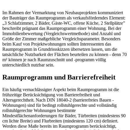
Im Rahmen der Vermarktung von Neubauprojekten kommuniziert
der Bauträger das Raumprogramm als verkaufsförderndes Element:
„3 Schlafzimmer, 2 Bäder, Gäste-WC, offene Küche, 2 Stellplätze”
beschreibt prägnant das Raumprogramm einer Wohnung. Bei der
Immobilienbewertung (Vergleichswertmethode) sind Anzahl und
Größe der Zimmer maßgebliche Vergleichsparameter. Besonders
beim Kauf von Projektwohnungen sollten Interessenten das
Raumprogramm in Grundrissskizzen übersetzen lassen, um die
tatsächliche Nutzbarkeit der Flächen beurteilen zu können - denn 70
m² können je nach Raumzuschnitt und -programm völlig
unterschiedlich nutzbar sein.
Raumprogramm und Barrierefreiheit
Ein häufig vernachlässigter Aspekt beim Raumprogramm ist die
frühzeitige Berücksichtigung von Barrierefreiheit und
Altersgerechtheit. Nach DIN 18040-2 (barrierefreies Bauen -
Wohnungen) sind für bedingt rollstuhlgerechte und vollständig
rollstuhlgerechte Wohnungen bestimmte
Mindestflächenanforderungen für Bäder, Türbreiten (mindestens 90
cm lichte Breite) und Flurbreiten (mindestens 120 cm) definiert.
Werden diese Maße bereits im Raumprogramm berücksichtigt,