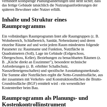
verhindert kostspielige Planungsänderungen und stellt sicher, dass
das fertige Gebäude tatsächlich die Nutzungsanforderungen der
späteren Bewohner oder Nutzer erfüllt.
Inhalte und Struktur eines
Raumprogramms
Ein vollständiges Raumprogramm listet alle Raumgruppen (z. B.
Wohnbereich, Schlafbereich, Sanitär, Nebenräume) und deren
einzelne Räume auf und weist jedem Raum mindestens folgende
Parameter zu: Raumname und Funktion, Nutzfläche in
Quadratmetern (Soll), Lage im Gebäude (Erdgeschoss,
Obergeschoss, Keller), Beziehungen zu benachbarten Räumen (z.
B. „Küche direkt an Esszimmer”), besondere technische
Anforderungen (z. B. erhöhter Schallschutz,
Nasszelleneigenschaften) und spezifische Ausstattungsmerkmale.
Die Summe aller Nutzflächen ergibt die Netto-Grundrissfläche, aus
der zusammen mit Verkehrs- und Konstruktionsflächen die Brutto-
Grundrissfläche (BGF) ermittelt wird - ein wesentlicher
Kostentreiber beim Bau.
Raumprogramm als Planungs- und
Kostenkontrollinstrument