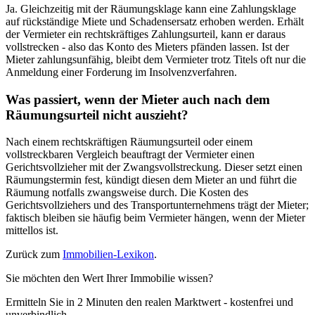
Ja. Gleichzeitig mit der Räumungsklage kann eine Zahlungsklage
auf rückständige Miete und Schadensersatz erhoben werden. Erhält
der Vermieter ein rechtskräftiges Zahlungsurteil, kann er daraus
vollstrecken - also das Konto des Mieters pfänden lassen. Ist der
Mieter zahlungsunfähig, bleibt dem Vermieter trotz Titels oft nur die
Anmeldung einer Forderung im Insolvenzverfahren.
Was passiert, wenn der Mieter auch nach dem
Räumungsurteil nicht auszieht?
Nach einem rechtskräftigen Räumungsurteil oder einem
vollstreckbaren Vergleich beauftragt der Vermieter einen
Gerichtsvollzieher mit der Zwangsvollstreckung. Dieser setzt einen
Räumungstermin fest, kündigt diesen dem Mieter an und führt die
Räumung notfalls zwangsweise durch. Die Kosten des
Gerichtsvollziehers und des Transportunternehmens trägt der Mieter;
faktisch bleiben sie häufig beim Vermieter hängen, wenn der Mieter
mittellos ist.
Zurück zum
Immobilien-Lexikon
.
Sie möchten den Wert Ihrer Immobilie wissen?
Ermitteln Sie in 2 Minuten den realen Marktwert - kostenfrei und
unverbindlich.