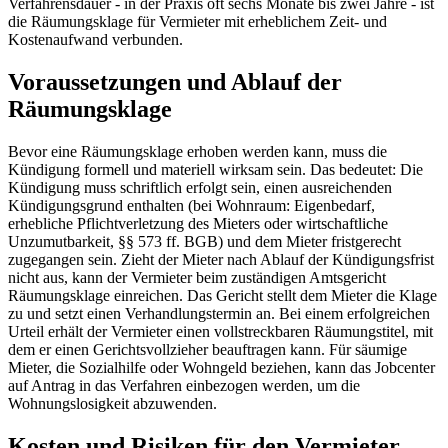
Verfahrensdauer - in der Praxis oft sechs Monate bis zwei Jahre - ist
die Räumungsklage für Vermieter mit erheblichem Zeit- und
Kostenaufwand verbunden.
Voraussetzungen und Ablauf der
Räumungsklage
Bevor eine Räumungsklage erhoben werden kann, muss die
Kündigung formell und materiell wirksam sein. Das bedeutet: Die
Kündigung muss schriftlich erfolgt sein, einen ausreichenden
Kündigungsgrund enthalten (bei Wohnraum: Eigenbedarf,
erhebliche Pflichtverletzung des Mieters oder wirtschaftliche
Unzumutbarkeit, §§ 573 ff. BGB) und dem Mieter fristgerecht
zugegangen sein. Zieht der Mieter nach Ablauf der Kündigungsfrist
nicht aus, kann der Vermieter beim zuständigen Amtsgericht
Räumungsklage einreichen. Das Gericht stellt dem Mieter die Klage
zu und setzt einen Verhandlungstermin an. Bei einem erfolgreichen
Urteil erhält der Vermieter einen vollstreckbaren Räumungstitel, mit
dem er einen Gerichtsvollzieher beauftragen kann. Für säumige
Mieter, die Sozialhilfe oder Wohngeld beziehen, kann das Jobcenter
auf Antrag in das Verfahren einbezogen werden, um die
Wohnungslosigkeit abzuwenden.
Kosten und Risiken für den Vermieter