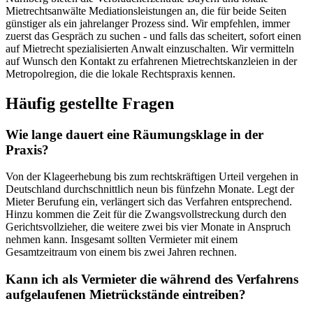
Mietrechtsanwälte Mediationsleistungen an, die für beide Seiten
günstiger als ein jahrelanger Prozess sind. Wir empfehlen, immer
zuerst das Gespräch zu suchen - und falls das scheitert, sofort einen
auf Mietrecht spezialisierten Anwalt einzuschalten. Wir vermitteln
auf Wunsch den Kontakt zu erfahrenen Mietrechtskanzleien in der
Metropolregion, die die lokale Rechtspraxis kennen.
Häufig gestellte Fragen
Wie lange dauert eine Räumungsklage in der
Praxis?
Von der Klageerhebung bis zum rechtskräftigen Urteil vergehen in
Deutschland durchschnittlich neun bis fünfzehn Monate. Legt der
Mieter Berufung ein, verlängert sich das Verfahren entsprechend.
Hinzu kommen die Zeit für die Zwangsvollstreckung durch den
Gerichtsvollzieher, die weitere zwei bis vier Monate in Anspruch
nehmen kann. Insgesamt sollten Vermieter mit einem
Gesamtzeitraum von einem bis zwei Jahren rechnen.
Kann ich als Vermieter die während des Verfahrens
aufgelaufenen Mietrückstände eintreiben?