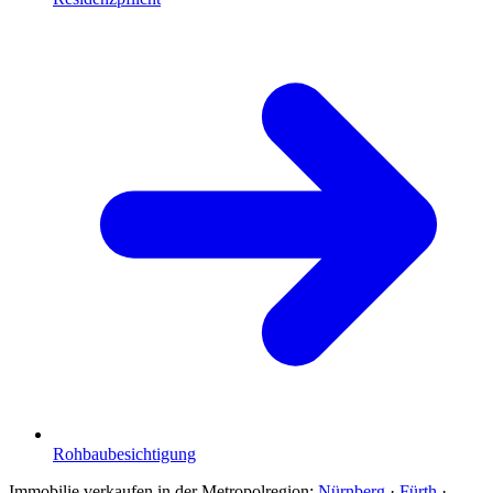
Rohbaubesichtigung
Immobilie verkaufen in der Metropolregion:
Nürnberg
·
Fürth
·