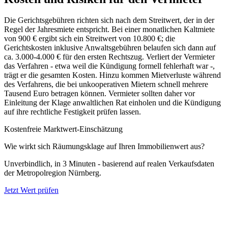
Die Gerichtsgebühren richten sich nach dem Streitwert, der in der
Regel der Jahresmiete entspricht. Bei einer monatlichen Kaltmiete
von 900 € ergibt sich ein Streitwert von 10.800 €; die
Gerichtskosten inklusive Anwaltsgebühren belaufen sich dann auf
ca. 3.000-4.000 € für den ersten Rechtszug. Verliert der Vermieter
das Verfahren - etwa weil die Kündigung formell fehlerhaft war -,
trägt er die gesamten Kosten. Hinzu kommen Mietverluste während
des Verfahrens, die bei unkooperativen Mietern schnell mehrere
Tausend Euro betragen können. Vermieter sollten daher vor
Einleitung der Klage anwaltlichen Rat einholen und die Kündigung
auf ihre rechtliche Festigkeit prüfen lassen.
Kostenfreie Marktwert-Einschätzung
Wie wirkt sich Räumungsklage auf Ihren Immobilienwert aus?
Unverbindlich, in 3 Minuten - basierend auf realen Verkaufsdaten
der Metropolregion Nürnberg.
Jetzt Wert prüfen