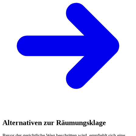
Alternativen zur Räumungsklage
Bevor der gerichtliche Weg beschritten wird, empfiehlt sich eine