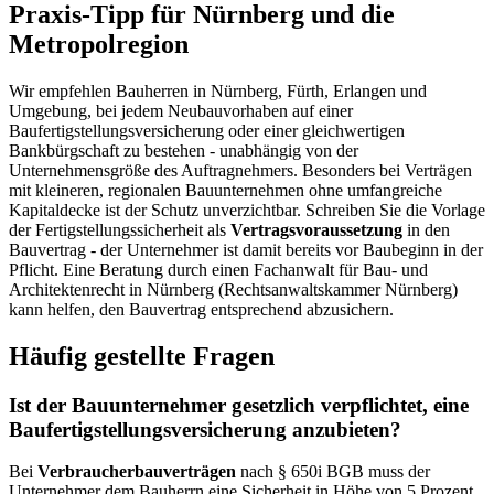
Praxis-Tipp für Nürnberg und die
Metropolregion
Wir empfehlen Bauherren in Nürnberg, Fürth, Erlangen und
Umgebung, bei jedem Neubauvorhaben auf einer
Baufertigstellungsversicherung oder einer gleichwertigen
Bankbürgschaft zu bestehen - unabhängig von der
Unternehmensgröße des Auftragnehmers. Besonders bei Verträgen
mit kleineren, regionalen Bauunternehmen ohne umfangreiche
Kapitaldecke ist der Schutz unverzichtbar. Schreiben Sie die Vorlage
der Fertigstellungssicherheit als
Vertragsvoraussetzung
in den
Bauvertrag - der Unternehmer ist damit bereits vor Baubeginn in der
Pflicht. Eine Beratung durch einen Fachanwalt für Bau- und
Architektenrecht in Nürnberg (Rechtsanwaltskammer Nürnberg)
kann helfen, den Bauvertrag entsprechend abzusichern.
Häufig gestellte Fragen
Ist der Bauunternehmer gesetzlich verpflichtet, eine
Baufertigstellungsversicherung anzubieten?
Bei
Verbraucherbauverträgen
nach § 650i BGB muss der
Unternehmer dem Bauherrn eine Sicherheit in Höhe von 5 Prozent