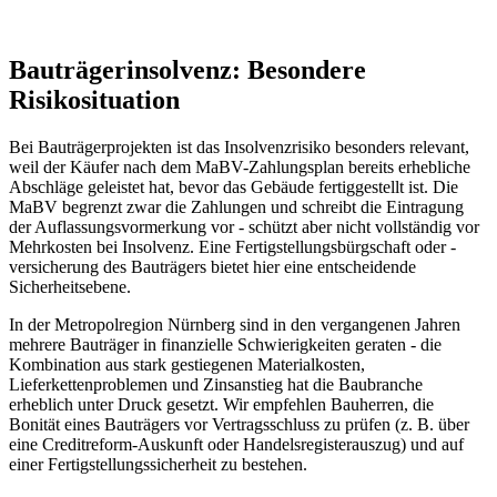
Bauträgerinsolvenz: Besondere
Risikosituation
Bei Bauträgerprojekten ist das Insolvenzrisiko besonders relevant,
weil der Käufer nach dem MaBV-Zahlungsplan bereits erhebliche
Abschläge geleistet hat, bevor das Gebäude fertiggestellt ist. Die
MaBV begrenzt zwar die Zahlungen und schreibt die Eintragung
der Auflassungsvormerkung vor - schützt aber nicht vollständig vor
Mehrkosten bei Insolvenz. Eine Fertigstellungsbürgschaft oder -
versicherung des Bauträgers bietet hier eine entscheidende
Sicherheitsebene.
In der Metropolregion Nürnberg sind in den vergangenen Jahren
mehrere Bauträger in finanzielle Schwierigkeiten geraten - die
Kombination aus stark gestiegenen Materialkosten,
Lieferkettenproblemen und Zinsanstieg hat die Baubranche
erheblich unter Druck gesetzt. Wir empfehlen Bauherren, die
Bonität eines Bauträgers vor Vertragsschluss zu prüfen (z. B. über
eine Creditreform-Auskunft oder Handelsregisterauszug) und auf
einer Fertigstellungssicherheit zu bestehen.