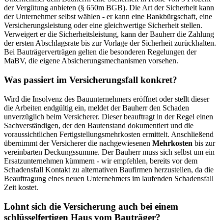
der Vergütung anbieten (§ 650m BGB). Die Art der Sicherheit kann
der Unternehmer selbst wählen - er kann eine Bankbürgschaft, eine
Versicherungsleistung oder eine gleichwertige Sicherheit stellen.
Verweigert er die Sicherheitsleistung, kann der Bauherr die Zahlung
der ersten Abschlagsrate bis zur Vorlage der Sicherheit zurückhalten.
Bei Bauträgerverträgen gelten die besonderen Regelungen der
MaBV, die eigene Absicherungsmechanismen vorsehen.
Was passiert im Versicherungsfall konkret?
Wird die Insolvenz des Bauunternehmers eröffnet oder stellt dieser
die Arbeiten endgültig ein, meldet der Bauherr den Schaden
unverzüglich beim Versicherer. Dieser beauftragt in der Regel einen
Sachverständigen, der den Bautenstand dokumentiert und die
voraussichtlichen Fertigstellungsmehrkosten ermittelt. Anschließend
übernimmt der Versicherer die nachgewiesenen
Mehrkosten
bis zur
vereinbarten Deckungssumme. Der Bauherr muss sich selbst um ein
Ersatzunternehmen kümmern - wir empfehlen, bereits vor dem
Schadensfall Kontakt zu alternativen Baufirmen herzustellen, da die
Beauftragung eines neuen Unternehmers im laufenden Schadensfall
Zeit kostet.
Lohnt sich die Versicherung auch bei einem
schlüsselfertigen Haus vom Bauträger?