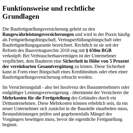
Funktionsweise und rechtliche
Grundlagen
Die Baufertigstellungsversicherung gehört zu den
Baugewährleistungsversicherungen
und wird in der Praxis häufig
als Fertigstellungsbürgschaft, Vertragserfüllungsbürgschaft oder
Baufertigstellungsgarantie bezeichnet. Rechtlich ist sie seit der
Reform des Bauvertragsrechts 2018 eng mit
§ 650m BGB
verknüpft: Bei Verbraucherbauverträgen ist der Unternehmer
verpflichtet, dem Bauherrn eine
Sicherheit in Höhe von 5 Prozent
der vereinbarten Gesamtvergütung
zu leisten. Diese Sicherheit
kann in Form einer Bürgschaft eines Kreditinstituts oder eben einer
Baufertigstellungsversicherung erbracht werden.
Im Versicherungsfall - also bei Insolvenz des Bauunternehmers oder
endgültiger Leistungsverweigerung - übernimmt der Versicherer die
Mehrkosten für die Fertigstellung
des Gebäudes durch ein
Drittunternehmen. Diese Mehrkosten können erheblich sein, da ein
neuer Unternehmer sich zunächst in die Baustelle einarbeiten muss,
Bestandsleistungen prüfen und gegebenenfalls Mängel des
Vorgängers beseitigen muss, bevor die eigentliche Fertigstellung
beginnt.