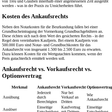
von Treu und Glauben innerhalb einer angemessenen Zeit ausgeübt
werden - was in der Praxis zu Unsicherheiten führt.
Kosten des Ankaufsrechts
Neben den Notarkosten für die Beurkundung fallen bei einer
Grundbucheintragung der Vormerkung Grundbuchgebühren an.
Diese richten sich nach dem Wert des gesicherten Rechts - in der
Regel dem vereinbarten Kaufpreis. Bei einem Kaufpreis von
500.000 Euro sind Notar- und Grundbuchkosten für das
Ankaufsrecht von insgesamt 1.500 bis 2.500 Euro zu erwarten.
Dazu können Kosten für ein Wertgutachten kommen, wenn der
Preis gutachterlich ermittelt werden soll.
Ankaufsrecht vs. Vorkaufsrecht vs.
Optionsvertrag
Merkmal
Ankaufsrecht
Vorkaufsrecht
Optionsvertra
Jederzeit
Nur bei
Wie
Ausübung
durch
Verkauf an
Ankaufsrecht
Berechtigten
Dritten
Einseitige
Kaufvertrag
Einseitige
Auslöser
Entscheidung
mit Drittem
Entscheidung