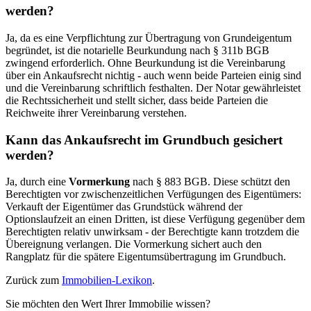
werden?
Ja, da es eine Verpflichtung zur Übertragung von Grundeigentum
begründet, ist die notarielle Beurkundung nach § 311b BGB
zwingend erforderlich. Ohne Beurkundung ist die Vereinbarung
über ein Ankaufsrecht nichtig - auch wenn beide Parteien einig sind
und die Vereinbarung schriftlich festhalten. Der Notar gewährleistet
die Rechtssicherheit und stellt sicher, dass beide Parteien die
Reichweite ihrer Vereinbarung verstehen.
Kann das Ankaufsrecht im Grundbuch gesichert
werden?
Ja, durch eine
Vormerkung
nach § 883 BGB. Diese schützt den
Berechtigten vor zwischenzeitlichen Verfügungen des Eigentümers:
Verkauft der Eigentümer das Grundstück während der
Optionslaufzeit an einen Dritten, ist diese Verfügung gegenüber dem
Berechtigten relativ unwirksam - der Berechtigte kann trotzdem die
Übereignung verlangen. Die Vormerkung sichert auch den
Rangplatz für die spätere Eigentumsübertragung im Grundbuch.
Zurück zum
Immobilien-Lexikon
.
Sie möchten den Wert Ihrer Immobilie wissen?