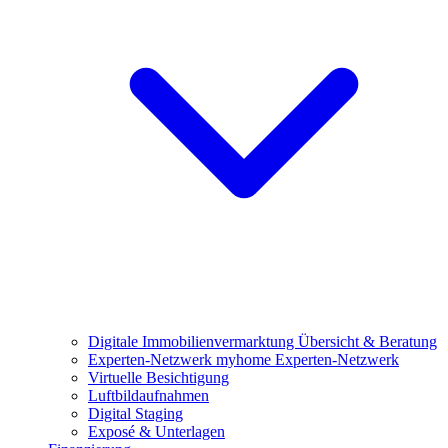
Digitale Immobilienvermarktung
Übersicht & Beratung
Experten-Netzwerk
myhome Experten-Netzwerk
Virtuelle Besichtigung
Luftbildaufnahmen
Digital Staging
Exposé & Unterlagen