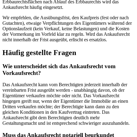
Erbbaurechtsflächen nach Ablauf des Erbbaurechts wird das
Ankaufsrecht häufig eingesetzt.
Wir empfehlen, die Ausübungsfrist, den Kaufpreis (fest oder nach
Gutachten), etwaige Verpflichtungen des Eigentümers während der
Optionslaufzeit (kein Verkauf, keine Belastungen) und die Kosten
der Vormerkung im Vorfeld klar zu regeln. Wird das Ankaufsrecht
nicht innerhalb der Frist ausgeübt, erlischt es ersatzlos.
Häufig gestellte Fragen
Wie unterscheidet sich das Ankaufsrecht vom
Vorkaufsrecht?
Das Ankaufsrecht kann vom Berechtigten jederzeit innerhalb der
vereinbarten Frist ausgeübt werden - unabhängig davon, ob der
Eigentümer verkaufen möchte oder nicht. Das Vorkaufsrecht
hingegen greift nur, wenn der Eigentümer die Immobilie an einen
Dritten verkaufen möchte; der Berechtigte kann dann zu den
gleichen Konditionen in den Kaufvertrag eintreten. Das
Ankaufsrecht gibt dem Berechtigten deutlich mehr
Gestaltungsmacht und ist entsprechend schwieriger auszuhandeln.
Muss das Ankaufsrecht notariell beurkundet