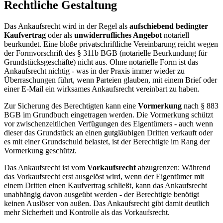
Rechtliche Gestaltung
Das Ankaufsrecht wird in der Regel als
aufschiebend bedingter
Kaufvertrag
oder als
unwiderrufliches Angebot
notariell
beurkundet. Eine bloße privatschriftliche Vereinbarung reicht wegen
der Formvorschrift des § 311b BGB (notarielle Beurkundung für
Grundstücksgeschäfte) nicht aus. Ohne notarielle Form ist das
Ankaufsrecht nichtig - was in der Praxis immer wieder zu
Überraschungen führt, wenn Parteien glauben, mit einem Brief oder
einer E-Mail ein wirksames Ankaufsrecht vereinbart zu haben.
Zur Sicherung des Berechtigten kann eine
Vormerkung
nach § 883
BGB im Grundbuch eingetragen werden. Die Vormerkung schützt
vor zwischenzeitlichen Verfügungen des Eigentümers - auch wenn
dieser das Grundstück an einen gutgläubigen Dritten verkauft oder
es mit einer Grundschuld belastet, ist der Berechtigte im Rang der
Vormerkung geschützt.
Das Ankaufsrecht ist vom
Vorkaufsrecht
abzugrenzen: Während
das Vorkaufsrecht erst ausgelöst wird, wenn der Eigentümer mit
einem Dritten einen Kaufvertrag schließt, kann das Ankaufsrecht
unabhängig davon ausgeübt werden - der Berechtigte benötigt
keinen Auslöser von außen. Das Ankaufsrecht gibt damit deutlich
mehr Sicherheit und Kontrolle als das Vorkaufsrecht.