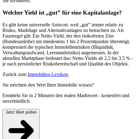
Sie dividieren.
Welcher Yield ist „gut” für eine Kapitalanlage?
Es gibt keine universelle Antwort, weil „gut” immer relativ zu
Risiko, Marktlage und Alternativanlagen zu betrachten ist. Als
Faustregel gilt: Ein Netto-Yield, der den risikofreien Zins
(Bundesanleihe) um mindestens 1 bis 2 Prozentpunkte übersteigt,
kompensiert die typischen Immobilienrisiken (Illiquidität,
Verwaltungsaufwand, Leerstandsrisiko) angemessen. In der
aktuellen Marktphase bedeutet das: Netto-Yields ab 2,5 bis 3,5 % -
je nach persönlicher Risikobereitschaft und Qualität des Objekts.
Zurück zum
Immobilien-Lexikon
.
Sie möchten den Wert Ihrer Immobilie wissen?
Ermitteln Sie in 2 Minuten den realen Marktwert - kostenfrei und
unverbindlich.
Jetzt Wert prüfen