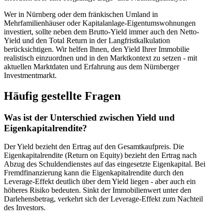
Wer in Nürnberg oder dem fränkischen Umland in
Mehrfamilienhäuser oder Kapitalanlage-Eigentumswohnungen
investiert, sollte neben dem Brutto-Yield immer auch den Netto-
Yield und den Total Return in der Langfristkalkulation
berücksichtigen. Wir helfen Ihnen, den Yield Ihrer Immobilie
realistisch einzuordnen und in den Marktkontext zu setzen - mit
aktuellen Marktdaten und Erfahrung aus dem Nürnberger
Investmentmarkt.
Häufig gestellte Fragen
Was ist der Unterschied zwischen Yield und
Eigenkapitalrendite?
Der Yield bezieht den Ertrag auf den Gesamtkaufpreis. Die
Eigenkapitalrendite (Return on Equity) bezieht den Ertrag nach
Abzug des Schuldendienstes auf das eingesetzte Eigenkapital. Bei
Fremdfinanzierung kann die Eigenkapitalrendite durch den
Leverage-Effekt deutlich über dem Yield liegen - aber auch ein
höheres Risiko bedeuten. Sinkt der Immobilienwert unter den
Darlehensbetrag, verkehrt sich der Leverage-Effekt zum Nachteil
des Investors.