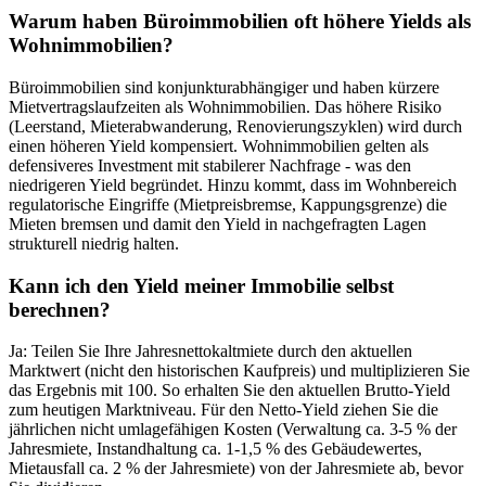
Warum haben Büroimmobilien oft höhere Yields als
Wohnimmobilien?
Büroimmobilien sind konjunkturabhängiger und haben kürzere
Mietvertragslaufzeiten als Wohnimmobilien. Das höhere Risiko
(Leerstand, Mieterabwanderung, Renovierungszyklen) wird durch
einen höheren Yield kompensiert. Wohnimmobilien gelten als
defensiveres Investment mit stabilerer Nachfrage - was den
niedrigeren Yield begründet. Hinzu kommt, dass im Wohnbereich
regulatorische Eingriffe (Mietpreisbremse, Kappungsgrenze) die
Mieten bremsen und damit den Yield in nachgefragten Lagen
strukturell niedrig halten.
Kann ich den Yield meiner Immobilie selbst
berechnen?
Ja: Teilen Sie Ihre Jahresnettokaltmiete durch den aktuellen
Marktwert (nicht den historischen Kaufpreis) und multiplizieren Sie
das Ergebnis mit 100. So erhalten Sie den aktuellen Brutto-Yield
zum heutigen Marktniveau. Für den Netto-Yield ziehen Sie die
jährlichen nicht umlagefähigen Kosten (Verwaltung ca. 3-5 % der
Jahresmiete, Instandhaltung ca. 1-1,5 % des Gebäudewertes,
Mietausfall ca. 2 % der Jahresmiete) von der Jahresmiete ab, bevor