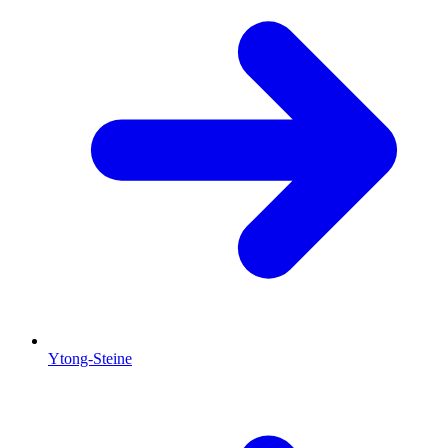
Ytong-Steine