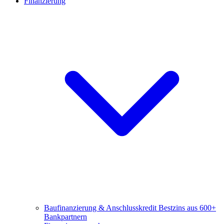
Finanzierung
Baufinanzierung & Anschlusskredit
Bestzins aus 600+
Bankpartnern