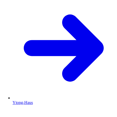
Ytong-Haus