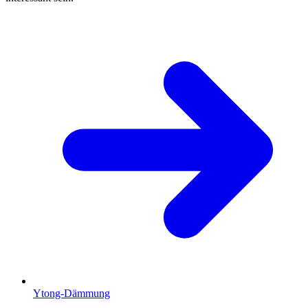
Ytong-Dämmung