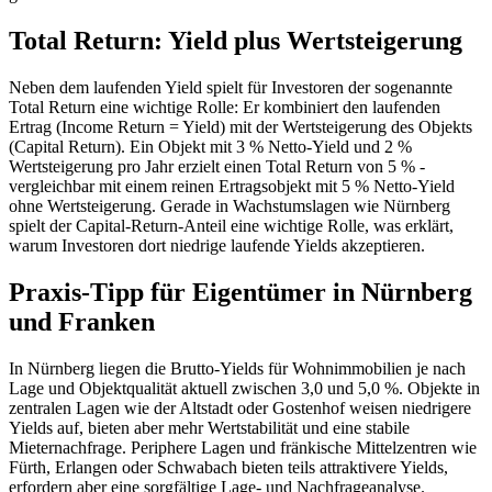
Total Return: Yield plus Wertsteigerung
Neben dem laufenden Yield spielt für Investoren der sogenannte
Total Return eine wichtige Rolle: Er kombiniert den laufenden
Ertrag (Income Return = Yield) mit der Wertsteigerung des Objekts
(Capital Return). Ein Objekt mit 3 % Netto-Yield und 2 %
Wertsteigerung pro Jahr erzielt einen Total Return von 5 % -
vergleichbar mit einem reinen Ertragsobjekt mit 5 % Netto-Yield
ohne Wertsteigerung. Gerade in Wachstumslagen wie Nürnberg
spielt der Capital-Return-Anteil eine wichtige Rolle, was erklärt,
warum Investoren dort niedrige laufende Yields akzeptieren.
Praxis-Tipp für Eigentümer in Nürnberg
und Franken
In Nürnberg liegen die Brutto-Yields für Wohnimmobilien je nach
Lage und Objektqualität aktuell zwischen 3,0 und 5,0 %. Objekte in
zentralen Lagen wie der Altstadt oder Gostenhof weisen niedrigere
Yields auf, bieten aber mehr Wertstabilität und eine stabile
Mieternachfrage. Periphere Lagen und fränkische Mittelzentren wie
Fürth, Erlangen oder Schwabach bieten teils attraktivere Yields,
erfordern aber eine sorgfältige Lage- und Nachfrageanalyse.