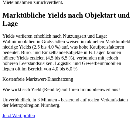
Mieteinnahmen zurückverdient.
Marktübliche Yields nach Objektart und
Lage
Yields variieren erheblich nach Nutzungsart und Lage:
Wohnimmobilien in Großstädten weisen im aktuellen Marktumfeld
niedrige Yields (2,5 bis 4,0 %) auf, was hohe Kaufpreisfaktoren
bedeutet. Büro- und Einzelhandelsobjekte in B-Lagen können
höhere Yields erzielen (4,5 bis 6,5 %), verbunden mit jedoch
höheren Leerstandsrisiken. Logistik- und Gewerbeimmobilien
liegen oft im Bereich von 4,0 bis 6,0 %.
Kostenfreie Marktwert-Einschätzung
Wie wirkt sich Yield (Rendite) auf Ihren Immobilienwert aus?
Unverbindlich, in 3 Minuten - basierend auf realen Verkaufsdaten
der Metropolregion Nürnberg.
Jetzt Wert prüfen