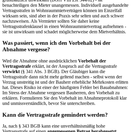
benachteiligen den Mieter unangemessen. Individuell ausgehandelte
Vertragsstrafen in Wohnraummietverträgen können im Einzelfall
wirksam sein, sind aber in der Praxis sehr selten und auch schwer
nachzuweisen. Als Vermieter sollten Sie daher keine
Vertragsstrafenklausel in einen Wohnraummietvertrag aufnehmen -
sie ist unwirksam und schadet möglicherweise dem Mietverhältnis.
Was passiert, wenn ich den Vorbehalt bei der
Abnahme vergesse?
Wird die Abnahme ohne ausdrücklichen
Vorbehalt der
Vertragsstrafe
erklärt, ist der Anspruch auf die Vertragsstrafe
verwirkt
(§ 341 Abs. 3 BGB). Der Gläubiger kann die
Vertragsstrafe dann nicht mehr geltend machen - selbst wenn der
Verzug unstreitig ist und der Bauherr erhebliche Mehrkosten erlitten
hat. Dieses Risiko ist einer der häufigsten Fehler bei Bauabnahmen:
Im Stress der Abnahme vergessen Bauherren, den Vorbehalt zu
erklären. Formulieren Sie den Vorbehalt im Abnahmeprotokoll klar
und unmissverständlich, bevor Sie unterschreiben.
Kann die Vertragsstrafe gemindert werden?
Ja, nach § 343 BGB kann eine unverhältnismäßig hohe
Vertragsstrafe auf einen
angemessenen Betrag herabgesetzt