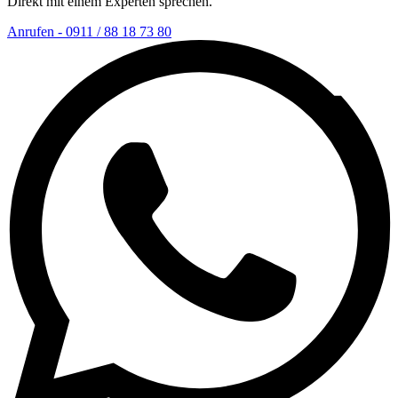
Direkt mit einem Experten sprechen.
Anrufen - 0911 / 88 18 73 80