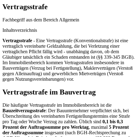
Vertragsstrafe
Fachbegriff aus dem Bereich Allgemein
Inhaltsverzeichnis
Vertragsstrafe
- Eine Vertragsstrafe (Konventionalstrafe) ist eine
vertraglich vereinbarte Geldzahlung, die bei Verletzung einer
vertraglichen Pflicht fällig wird - unabhängig davon, ob dem
Gläubiger tatsächlich ein Schaden entstanden ist (§§ 339-345 BGB).
Im Immobilienbereich kommen Vertragsstrafen insbesondere in
Bauverträgen (Verzug bei Fertigstellung), Maklerverträgen (Verstoß
gegen Alleinauftrag) und gewerblichen Mietverträgen (Verstoß
gegen Nutzungsvereinbarungen) vor.
Vertragsstrafe im Bauvertrag
Die häufigste Vertragsstrafe im Immobilienbereich ist die
Bauzeitverzugsstrafe
: Der Bauunternehmer verpflichtet sich, bei
Überschreitung des vereinbarten Fertigstellungstermins eine Strafe
pro Tag oder Woche Verzug zu zahlen. Üblich sind
0,1 bis 0,3
Prozent der Auftragssumme pro Werktag
, maximal
5 Prozent
der Auftragssumme
insgesamt (nach BGH-Rechtsprechung zu