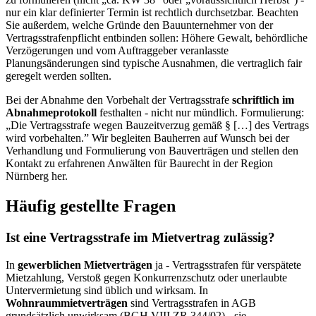
nur ein klar definierter Termin ist rechtlich durchsetzbar. Beachten
Sie außerdem, welche Gründe den Bauunternehmer von der
Vertragsstrafenpflicht entbinden sollen: Höhere Gewalt, behördliche
Verzögerungen und vom Auftraggeber veranlasste
Planungsänderungen sind typische Ausnahmen, die vertraglich fair
geregelt werden sollten.
Bei der Abnahme den Vorbehalt der Vertragsstrafe
schriftlich im
Abnahmeprotokoll
festhalten - nicht nur mündlich. Formulierung:
„Die Vertragsstrafe wegen Bauzeitverzug gemäß § […] des Vertrags
wird vorbehalten.” Wir begleiten Bauherren auf Wunsch bei der
Verhandlung und Formulierung von Bauverträgen und stellen den
Kontakt zu erfahrenen Anwälten für Baurecht in der Region
Nürnberg her.
Häufig gestellte Fragen
Ist eine Vertragsstrafe im Mietvertrag zulässig?
In
gewerblichen Mietverträgen
ja - Vertragsstrafen für verspätete
Mietzahlung, Verstoß gegen Konkurrenzschutz oder unerlaubte
Untervermietung sind üblich und wirksam. In
Wohnraummietverträgen
sind Vertragsstrafen in AGB
grundsätzlich unwirksam (BGH VIII ZR 344/02) - sie