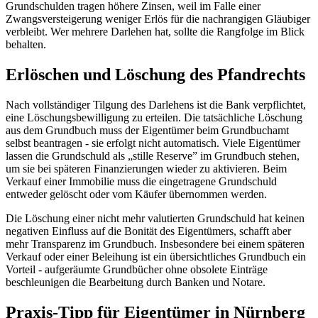
Grundschulden tragen höhere Zinsen, weil im Falle einer
Zwangsversteigerung weniger Erlös für die nachrangigen Gläubiger
verbleibt. Wer mehrere Darlehen hat, sollte die Rangfolge im Blick
behalten.
Erlöschen und Löschung des Pfandrechts
Nach vollständiger Tilgung des Darlehens ist die Bank verpflichtet,
eine Löschungsbewilligung zu erteilen. Die tatsächliche Löschung
aus dem Grundbuch muss der Eigentümer beim Grundbuchamt
selbst beantragen - sie erfolgt nicht automatisch. Viele Eigentümer
lassen die Grundschuld als „stille Reserve” im Grundbuch stehen,
um sie bei späteren Finanzierungen wieder zu aktivieren. Beim
Verkauf einer Immobilie muss die eingetragene Grundschuld
entweder gelöscht oder vom Käufer übernommen werden.
Die Löschung einer nicht mehr valutierten Grundschuld hat keinen
negativen Einfluss auf die Bonität des Eigentümers, schafft aber
mehr Transparenz im Grundbuch. Insbesondere bei einem späteren
Verkauf oder einer Beleihung ist ein übersichtliches Grundbuch ein
Vorteil - aufgeräumte Grundbücher ohne obsolete Einträge
beschleunigen die Bearbeitung durch Banken und Notare.
Praxis-Tipp für Eigentümer in Nürnberg