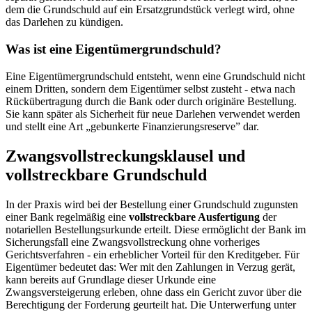
dem die Grundschuld auf ein Ersatzgrundstück verlegt wird, ohne
das Darlehen zu kündigen.
Was ist eine Eigentümergrundschuld?
Eine Eigentümergrundschuld entsteht, wenn eine Grundschuld nicht
einem Dritten, sondern dem Eigentümer selbst zusteht - etwa nach
Rückübertragung durch die Bank oder durch originäre Bestellung.
Sie kann später als Sicherheit für neue Darlehen verwendet werden
und stellt eine Art „gebunkerte Finanzierungsreserve” dar.
Zwangsvollstreckungsklausel und
vollstreckbare Grundschuld
In der Praxis wird bei der Bestellung einer Grundschuld zugunsten
einer Bank regelmäßig eine
vollstreckbare Ausfertigung
der
notariellen Bestellungsurkunde erteilt. Diese ermöglicht der Bank im
Sicherungsfall eine Zwangsvollstreckung ohne vorheriges
Gerichtsverfahren - ein erheblicher Vorteil für den Kreditgeber. Für
Eigentümer bedeutet das: Wer mit den Zahlungen in Verzug gerät,
kann bereits auf Grundlage dieser Urkunde eine
Zwangsversteigerung erleben, ohne dass ein Gericht zuvor über die
Berechtigung der Forderung geurteilt hat. Die Unterwerfung unter