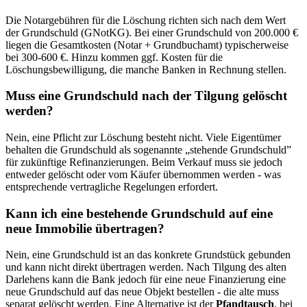
Die Notargebühren für die Löschung richten sich nach dem Wert
der Grundschuld (GNotKG). Bei einer Grundschuld von 200.000 €
liegen die Gesamtkosten (Notar + Grundbuchamt) typischerweise
bei 300-600 €. Hinzu kommen ggf. Kosten für die
Löschungsbewilligung, die manche Banken in Rechnung stellen.
Muss eine Grundschuld nach der Tilgung gelöscht
werden?
Nein, eine Pflicht zur Löschung besteht nicht. Viele Eigentümer
behalten die Grundschuld als sogenannte „stehende Grundschuld”
für zukünftige Refinanzierungen. Beim Verkauf muss sie jedoch
entweder gelöscht oder vom Käufer übernommen werden - was
entsprechende vertragliche Regelungen erfordert.
Kann ich eine bestehende Grundschuld auf eine
neue Immobilie übertragen?
Nein, eine Grundschuld ist an das konkrete Grundstück gebunden
und kann nicht direkt übertragen werden. Nach Tilgung des alten
Darlehens kann die Bank jedoch für eine neue Finanzierung eine
neue Grundschuld auf das neue Objekt bestellen - die alte muss
separat gelöscht werden. Eine Alternative ist der
Pfandtausch
, bei