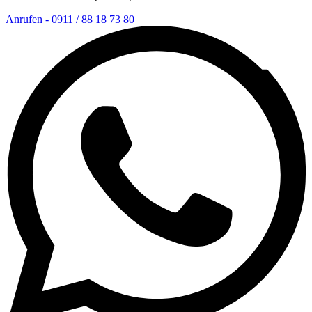
Anrufen - 0911 / 88 18 73 80