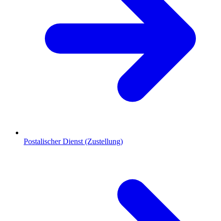
Postalischer Dienst (Zustellung)