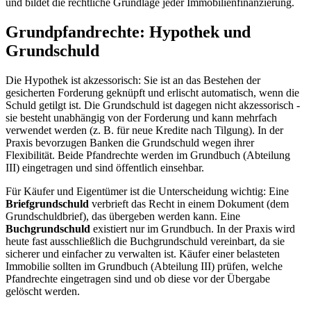
und bildet die rechtliche Grundlage jeder Immobilienfinanzierung.
Grundpfandrechte: Hypothek und
Grundschuld
Die Hypothek ist akzessorisch: Sie ist an das Bestehen der
gesicherten Forderung geknüpft und erlischt automatisch, wenn die
Schuld getilgt ist. Die Grundschuld ist dagegen nicht akzessorisch -
sie besteht unabhängig von der Forderung und kann mehrfach
verwendet werden (z. B. für neue Kredite nach Tilgung). In der
Praxis bevorzugen Banken die Grundschuld wegen ihrer
Flexibilität. Beide Pfandrechte werden im Grundbuch (Abteilung
III) eingetragen und sind öffentlich einsehbar.
Für Käufer und Eigentümer ist die Unterscheidung wichtig: Eine
Briefgrundschuld
verbrieft das Recht in einem Dokument (dem
Grundschuldbrief), das übergeben werden kann. Eine
Buchgrundschuld
existiert nur im Grundbuch. In der Praxis wird
heute fast ausschließlich die Buchgrundschuld vereinbart, da sie
sicherer und einfacher zu verwalten ist. Käufer einer belasteten
Immobilie sollten im Grundbuch (Abteilung III) prüfen, welche
Pfandrechte eingetragen sind und ob diese vor der Übergabe
gelöscht werden.