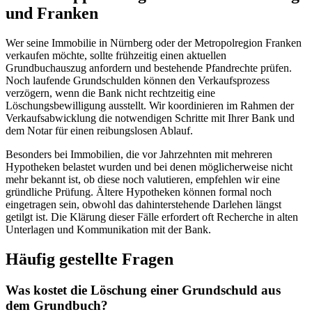
und Franken
Wer seine Immobilie in Nürnberg oder der Metropolregion Franken
verkaufen möchte, sollte frühzeitig einen aktuellen
Grundbuchauszug anfordern und bestehende Pfandrechte prüfen.
Noch laufende Grundschulden können den Verkaufsprozess
verzögern, wenn die Bank nicht rechtzeitig eine
Löschungsbewilligung ausstellt. Wir koordinieren im Rahmen der
Verkaufsabwicklung die notwendigen Schritte mit Ihrer Bank und
dem Notar für einen reibungslosen Ablauf.
Besonders bei Immobilien, die vor Jahrzehnten mit mehreren
Hypotheken belastet wurden und bei denen möglicherweise nicht
mehr bekannt ist, ob diese noch valutieren, empfehlen wir eine
gründliche Prüfung. Ältere Hypotheken können formal noch
eingetragen sein, obwohl das dahinterstehende Darlehen längst
getilgt ist. Die Klärung dieser Fälle erfordert oft Recherche in alten
Unterlagen und Kommunikation mit der Bank.
Häufig gestellte Fragen
Was kostet die Löschung einer Grundschuld aus
dem Grundbuch?