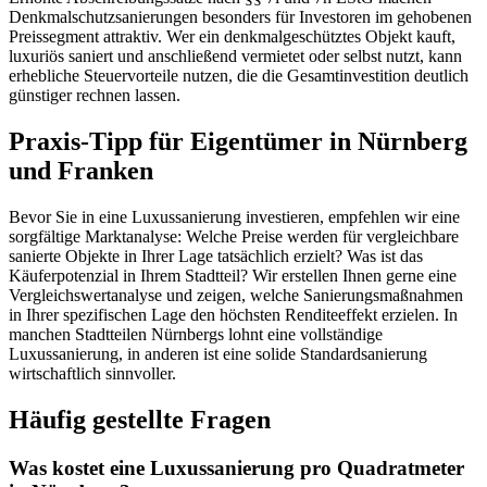
Denkmalschutzsanierungen besonders für Investoren im gehobenen
Preissegment attraktiv. Wer ein denkmalgeschütztes Objekt kauft,
luxuriös saniert und anschließend vermietet oder selbst nutzt, kann
erhebliche Steuervorteile nutzen, die die Gesamtinvestition deutlich
günstiger rechnen lassen.
Praxis-Tipp für Eigentümer in Nürnberg
und Franken
Bevor Sie in eine Luxussanierung investieren, empfehlen wir eine
sorgfältige Marktanalyse: Welche Preise werden für vergleichbare
sanierte Objekte in Ihrer Lage tatsächlich erzielt? Was ist das
Käuferpotenzial in Ihrem Stadtteil? Wir erstellen Ihnen gerne eine
Vergleichswertanalyse und zeigen, welche Sanierungsmaßnahmen
in Ihrer spezifischen Lage den höchsten Renditeeffekt erzielen. In
manchen Stadtteilen Nürnbergs lohnt eine vollständige
Luxussanierung, in anderen ist eine solide Standardsanierung
wirtschaftlich sinnvoller.
Häufig gestellte Fragen
Was kostet eine Luxussanierung pro Quadratmeter