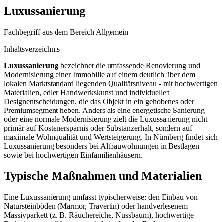
Luxussanierung
Fachbegriff aus dem Bereich Allgemein
Inhaltsverzeichnis
Luxussanierung
bezeichnet die umfassende Renovierung und
Modernisierung einer Immobilie auf einem deutlich über dem
lokalen Marktstandard liegenden Qualitätsniveau - mit hochwertigen
Materialien, edler Handwerkskunst und individuellen
Designentscheidungen, die das Objekt in ein gehobenes oder
Premiumsegment heben. Anders als eine energetische Sanierung
oder eine normale Modernisierung zielt die Luxussanierung nicht
primär auf Kostenersparnis oder Substanzerhalt, sondern auf
maximale Wohnqualität und Wertsteigerung. In Nürnberg findet sich
Luxussanierung besonders bei Altbauwohnungen in Bestlagen
sowie bei hochwertigen Einfamilienhäusern.
Typische Maßnahmen und Materialien
Eine Luxussanierung umfasst typischerweise: den Einbau von
Natursteinböden (Marmor, Travertin) oder handverlesenem
Massivparkett (z. B. Räuchereiche, Nussbaum), hochwertige