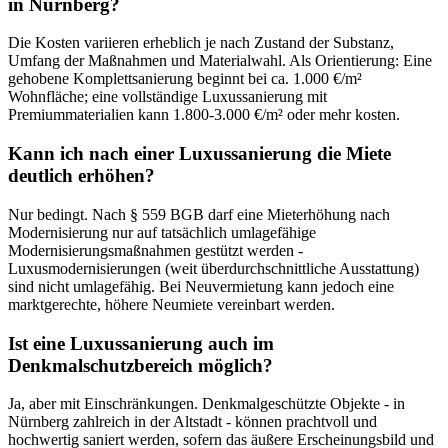
in Nürnberg?
Die Kosten variieren erheblich je nach Zustand der Substanz,
Umfang der Maßnahmen und Materialwahl. Als Orientierung: Eine
gehobene Komplettsanierung beginnt bei ca. 1.000 €/m²
Wohnfläche; eine vollständige Luxussanierung mit
Premiummaterialien kann 1.800-3.000 €/m² oder mehr kosten.
Kann ich nach einer Luxussanierung die Miete
deutlich erhöhen?
Nur bedingt. Nach § 559 BGB darf eine Mieterhöhung nach
Modernisierung nur auf tatsächlich umlagefähige
Modernisierungsmaßnahmen gestützt werden -
Luxusmodernisierungen (weit überdurchschnittliche Ausstattung)
sind nicht umlagefähig. Bei Neuvermietung kann jedoch eine
marktgerechte, höhere Neumiete vereinbart werden.
Ist eine Luxussanierung auch im
Denkmalschutzbereich möglich?
Ja, aber mit Einschränkungen. Denkmalgeschützte Objekte - in
Nürnberg zahlreich in der Altstadt - können prachtvoll und
hochwertig saniert werden, sofern das äußere Erscheinungsbild und