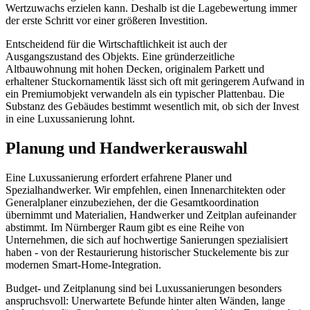
Wertzuwachs erzielen kann. Deshalb ist die Lagebewertung immer
der erste Schritt vor einer größeren Investition.
Entscheidend für die Wirtschaftlichkeit ist auch der
Ausgangszustand des Objekts. Eine gründerzeitliche
Altbauwohnung mit hohen Decken, originalem Parkett und
erhaltener Stuckornamentik lässt sich oft mit geringerem Aufwand in
ein Premiumobjekt verwandeln als ein typischer Plattenbau. Die
Substanz des Gebäudes bestimmt wesentlich mit, ob sich der Invest
in eine Luxussanierung lohnt.
Planung und Handwerkerauswahl
Eine Luxussanierung erfordert erfahrene Planer und
Spezialhandwerker. Wir empfehlen, einen Innenarchitekten oder
Generalplaner einzubeziehen, der die Gesamtkoordination
übernimmt und Materialien, Handwerker und Zeitplan aufeinander
abstimmt. Im Nürnberger Raum gibt es eine Reihe von
Unternehmen, die sich auf hochwertige Sanierungen spezialisiert
haben - von der Restaurierung historischer Stuckelemente bis zur
modernen Smart-Home-Integration.
Budget- und Zeitplanung sind bei Luxussanierungen besonders
anspruchsvoll: Unerwartete Befunde hinter alten Wänden, lange