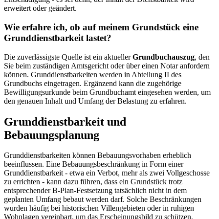
erweitert oder geändert.
Wie erfahre ich, ob auf meinem Grundstück eine
Grunddienstbarkeit lastet?
Die zuverlässigste Quelle ist ein aktueller
Grundbuchauszug
, den
Sie beim zuständigen Amtsgericht oder über einen Notar anfordern
können. Grunddienstbarkeiten werden in Abteilung II des
Grundbuchs eingetragen. Ergänzend kann die zugehörige
Bewilligungsurkunde beim Grundbuchamt eingesehen werden, um
den genauen Inhalt und Umfang der Belastung zu erfahren.
Grunddienstbarkeit und
Bebauungsplanung
Grunddienstbarkeiten können Bebauungsvorhaben erheblich
beeinflussen. Eine Bebauungsbeschränkung in Form einer
Grunddienstbarkeit - etwa ein Verbot, mehr als zwei Vollgeschosse
zu errichten - kann dazu führen, dass ein Grundstück trotz
entsprechender B-Plan-Festsetzung tatsächlich nicht in dem
geplanten Umfang bebaut werden darf. Solche Beschränkungen
wurden häufig bei historischen Villengebieten oder in ruhigen
Wohnlagen vereinbart, um das Erscheinungsbild zu schützen.