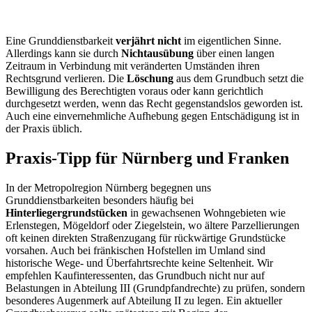
Eine Grunddienstbarkeit
verjährt nicht
im eigentlichen Sinne.
Allerdings kann sie durch
Nichtausübung
über einen langen
Zeitraum in Verbindung mit veränderten Umständen ihren
Rechtsgrund verlieren. Die
Löschung
aus dem Grundbuch setzt die
Bewilligung des Berechtigten voraus oder kann gerichtlich
durchgesetzt werden, wenn das Recht gegenstandslos geworden ist.
Auch eine einvernehmliche Aufhebung gegen Entschädigung ist in
der Praxis üblich.
Praxis-Tipp für Nürnberg und Franken
In der Metropolregion Nürnberg begegnen uns
Grunddienstbarkeiten besonders häufig bei
Hinterliegergrundstücken
in gewachsenen Wohngebieten wie
Erlenstegen, Mögeldorf oder Ziegelstein, wo ältere Parzellierungen
oft keinen direkten Straßenzugang für rückwärtige Grundstücke
vorsahen. Auch bei fränkischen Hofstellen im Umland sind
historische Wege- und Überfahrtsrechte keine Seltenheit. Wir
empfehlen Kaufinteressenten, das Grundbuch nicht nur auf
Belastungen in Abteilung III (Grundpfandrechte) zu prüfen, sondern
besonderes Augenmerk auf Abteilung II zu legen. Ein aktueller