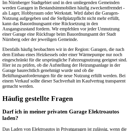
Im Nürnberger Stadtgebiet und in den umliegenden Gemeinden
werden Garagen in Bestandsimmobilien häufig zweckentfremdet -
als Lager, Hobbyraum oder Werkstatt. Wird dabei die Garagen-
Nutzung aufgegeben und die Stellplatzpflicht nicht mehr erfüllt,
kann das Bauordnungsamt eine Rücksetzung in den
Ausgangszustand fordern. Wir empfehlen vor jeder Umnutzung
einer Garage eine Rückfrage beim Bauordnungsamt der Stadt
Nürnberg oder der jeweiligen Gemeinde.
Ebenfalls häufig beobachten wir in der Region: Garagen, die nach
dem Einbau eines Heizkessels oder einer Wärmepumpe nur noch
eingeschränkt für die ursprüngliche Fahrzeugnutzung geeignet sind.
Hier ist zu prüfen, ob die Aufstellung der Heizungsanlage in der
Garage baurechtlich genehmigt wurde und ob die
Belüftungsanforderungen für die neue Nutzung erfüllt werden. Bei
einem Verkauf sollte dieser Sachverhalt im Kaufvertrag transparent
gemacht werden.
Häufig gestellte Fragen
Darf ich in meiner privaten Garage Elektroautos
laden?
Das Laden von Elektroautos in Privatgaragen ist zulässig, wenn die