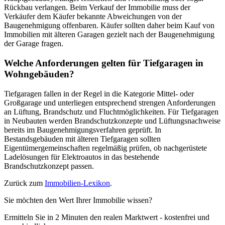
Rückbau verlangen. Beim Verkauf der Immobilie muss der
Verkäufer dem Käufer bekannte Abweichungen von der
Baugenehmigung offenbaren. Käufer sollten daher beim Kauf von
Immobilien mit älteren Garagen gezielt nach der Baugenehmigung
der Garage fragen.
Welche Anforderungen gelten für Tiefgaragen in
Wohngebäuden?
Tiefgaragen fallen in der Regel in die Kategorie Mittel- oder
Großgarage und unterliegen entsprechend strengen Anforderungen
an Lüftung, Brandschutz und Fluchtmöglichkeiten. Für Tiefgaragen
in Neubauten werden Brandschutzkonzepte und Lüftungsnachweise
bereits im Baugenehmigungsverfahren geprüft. In
Bestandsgebäuden mit älteren Tiefgaragen sollten
Eigentümergemeinschaften regelmäßig prüfen, ob nachgerüstete
Ladelösungen für Elektroautos in das bestehende
Brandschutzkonzept passen.
Zurück zum
Immobilien-Lexikon
.
Sie möchten den Wert Ihrer Immobilie wissen?
Ermitteln Sie in 2 Minuten den realen Marktwert - kostenfrei und