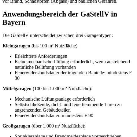
vor Brand, Schadstoffen (Abgase) und baulichen Gefahren.
Anwendungsbereich der GaStellV in
Bayern
Die GaStellV unterscheidet zwischen drei Garagentypen:
Kleingaragen
(bis 100 m² Nutzfläche):
Erleichterte Anforderungen
Keine mechanische Lüftung erforderlich, wenn ausreichend
natürliche Belüftung vorhanden
Feuerwiderstandsdauer der tragenden Bauteile: mindestens F
30
Mittelgaragen
(100 bis 1.000 m² Nutzfläche):
Mechanische Lüftungsanlage erforderlich
Selbstschließende, dicht- und feuerhemmende Türen zu
angrenzenden Gebäudeteilen
Feuerwiderstandsdauer: mindestens F 90
Großgaragen
(über 1.000 m² Nutzfläche):
Sprinkleranlage und Brandmeldeanlage vorgeschrieben