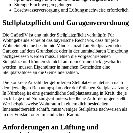
Strenge Fluchtwegeregelungen
Löschwasserversorgung und Lüftungsnachweise erforderlich
Stellplatzpflicht und Garagenverordnung
Die GaStellV ist eng mit der Stellplatzpflicht verknüpft: Für
Wohngebäude schreibt das bayerische Recht vor, dass für jede
Wohneinheit eine bestimmte Mindestanzahl an Stellplätzen oder
Garagen auf dem Grundstück oder in der unmittelbaren Umgebung
nachgewiesen werden muss. Fehlen die vorgeschriebenen
Stellplätze und können sie nicht auf dem Grundstück geschaffen
werden, müssen Eigentümer in manchen Gemeinden eine
Stellplatzablöse an die Gemeinde zahlen.
Die konkrete Anzahl der geforderten Stellplätze richtet sich nach
dem jeweiligen Bebauungsplan oder der örtlichen Stellplatzsatzung.
In Nürnberg ist eine gemeindliche Stellplatzsatzung in Kraft, die je
nach Lage und Nutzungsart unterschiedliche Anforderungen stellt.
Wer beispielsweise Wohnraum in einem dichtbesiedelten
Innenstadtbereich schafft, muss weniger Stellplätze nachweisen als
in der Vorstadt oder im ländlichen Raum.
Anforderungen an Lüftung und