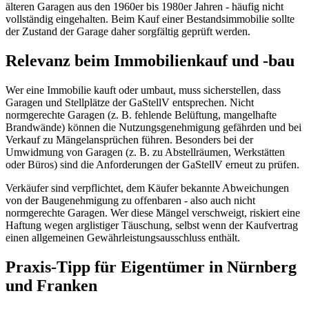
älteren Garagen aus den 1960er bis 1980er Jahren - häufig nicht
vollständig eingehalten. Beim Kauf einer Bestandsimmobilie sollte
der Zustand der Garage daher sorgfältig geprüft werden.
Relevanz beim Immobilienkauf und -bau
Wer eine Immobilie kauft oder umbaut, muss sicherstellen, dass
Garagen und Stellplätze der GaStellV entsprechen. Nicht
normgerechte Garagen (z. B. fehlende Belüftung, mangelhafte
Brandwände) können die Nutzungsgenehmigung gefährden und bei
Verkauf zu Mängelansprüchen führen. Besonders bei der
Umwidmung von Garagen (z. B. zu Abstellräumen, Werkstätten
oder Büros) sind die Anforderungen der GaStellV erneut zu prüfen.
Verkäufer sind verpflichtet, dem Käufer bekannte Abweichungen
von der Baugenehmigung zu offenbaren - also auch nicht
normgerechte Garagen. Wer diese Mängel verschweigt, riskiert eine
Haftung wegen arglistiger Täuschung, selbst wenn der Kaufvertrag
einen allgemeinen Gewährleistungsausschluss enthält.
Praxis-Tipp für Eigentümer in Nürnberg
und Franken