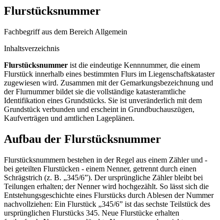
Flurstücksnummer
Fachbegriff aus dem Bereich Allgemein
Inhaltsverzeichnis
Flurstücksnummer
ist die eindeutige Kennnummer, die einem
Flurstück innerhalb eines bestimmten Flurs im Liegenschaftskataster
zugewiesen wird. Zusammen mit der Gemarkungsbezeichnung und
der Flurnummer bildet sie die vollständige katasteramtliche
Identifikation eines Grundstücks. Sie ist unveränderlich mit dem
Grundstück verbunden und erscheint in Grundbuchauszügen,
Kaufverträgen und amtlichen Lageplänen.
Aufbau der Flurstücksnummer
Flurstücksnummern bestehen in der Regel aus einem Zähler und -
bei geteilten Flurstücken - einem Nenner, getrennt durch einen
Schrägstrich (z. B. „345/6”). Der ursprüngliche Zähler bleibt bei
Teilungen erhalten; der Nenner wird hochgezählt. So lässt sich die
Entstehungsgeschichte eines Flurstücks durch Ablesen der Nummer
nachvollziehen: Ein Flurstück „345/6” ist das sechste Teilstück des
ursprünglichen Flurstücks 345. Neue Flurstücke erhalten