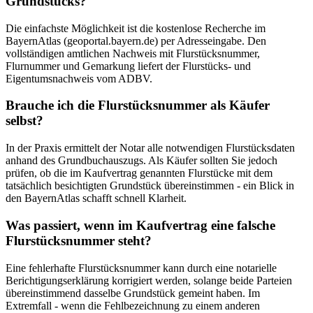
Grundstücks?
Die einfachste Möglichkeit ist die kostenlose Recherche im
BayernAtlas (geoportal.bayern.de) per Adresseingabe. Den
vollständigen amtlichen Nachweis mit Flurstücksnummer,
Flurnummer und Gemarkung liefert der Flurstücks- und
Eigentumsnachweis vom ADBV.
Brauche ich die Flurstücksnummer als Käufer
selbst?
In der Praxis ermittelt der Notar alle notwendigen Flurstücksdaten
anhand des Grundbuchauszugs. Als Käufer sollten Sie jedoch
prüfen, ob die im Kaufvertrag genannten Flurstücke mit dem
tatsächlich besichtigten Grundstück übereinstimmen - ein Blick in
den BayernAtlas schafft schnell Klarheit.
Was passiert, wenn im Kaufvertrag eine falsche
Flurstücksnummer steht?
Eine fehlerhafte Flurstücksnummer kann durch eine notarielle
Berichtigungserklärung korrigiert werden, solange beide Parteien
übereinstimmend dasselbe Grundstück gemeint haben. Im
Extremfall - wenn die Fehlbezeichnung zu einem anderen