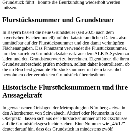
Grundstück führt - könnte die Beurkundung wiederholt werden
müssen.
Flurstücksnummer und Grundsteuer
In Bayern basiert die neue Grundsteuer (seit 2025 nach dem
bayerischen Flächenmodell) auf den katasteramtlichen Daten - also
unmittelbar auf der Flurstücksnummer und den damit verknüpften
Flächenangaben. Das Finanzamt verwendet die Flurstücksnummer,
um den korrekten Grundstücksdatensatz aus dem ALKIS-System zu
laden und den Grundsteuerwert zu berechnen. Eigentümer, die ihren
Grundsteuerbescheid prüfen möchten, sollten daher kontrollieren, ob
die im Bescheid genannte Flurstücksnummer mit dem tatsächlich
bewohnten oder vermieteten Grundstück übereinstimmt.
Historische Flurstücksnummern und ihre
Aussagekraft
In gewachsenen Ortslagen der Metropolregion Nürnberg - etwa in
den Altortkernen von Schwabach, Altdorf oder Neumarkt in der
Oberpfalz - lassen sich aus der Flurstücksnummer oft Rückschlüsse
auf die Grundstücksgeschichte ziehen. Eine Nummer wie „45/12”
deutet darauf hin, dass das Grundstück in mindestens zwölf