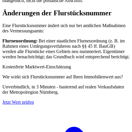
maßgeblich, nicht die postalische Anschrift.
Änderungen der Flurstücksnummer
Eine Flurstücksnummer ändert sich nur bei amtlichen Maßnahmen
des Vermessungsamts:
Flurneuordnung:
Bei einer staatlichen Flurneuordnung (z. B. im
Rahmen eines Umlegungsverfahrens nach §§ 45 ff. BauGB)
werden alle Flurstücke eines Gebiets neu nummeriert. Eigentümer
werden benachrichtigt; das Grundbuch wird entsprechend berichtigt.
Kostenfreie Marktwert-Einschätzung
Wie wirkt sich Flurstücksnummer auf Ihren Immobilienwert aus?
Unverbindlich, in 3 Minuten - basierend auf realen Verkaufsdaten
der Metropolregion Nürnberg.
Jetzt Wert prüfen