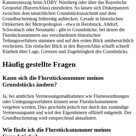
Katasterauszug beim ADBV Nürnberg oder über das Bayerische
Geoportal (BayernAtlas) einzuholen. So lassen sich Diskrepanzen
zwischen dem tatsächlichen Grundstückszuschnitt und dem
Grundbucheintrag frühzeitig aufdecken. Gerade in historischen
Ortskernen der Metropolregion - etwa in Hersbruck, Altdorf,
Schwabach oder Neumarkt - gibt es Grundstücke, bei denen die
Flurstücksnummern aus verschiedenen historischen
Teilungsverfahren stammen und auf den ersten Blick unübersichtlich
erscheinen. Ein einfacher Blick in den BayernAtlas schafft schnell
Klarheit über Lage, Grenzen und Zugehörigkeit des Grundstücks.
Häufig gestellte Fragen
Kann sich die Flurstücksnummer meines
Grundstücks ändern?
Ja, bei amtlichen Vermessungsmaßnahmen wie Flurneuordnungen
oder Umlegungsverfahren können neue Flurstücksnummern
vergeben werden. Dies geschieht jedoch nur durch das zuständige
Vermessungsamt und wird den Eigentümern offiziell mitgeteilt. Der
Grundbucheintrag wird entsprechend aktualisiert.
Wie finde ich die Flurstücksnummer meines