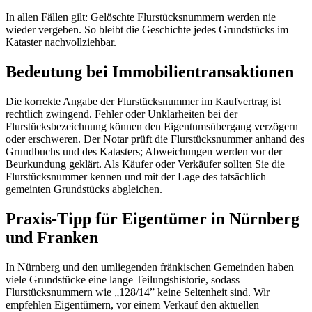
In allen Fällen gilt: Gelöschte Flurstücksnummern werden nie
wieder vergeben. So bleibt die Geschichte jedes Grundstücks im
Kataster nachvollziehbar.
Bedeutung bei Immobilientransaktionen
Die korrekte Angabe der Flurstücksnummer im Kaufvertrag ist
rechtlich zwingend. Fehler oder Unklarheiten bei der
Flurstücksbezeichnung können den Eigentumsübergang verzögern
oder erschweren. Der Notar prüft die Flurstücksnummer anhand des
Grundbuchs und des Katasters; Abweichungen werden vor der
Beurkundung geklärt. Als Käufer oder Verkäufer sollten Sie die
Flurstücksnummer kennen und mit der Lage des tatsächlich
gemeinten Grundstücks abgleichen.
Praxis-Tipp für Eigentümer in Nürnberg
und Franken
In Nürnberg und den umliegenden fränkischen Gemeinden haben
viele Grundstücke eine lange Teilungshistorie, sodass
Flurstücksnummern wie „128/14” keine Seltenheit sind. Wir
empfehlen Eigentümern, vor einem Verkauf den aktuellen