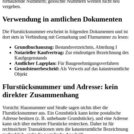
fortlaufende Nummern; gelöschte Nummern werden nicht neu
vergeben.
Verwendung in amtlichen Dokumenten
Die Flurstücksnummer erscheint in folgenden Dokumenten und ist
dort stets in Verbindung mit Gemarkung und Flurnummer zu lesen:
Grundbuchauszug:
Bestandsverzeichnis, Abteilung I
Notarieller Kaufvertrag:
Zur eindeutigen Bezeichnung des
Kaufgegenstands
Amtlicher Lageplan:
Für Baugenehmigungsverfahren
Grundsteuerbescheid:
Als Verweis auf das katasteramtliche
Objekt
Flurstücksnummer und Adresse: kein
direkter Zusammenhang
Vorsicht: Hausnummer und Straße sagen nichts über die
Flurstücksnummer aus. Ein Grundstück kann keine postalische
Adresse besitzen (z. B. unbebaute Grundstücke), und eine Adresse
kann sich über mehrere Flurstücke erstrecken. Daher ist für
rechtssichere Transaktionen stets die katasteramtliche Bezeichnung