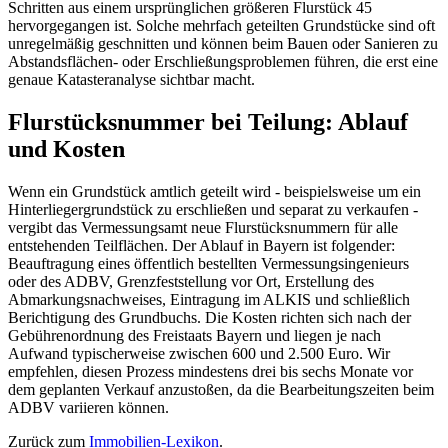
Schritten aus einem ursprünglichen größeren Flurstück 45
hervorgegangen ist. Solche mehrfach geteilten Grundstücke sind oft
unregelmäßig geschnitten und können beim Bauen oder Sanieren zu
Abstandsflächen- oder Erschließungsproblemen führen, die erst eine
genaue Katasteranalyse sichtbar macht.
Flurstücksnummer bei Teilung: Ablauf
und Kosten
Wenn ein Grundstück amtlich geteilt wird - beispielsweise um ein
Hinterliegergrundstück zu erschließen und separat zu verkaufen -
vergibt das Vermessungsamt neue Flurstücksnummern für alle
entstehenden Teilflächen. Der Ablauf in Bayern ist folgender:
Beauftragung eines öffentlich bestellten Vermessungsingenieurs
oder des ADBV, Grenzfeststellung vor Ort, Erstellung des
Abmarkungsnachweises, Eintragung im ALKIS und schließlich
Berichtigung des Grundbuchs. Die Kosten richten sich nach der
Gebührenordnung des Freistaats Bayern und liegen je nach
Aufwand typischerweise zwischen 600 und 2.500 Euro. Wir
empfehlen, diesen Prozess mindestens drei bis sechs Monate vor
dem geplanten Verkauf anzustoßen, da die Bearbeitungszeiten beim
ADBV variieren können.
Zurück zum
Immobilien-Lexikon
.