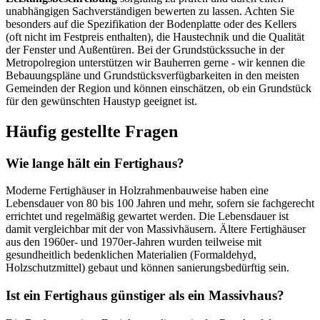
unabhängigen Sachverständigen bewerten zu lassen. Achten Sie
besonders auf die Spezifikation der Bodenplatte oder des Kellers
(oft nicht im Festpreis enthalten), die Haustechnik und die Qualität
der Fenster und Außentüren. Bei der Grundstückssuche in der
Metropolregion unterstützen wir Bauherren gerne - wir kennen die
Bebauungspläne und Grundstücksverfügbarkeiten in den meisten
Gemeinden der Region und können einschätzen, ob ein Grundstück
für den gewünschten Haustyp geeignet ist.
Häufig gestellte Fragen
Wie lange hält ein Fertighaus?
Moderne Fertighäuser in Holzrahmenbauweise haben eine
Lebensdauer von 80 bis 100 Jahren und mehr, sofern sie fachgerecht
errichtet und regelmäßig gewartet werden. Die Lebensdauer ist
damit vergleichbar mit der von Massivhäusern. Ältere Fertighäuser
aus den 1960er- und 1970er-Jahren wurden teilweise mit
gesundheitlich bedenklichen Materialien (Formaldehyd,
Holzschutzmittel) gebaut und können sanierungsbedürftig sein.
Ist ein Fertighaus günstiger als ein Massivhaus?