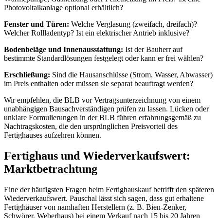
Photovoltaikanlage optional erhältlich?
Fenster und Türen:
Welche Verglasung (zweifach, dreifach)?
Welcher Rollladentyp? Ist ein elektrischer Antrieb inklusive?
Bodenbeläge und Innenausstattung:
Ist der Bauherr auf
bestimmte Standardlösungen festgelegt oder kann er frei wählen?
Erschließung:
Sind die Hausanschlüsse (Strom, Wasser, Abwasser)
im Preis enthalten oder müssen sie separat beauftragt werden?
Wir empfehlen, die BLB vor Vertragsunterzeichnung von einem
unabhängigen Bausachverständigen prüfen zu lassen. Lücken oder
unklare Formulierungen in der BLB führen erfahrungsgemäß zu
Nachtragskosten, die den ursprünglichen Preisvorteil des
Fertighauses aufzehren können.
Fertighaus und Wiederverkaufswert:
Marktbetrachtung
Eine der häufigsten Fragen beim Fertighauskauf betrifft den späteren
Wiederverkaufswert. Pauschal lässt sich sagen, dass gut erhaltene
Fertighäuser von namhaften Herstellern (z. B. Bien-Zenker,
Schwörer, Weberhaus) bei einem Verkauf nach 15 bis 20 Jahren