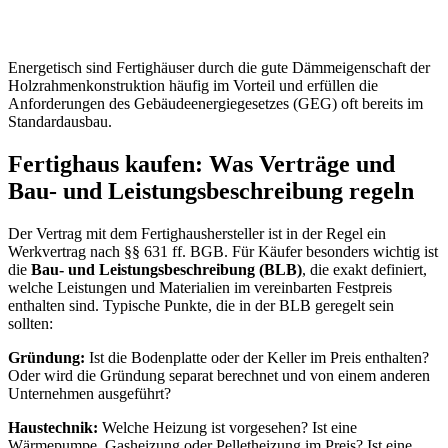
Energetisch sind Fertighäuser durch die gute Dämmeigenschaft der
Holzrahmenkonstruktion häufig im Vorteil und erfüllen die
Anforderungen des Gebäudeenergiegesetzes (GEG) oft bereits im
Standardausbau.
Fertighaus kaufen: Was Verträge und
Bau- und Leistungsbeschreibung regeln
Der Vertrag mit dem Fertighaushersteller ist in der Regel ein
Werkvertrag nach §§ 631 ff. BGB. Für Käufer besonders wichtig ist
die
Bau- und Leistungsbeschreibung (BLB)
, die exakt definiert,
welche Leistungen und Materialien im vereinbarten Festpreis
enthalten sind. Typische Punkte, die in der BLB geregelt sein
sollten:
Gründung:
Ist die Bodenplatte oder der Keller im Preis enthalten?
Oder wird die Gründung separat berechnet und von einem anderen
Unternehmen ausgeführt?
Haustechnik:
Welche Heizung ist vorgesehen? Ist eine
Wärmepumpe, Gasheizung oder Pelletheizung im Preis? Ist eine