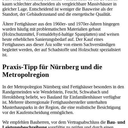
kaum schlechter abschneiden als vergleichbare Massivhäuser in
gleicher Lage. Entscheidend ist weniger die Bauweise als der
Standort, der Gebäudezustand und die energetische Qualität.
Ältere Fertighäuser aus den 1960er- und 1970er-Jahren hingegen
wurden häufig mit problematischen Materialien gebaut
(Holzschutzmittel, Formaldehyd-haltige Spanplatten) und weisen
heute erheblichen Sanierungsbedarf auf. Der Kauf eines
Fertighauses aus dieser Ära sollte von einem Sachverständigen
begleitet werden, der auf Schadstoffe und Holzschutz spezialisiert
ist.
Praxis-Tipp für Nürnberg und die
Metropolregion
In der Metropolregion Nürnberg sind Fertighäuser besonders in den
Randgemeinden wie Wendelstein, Feucht, Schwabach und
Heroldsberg beliebt, wo Bauland für Einfamilienhäuser verfügbar
ist. Mehrere überregionale Fertighaushersteller unterhalten
Musterhausparks in der Region, die eine realistische Besichtigung
vor der Kaufentscheidung ermöglichen.
Wir empfehlen Bauherren, vor dem Vertragsabschluss die
Bau- und
Leistungsbeschreibung
sorgfältig zu prüfen und durch einen