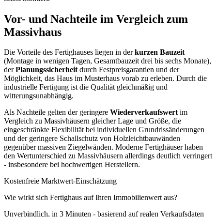
Vor- und Nachteile im Vergleich zum
Massivhaus
Die Vorteile des Fertighauses liegen in der
kurzen Bauzeit
(Montage in wenigen Tagen, Gesamtbauzeit drei bis sechs Monate),
der
Planungssicherheit
durch Festpreisgarantien und der
Möglichkeit, das Haus im Musterhaus vorab zu erleben. Durch die
industrielle Fertigung ist die Qualität gleichmäßig und
witterungsunabhängig.
Als Nachteile gelten der geringere
Wiederverkaufswert
im
Vergleich zu Massivhäusern gleicher Lage und Größe, die
eingeschränkte Flexibilität bei individuellen Grundrissänderungen
und der geringere Schallschutz von Holzleichtbauwänden
gegenüber massiven Ziegelwänden. Moderne Fertighäuser haben
den Wertunterschied zu Massivhäusern allerdings deutlich verringert
- insbesondere bei hochwertigen Herstellern.
Kostenfreie Marktwert-Einschätzung
Wie wirkt sich Fertighaus auf Ihren Immobilienwert aus?
Unverbindlich, in 3 Minuten - basierend auf realen Verkaufsdaten