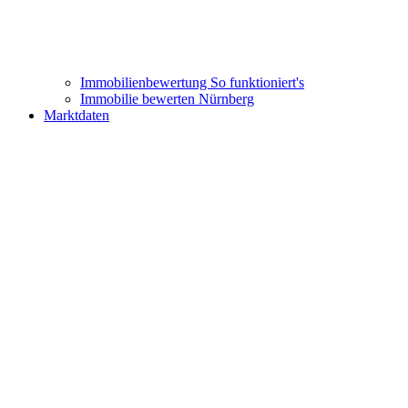
Immobilienbewertung
So funktioniert's
Immobilie bewerten Nürnberg
Marktdaten