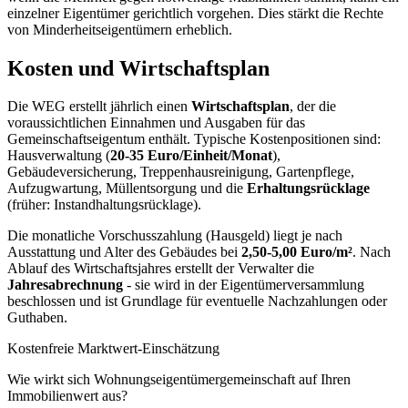
einzelner Eigentümer gerichtlich vorgehen. Dies stärkt die Rechte
von Minderheitseigentümern erheblich.
Kosten und Wirtschaftsplan
Die WEG erstellt jährlich einen
Wirtschaftsplan
, der die
voraussichtlichen Einnahmen und Ausgaben für das
Gemeinschaftseigentum enthält. Typische Kostenpositionen sind:
Hausverwaltung (
20-35 Euro/Einheit/Monat
),
Gebäudeversicherung, Treppenhausreinigung, Gartenpflege,
Aufzugwartung, Müllentsorgung und die
Erhaltungsrücklage
(früher: Instandhaltungsrücklage).
Die monatliche Vorschusszahlung (Hausgeld) liegt je nach
Ausstattung und Alter des Gebäudes bei
2,50-5,00 Euro/m²
. Nach
Ablauf des Wirtschaftsjahres erstellt der Verwalter die
Jahresabrechnung
- sie wird in der Eigentümerversammlung
beschlossen und ist Grundlage für eventuelle Nachzahlungen oder
Guthaben.
Kostenfreie Marktwert-Einschätzung
Wie wirkt sich Wohnungseigentümergemeinschaft auf Ihren
Immobilienwert aus?