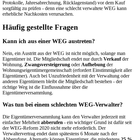
Protokolle, Jahresabrechnung, Rücklagenstand) vor dem Kauf
sorgfältig zu prüfen - denn eine schlecht verwaltete WEG kann
erhebliche Nachkosten verursachen.
Häufig gestellte Fragen
Kann ich aus einer WEG austreten?
Nein, ein Austritt aus der WEG ist nicht möglich, solange man
Eigentümer ist. Die Mitgliedschaft endet nur durch
Verkauf
der
Wohnung,
Zwangsversteigerung
oder
Aufhebung
der
Wohnungseigentümergemeinschaft (erfordert Einstimmigkeit aller
Eigentümer). Auch bei Unzufriedenheit mit der Verwaltung oder
anderen Eigentümern bleibt die Mitgliedschaft bestehen - der
richtige Weg ist die Einflussnahme über die
Eigentümerversammlung.
Was tun bei einem schlechten WEG-Verwalter?
Die Eigentümerversammlung kann den Verwalter jederzeit mit
einfacher Mehrheit
abberufen
- ein wichtiger Grund ist dafür seit
der WEG-Reform 2020 nicht mehr erforderlich. Der
Verwaltervertrag endet dann spätestens 6 Monate nach der
Abberufung. Alternativ können Eigentümer, die mindestens
25 %