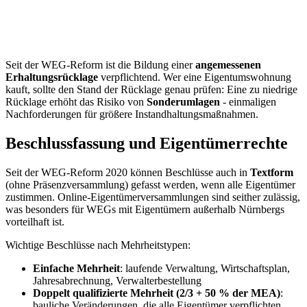
Seit der WEG-Reform ist die Bildung einer
angemessenen
Erhaltungsrücklage
verpflichtend. Wer eine Eigentumswohnung
kauft, sollte den Stand der Rücklage genau prüfen: Eine zu niedrige
Rücklage erhöht das Risiko von
Sonderumlagen
- einmaligen
Nachforderungen für größere Instandhaltungsmaßnahmen.
Beschlussfassung und Eigentümerrechte
Seit der WEG-Reform 2020 können Beschlüsse auch in
Textform
(ohne Präsenzversammlung) gefasst werden, wenn alle Eigentümer
zustimmen. Online-Eigentümerversammlungen sind seither zulässig,
was besonders für WEGs mit Eigentümern außerhalb Nürnbergs
vorteilhaft ist.
Wichtige Beschlüsse nach Mehrheitstypen:
Einfache Mehrheit
: laufende Verwaltung, Wirtschaftsplan,
Jahresabrechnung, Verwalterbestellung
Doppelt qualifizierte Mehrheit (2/3 + 50 % der MEA)
:
bauliche Veränderungen, die alle Eigentümer verpflichten