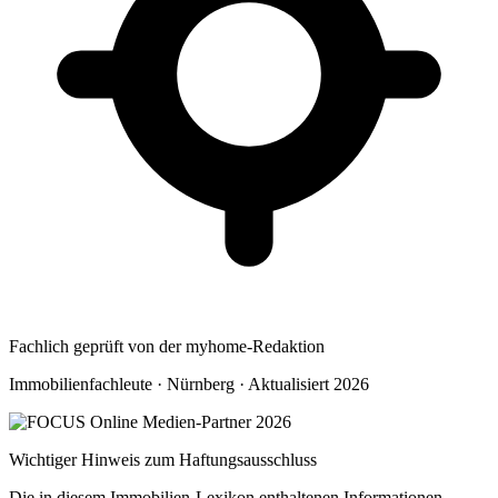
Fachlich geprüft von der myhome-Redaktion
Immobilienfachleute · Nürnberg · Aktualisiert 2026
Wichtiger Hinweis zum Haftungsausschluss
Die in diesem Immobilien-Lexikon enthaltenen Informationen,