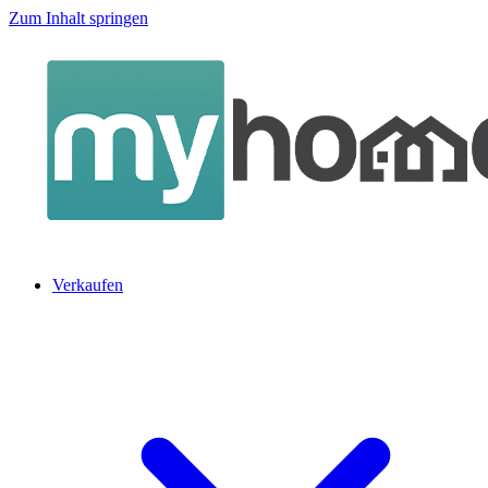
Zum Inhalt springen
Verkaufen