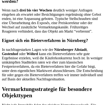
werden?
Wenn nach
drei bis vier Wochen
deutlich weniger Anfragen
eingehen als erwartet oder Besichtigungen regelmässig ohne Gebot
enden, ist eine Anpassung geboten. Typische Stellschrauben sind
eine Überarbeitung des Exposés, eine Preiskorrektur oder der
Wechsel auf zusätzliche Vermarktungskanäle. Frühzeitiges
Reagieren verhindert, dass das Objekt am Markt “verbrennt”.
Eignet sich ein Bieterverfahren in Nürnberg?
In nachfragestarken Lagen wie der
Nürnberger Altstadt
,
Gostenhof
oder
Wöhrd
kann ein Bieterverfahren sehr gute
Ergebnisse erzielen, weil die Käuferkonkurrenz hoch ist. In weniger
umkämpften Stadtteilen raten wir eher zum klassischen
Festpreisverfahren, da ein Bieterverfahren hier die Gefahr birgt,
unter dem eigentlichen Marktwert abzuschliessen. Die Entscheidung
für oder gegen ein Bieterverfahren treffen wir immer individuell und
auf Basis der aktuellen Nachfragesituation.
Vermarktungsstrategie für besondere
Objekttypen