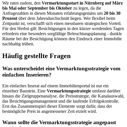
Wir raten zudem, den
Vermarktungsstart in Nürnberg auf März
bis Mai oder September bis Oktober
zu legen, da die
Anfragezahlen in diesen Monaten erfahrungsgemäss um
20 bis 30
Prozent
über dem Jahresdurchschnitt liegen. Wer flexibel beim
Zeitpunkt ist, verschafft sich einen messbaren strategischen Vorteil.
Für den Herbst gilt: Besichtigungen in den kürzer werdenden Tagen
erfordern eine besonders sorgfältige Beleuchtungsplanung - dunkle
Räume bei der Besichtigung können den Eindruck einer Immobilie
nachhaltig trüben.
Häufig gestellte Fragen
Was unterscheidet eine Vermarktungsstrategie vom
einfachen Inserieren?
Ein einfaches Inserat auf einem Immobilienportal ist nur ein
einzelner Baustein. Eine
Vermarktungsstrategie
umfasst darüber
hinaus die Zielgruppenanalyse, die Preisstrategie, die Kanalauswahl,
das Besichtigungsmanagement und die laufende Erfolgskontrolle.
Erst das Zusammenspiel dieser Elemente sorgt dafür, dass der
bestmögliche Preis in angemessener Zeit erzielt wird.
Wann sollte die Vermarktungsstrategie angepasst