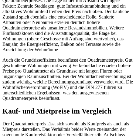
Quadratmeterpreises. Die Lage ist der mit Abstand wichtigste
Faktor: Zentrale Stadtlagen, gute Infrastrukturanbindung und ein
attraktives Wohnumfeld treiben den Preis nach oben. Der bauliche
Zustand spielt ebenfalls eine entscheidende Rolle. Sanierte
Altbauten oder Neubauten erzielen deutlich höhere
Quadratmeterpreise als unsanierte Bestandsimmobilien. Weitere
Einflussfaktoren sind die Ausstattungsqualität, die Etage bei
Wohnungen (obere Geschosse mit Aufzug sind wertvoller), das
Baujahr, die Energieeffizienz, Balkon oder Terrasse sowie die
Ausrichtung der Wohnräume.
Auch die Grundrisseffizienz beeinflusst den Quadratmeterpreis. Gut
geschnittene Wohnungen mit wenig Verkehrsfläche erzielen höhere
Preise pro Quadratmeter als Grundrisse mit langen Fluren oder
ungünstigen Raumzuschnitten. Bei der Wohnflächenberechnung ist
zudem wichtig, welche Berechnungsgrundlage verwendet wird. Die
Wohnflächenverordnung (WoFlV) und die DIN 277 führen zu
unterschiedlichen Ergebnissen, was den ausgewiesenen
Quadratmeterpreis beeinflusst.
Kauf- und Mietpreise im Vergleich
Der Quadratmeterpreis lässt sich sowohl als Kaufpreis als auch als
Mietpreis darstellen. Das Verhältnis beider Werte zueinander, der
sogenannte Kaufpreisfaktor oder Vervielfältiger, gibt Aufschluss