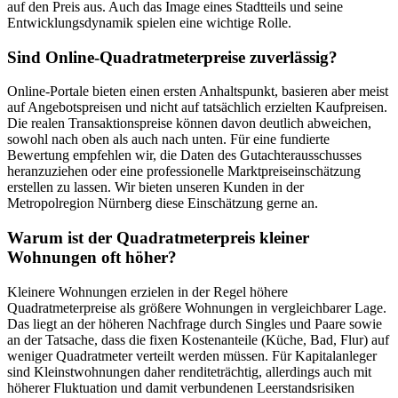
auf den Preis aus. Auch das Image eines Stadtteils und seine
Entwicklungsdynamik spielen eine wichtige Rolle.
Sind Online-Quadratmeterpreise zuverlässig?
Online-Portale bieten einen ersten Anhaltspunkt, basieren aber meist
auf Angebotspreisen und nicht auf tatsächlich erzielten Kaufpreisen.
Die realen Transaktionspreise können davon deutlich abweichen,
sowohl nach oben als auch nach unten. Für eine fundierte
Bewertung empfehlen wir, die Daten des Gutachterausschusses
heranzuziehen oder eine professionelle Marktpreiseinschätzung
erstellen zu lassen. Wir bieten unseren Kunden in der
Metropolregion Nürnberg diese Einschätzung gerne an.
Warum ist der Quadratmeterpreis kleiner
Wohnungen oft höher?
Kleinere Wohnungen erzielen in der Regel höhere
Quadratmeterpreise als größere Wohnungen in vergleichbarer Lage.
Das liegt an der höheren Nachfrage durch Singles und Paare sowie
an der Tatsache, dass die fixen Kostenanteile (Küche, Bad, Flur) auf
weniger Quadratmeter verteilt werden müssen. Für Kapitalanleger
sind Kleinstwohnungen daher renditeträchtig, allerdings auch mit
höherer Fluktuation und damit verbundenen Leerstandsrisiken