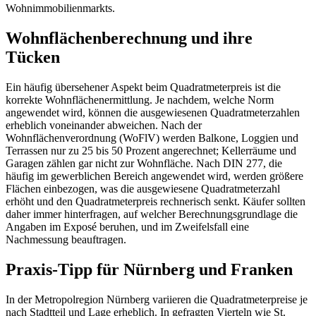
Wohnimmobilienmarkts.
Wohnflächenberechnung und ihre
Tücken
Ein häufig übersehener Aspekt beim Quadratmeterpreis ist die
korrekte Wohnflächenermittlung. Je nachdem, welche Norm
angewendet wird, können die ausgewiesenen Quadratmeterzahlen
erheblich voneinander abweichen. Nach der
Wohnflächenverordnung (WoFlV) werden Balkone, Loggien und
Terrassen nur zu 25 bis 50 Prozent angerechnet; Kellerräume und
Garagen zählen gar nicht zur Wohnfläche. Nach DIN 277, die
häufig im gewerblichen Bereich angewendet wird, werden größere
Flächen einbezogen, was die ausgewiesene Quadratmeterzahl
erhöht und den Quadratmeterpreis rechnerisch senkt. Käufer sollten
daher immer hinterfragen, auf welcher Berechnungsgrundlage die
Angaben im Exposé beruhen, und im Zweifelsfall eine
Nachmessung beauftragen.
Praxis-Tipp für Nürnberg und Franken
In der Metropolregion Nürnberg variieren die Quadratmeterpreise je
nach Stadtteil und Lage erheblich. In gefragten Vierteln wie St.