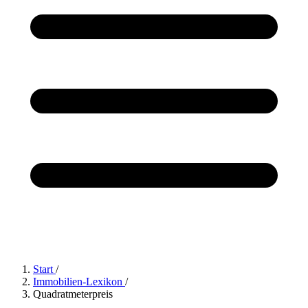
Start
/
Immobilien-Lexikon
/
Quadratmeterpreis