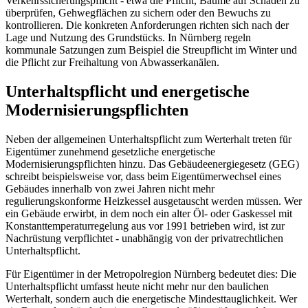
Verkehrssicherungspflicht - etwa die Pflicht, Bäume auf Schäden zu
überprüfen, Gehwegflächen zu sichern oder den Bewuchs zu
kontrollieren. Die konkreten Anforderungen richten sich nach der
Lage und Nutzung des Grundstücks. In Nürnberg regeln
kommunale Satzungen zum Beispiel die Streupflicht im Winter und
die Pflicht zur Freihaltung von Abwasserkanälen.
Unterhaltspflicht und energetische
Modernisierungspflichten
Neben der allgemeinen Unterhaltspflicht zum Werterhalt treten für
Eigentümer zunehmend gesetzliche energetische
Modernisierungspflichten hinzu. Das Gebäudeenergiegesetz (GEG)
schreibt beispielsweise vor, dass beim Eigentümerwechsel eines
Gebäudes innerhalb von zwei Jahren nicht mehr
regulierungskonforme Heizkessel ausgetauscht werden müssen. Wer
ein Gebäude erwirbt, in dem noch ein alter Öl- oder Gaskessel mit
Konstanttemperaturregelung aus vor 1991 betrieben wird, ist zur
Nachrüstung verpflichtet - unabhängig von der privatrechtlichen
Unterhaltspflicht.
Für Eigentümer in der Metropolregion Nürnberg bedeutet dies: Die
Unterhaltspflicht umfasst heute nicht mehr nur den baulichen
Werterhalt, sondern auch die energetische Mindesttauglichkeit. Wer