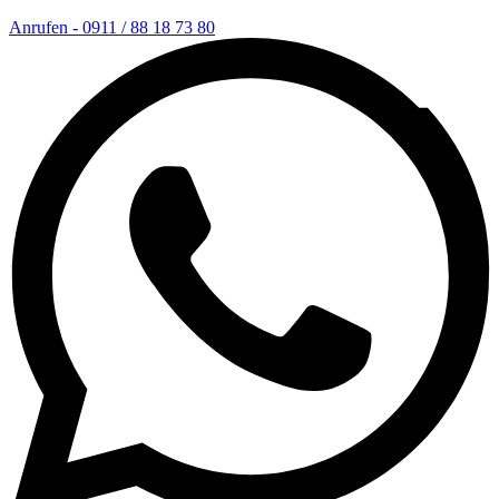
Anrufen - 0911 / 88 18 73 80