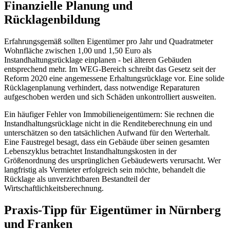
Finanzielle Planung und
Rücklagenbildung
Erfahrungsgemäß sollten Eigentümer pro Jahr und Quadratmeter
Wohnfläche zwischen 1,00 und 1,50 Euro als
Instandhaltungsrücklage einplanen - bei älteren Gebäuden
entsprechend mehr. Im WEG-Bereich schreibt das Gesetz seit der
Reform 2020 eine angemessene Erhaltungsrücklage vor. Eine solide
Rücklagenplanung verhindert, dass notwendige Reparaturen
aufgeschoben werden und sich Schäden unkontrolliert ausweiten.
Ein häufiger Fehler von Immobilieneigentümern: Sie rechnen die
Instandhaltungsrücklage nicht in die Renditeberechnung ein und
unterschätzen so den tatsächlichen Aufwand für den Werterhalt.
Eine Faustregel besagt, dass ein Gebäude über seinen gesamten
Lebenszyklus betrachtet Instandhaltungskosten in der
Größenordnung des ursprünglichen Gebäudewerts verursacht. Wer
langfristig als Vermieter erfolgreich sein möchte, behandelt die
Rücklage als unverzichtbaren Bestandteil der
Wirtschaftlichkeitsberechnung.
Praxis-Tipp für Eigentümer in Nürnberg
und Franken