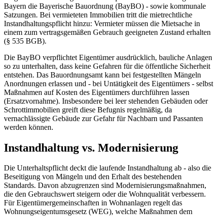
Bayern die Bayerische Bauordnung (BayBO) - sowie kommunale
Satzungen. Bei vermieteten Immobilien tritt die mietrechtliche
Instandhaltungspflicht hinzu: Vermieter müssen die Mietsache in
einem zum vertragsgemäßen Gebrauch geeigneten Zustand erhalten
(§ 535 BGB).
Die BayBO verpflichtet Eigentümer ausdrücklich, bauliche Anlagen
so zu unterhalten, dass keine Gefahren für die öffentliche Sicherheit
entstehen. Das Bauordnungsamt kann bei festgestellten Mängeln
Anordnungen erlassen und - bei Untätigkeit des Eigentümers - selbst
Maßnahmen auf Kosten des Eigentümers durchführen lassen
(Ersatzvornahme). Insbesondere bei leer stehenden Gebäuden oder
Schrottimmobilien greift diese Befugnis regelmäßig, da
vernachlässigte Gebäude zur Gefahr für Nachbarn und Passanten
werden können.
Instandhaltung vs. Modernisierung
Die Unterhaltspflicht deckt die laufende Instandhaltung ab - also die
Beseitigung von Mängeln und den Erhalt des bestehenden
Standards. Davon abzugrenzen sind Modernisierungsmaßnahmen,
die den Gebrauchswert steigern oder die Wohnqualität verbessern.
Für Eigentümergemeinschaften in Wohnanlagen regelt das
Wohnungseigentumsgesetz (WEG), welche Maßnahmen dem