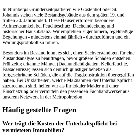
In Nürnbergs Gründerzeitquartieren wie Gostenhof oder St.
Johannis stehen viele Bestandsgebäude aus dem späten 19. und
frühen 20. Jahrhundert. Diese Häuser erfordern besondere
Aufmerksamkeit bei Feuchteschutz, Dacheindeckung und
historischer Bausubstanz. Wir empfehlen Eigentümern, regelmäßige
Begehungen - mindestens einmal jährlich - durchzuführen und ein
Wartungsprotokoll zu führen.
Besonders im Bestand lohnt es sich, einen Sachverständigen für eine
Zustandsanalyse zu beauftragen, bevor größere Schäden entstehen.
Frühzeitig erkannte Mängel (Dachundichtigkeiten, Kellerfeuchte,
Fassadenrisse) lassen sich deutlich günstiger beheben als
fortgeschrittene Schäden, die auf die Tragkonstruktion übergegriffen
haben. Bei Unklarheiten, welche Maßnahmen der Unterhaltspflicht
zuzurechnen sind, helfen wir als Ihr lokaler Makler mit einer
Einschätzung oder vermitteln den passenden Fachhandwerker aus
unserem Netzwerk in der Metropolregion.
Häufig gestellte Fragen
Wer trägt die Kosten der Unterhaltspflicht bei
vermieteten Immobilien?