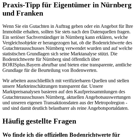
Praxis-Tipp für Eigentümer in Nürnberg
und Franken
Wenn Sie ein Gutachten in Auftrag geben oder ein Angebot für Ihre
Immobilie erhalten, sollten Sie stets nach den Datenquellen fragen.
Ein seriöser Sachverständiger in Nürnberg kann erklären, welche
Vergleichsobjekte er herangezogen hat, ob die Bodenrichtwerte des
Gutachterausschusses Nürnberg verwendet wurden und auf welche
statistischen Grundlagen sich seine Marktanalyse stützt. Die
Bodenrichtwerte für Nürnberg sind öffentlich über
BORISplus.Bayern abrufbar und bieten eine transparente, amtliche
Grundlage für die Beurteilung von Bodenwerten.
Wir arbeiten ausschließlich mit verifizierbaren Quellen und stellen
unsere Markteinschätzungen transparent dar. Unsere
Marktpreisanalysen basieren auf den Kaufpreissammlungen des
Gutachterausschusses Nürnberg, aktuellen Angebotsauswertungen
und unseren eigenen Transaktionsdaten aus der Metropolregion -
und sind damit deutlich belastbarer als reine Angebotsportaldaten.
Häufig gestellte Fragen
Wo finde ich die offiziellen Bodenrichtwerte für