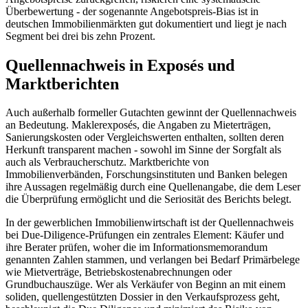
Überbewertung - der sogenannte Angebotspreis-Bias ist in
deutschen Immobilienmärkten gut dokumentiert und liegt je nach
Segment bei drei bis zehn Prozent.
Quellennachweis in Exposés und
Marktberichten
Auch außerhalb formeller Gutachten gewinnt der Quellennachweis
an Bedeutung. Maklerexposés, die Angaben zu Mieterträgen,
Sanierungskosten oder Vergleichswerten enthalten, sollten deren
Herkunft transparent machen - sowohl im Sinne der Sorgfalt als
auch als Verbraucherschutz. Marktberichte von
Immobilienverbänden, Forschungsinstituten und Banken belegen
ihre Aussagen regelmäßig durch eine Quellenangabe, die dem Leser
die Überprüfung ermöglicht und die Seriosität des Berichts belegt.
In der gewerblichen Immobilienwirtschaft ist der Quellennachweis
bei Due-Diligence-Prüfungen ein zentrales Element: Käufer und
ihre Berater prüfen, woher die im Informationsmemorandum
genannten Zahlen stammen, und verlangen bei Bedarf Primärbelege
wie Mietverträge, Betriebskostenabrechnungen oder
Grundbuchauszüge. Wer als Verkäufer von Beginn an mit einem
soliden, quellengestützten Dossier in den Verkaufsprozess geht,