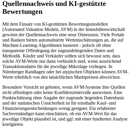
Quellennachweis und KI-gestützte
Bewertungen
Mit dem Einsatz von KI-gestützten Bewertungsmodellen
(Automated Valuation Models, AVM) in der Immobilienwirtschaft
gewinnt der Quellennachweis eine neue Dimension. Viele Portale
und Banken bieten automatisierte Werteinschätzungen an, die auf
Machine-Learning-Algorithmen basieren - jedoch oft ohne
transparente Offenlegung der zugrundeliegenden Daten und
Methodik. Käufer und Verkäufer sollten sich bewusst sein, dass
solche AVM-Werte nur dann verlässlich sind, wenn ausreichend
Transaktionsdaten für die jeweilige Mikrolage vorliegen. In
Nürnberger Randlagen oder bei atypischen Objekten können AVM-
Werte erheblich von den tatsächlichen Marktpreisen abweichen.
Besondere Vorsicht ist geboten, wenn AVM-Systeme ihre Quellen
nicht offenlegen oder keine Konfidenzintervalle ausweisen. Eine
Punktschätzung ohne Angabe der zugrunde liegenden Datenbasis
und der statistischen Unsicherheit ist für ernsthafte Kauf- und
Finanzierungsentscheidungen wenig geeignet. Ein erfahrener
Sachverständiger kann einschätzen, ob ein AVM-Wert für das
jeweilige Objekt plausibel ist, und ggf. mit einer fundierten Analyse
korrigieren.