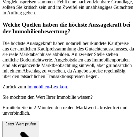
Vergleichspreisen stammen. Fehlt eine nachvollziehbare Grundlage,
sollten Sie kritisch sein und im Zweifel ein unabhängiges Gutachten
in Auftrag geben.
Welche Quellen haben die höchste Aussagekraft bei
der Immobilienbewertung?
Die höchste Aussagekraft haben notariell beurkundete Kaufpreise
aus der amtlichen Kaufpreissammlung des Gutachterausschusses, da
sie reale Marktabschlüsse abbilden. An zweiter Stelle stehen
amtliche Bodenrichtwerte. Angebotsdaten aus Immobilienportalen
sind als ergänzende Marktbeobachtung sinnvoll, aber grundsätzlich
mit einem Abschlag zu versehen, da Angebotspreise regelmäßig
über den tatsächlichen Transaktionspreisen liegen.
Zurück zum
Immobilien-Lexikon
.
Sie möchten den Wert Ihrer Immobilie wissen?
Ermitteln Sie in 2 Minuten den realen Marktwert - kostenfrei und
unverbindlich.
Jetzt Wert prüfen