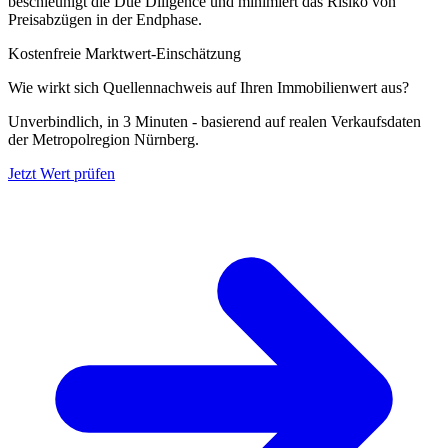
beschleunigt die Due Diligence und minimiert das Risiko von
Preisabzügen in der Endphase.
Kostenfreie Marktwert-Einschätzung
Wie wirkt sich Quellennachweis auf Ihren Immobilienwert aus?
Unverbindlich, in 3 Minuten - basierend auf realen Verkaufsdaten
der Metropolregion Nürnberg.
Jetzt Wert prüfen