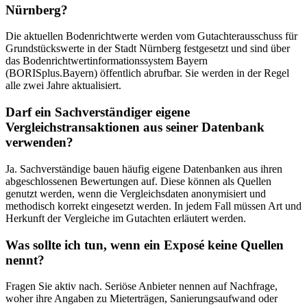
Nürnberg?
Die aktuellen Bodenrichtwerte werden vom Gutachterausschuss für
Grundstückswerte in der Stadt Nürnberg festgesetzt und sind über
das Bodenrichtwertinformationssystem Bayern
(BORISplus.Bayern) öffentlich abrufbar. Sie werden in der Regel
alle zwei Jahre aktualisiert.
Darf ein Sachverständiger eigene
Vergleichstransaktionen aus seiner Datenbank
verwenden?
Ja. Sachverständige bauen häufig eigene Datenbanken aus ihren
abgeschlossenen Bewertungen auf. Diese können als Quellen
genutzt werden, wenn die Vergleichsdaten anonymisiert und
methodisch korrekt eingesetzt werden. In jedem Fall müssen Art und
Herkunft der Vergleiche im Gutachten erläutert werden.
Was sollte ich tun, wenn ein Exposé keine Quellen
nennt?
Fragen Sie aktiv nach. Seriöse Anbieter nennen auf Nachfrage,
woher ihre Angaben zu Mieterträgen, Sanierungsaufwand oder