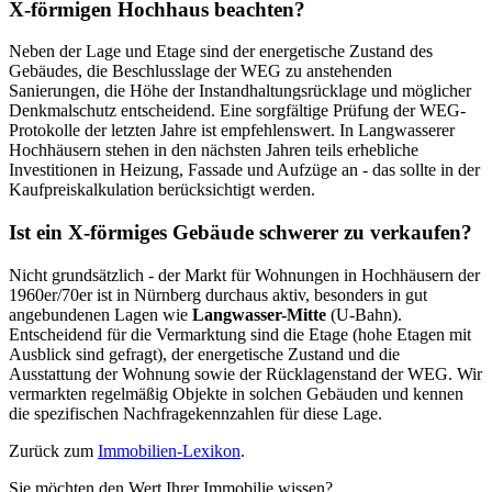
X-förmigen Hochhaus beachten?
Neben der Lage und Etage sind der energetische Zustand des
Gebäudes, die Beschlusslage der WEG zu anstehenden
Sanierungen, die Höhe der Instandhaltungsrücklage und möglicher
Denkmalschutz entscheidend. Eine sorgfältige Prüfung der WEG-
Protokolle der letzten Jahre ist empfehlenswert. In Langwasserer
Hochhäusern stehen in den nächsten Jahren teils erhebliche
Investitionen in Heizung, Fassade und Aufzüge an - das sollte in der
Kaufpreiskalkulation berücksichtigt werden.
Ist ein X-förmiges Gebäude schwerer zu verkaufen?
Nicht grundsätzlich - der Markt für Wohnungen in Hochhäusern der
1960er/70er ist in Nürnberg durchaus aktiv, besonders in gut
angebundenen Lagen wie
Langwasser-Mitte
(U-Bahn).
Entscheidend für die Vermarktung sind die Etage (hohe Etagen mit
Ausblick sind gefragt), der energetische Zustand und die
Ausstattung der Wohnung sowie der Rücklagenstand der WEG. Wir
vermarkten regelmäßig Objekte in solchen Gebäuden und kennen
die spezifischen Nachfragekennzahlen für diese Lage.
Zurück zum
Immobilien-Lexikon
.
Sie möchten den Wert Ihrer Immobilie wissen?