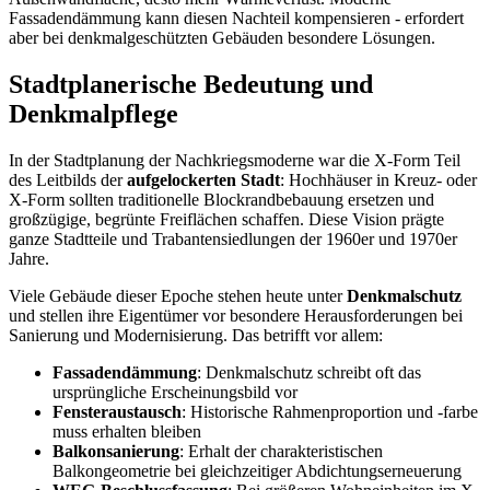
Fassadendämmung kann diesen Nachteil kompensieren - erfordert
aber bei denkmalgeschützten Gebäuden besondere Lösungen.
Stadtplanerische Bedeutung und
Denkmalpflege
In der Stadtplanung der Nachkriegsmoderne war die X-Form Teil
des Leitbilds der
aufgelockerten Stadt
: Hochhäuser in Kreuz- oder
X-Form sollten traditionelle Blockrandbebauung ersetzen und
großzügige, begrünte Freiflächen schaffen. Diese Vision prägte
ganze Stadtteile und Trabantensiedlungen der 1960er und 1970er
Jahre.
Viele Gebäude dieser Epoche stehen heute unter
Denkmalschutz
und stellen ihre Eigentümer vor besondere Herausforderungen bei
Sanierung und Modernisierung. Das betrifft vor allem:
Fassadendämmung
: Denkmalschutz schreibt oft das
ursprüngliche Erscheinungsbild vor
Fensteraustausch
: Historische Rahmenproportion und -farbe
muss erhalten bleiben
Balkonsanierung
: Erhalt der charakteristischen
Balkongeometrie bei gleichzeitiger Abdichtungserneuerung