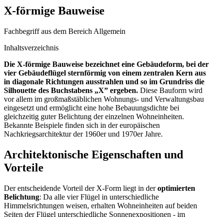
X-förmige Bauweise
Fachbegriff aus dem Bereich Allgemein
Inhaltsverzeichnis
Die X-förmige Bauweise bezeichnet eine Gebäudeform, bei der
vier Gebäudeflügel sternförmig von einem zentralen Kern aus
in diagonale Richtungen ausstrahlen und so im Grundriss die
Silhouette des Buchstabens „X” ergeben.
Diese Bauform wird
vor allem im großmaßstäblichen Wohnungs- und Verwaltungsbau
eingesetzt und ermöglicht eine hohe Bebauungsdichte bei
gleichzeitig guter Belichtung der einzelnen Wohneinheiten.
Bekannte Beispiele finden sich in der europäischen
Nachkriegsarchitektur der 1960er und 1970er Jahre.
Architektonische Eigenschaften und
Vorteile
Der entscheidende Vorteil der X-Form liegt in der
optimierten
Belichtung
: Da alle vier Flügel in unterschiedliche
Himmelsrichtungen weisen, erhalten Wohneinheiten auf beiden
Seiten der Flügel unterschiedliche Sonnenexpositionen - im