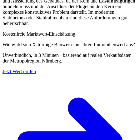
und Aussteifung des Gebäudes, da der Kern alle
Lastabtragungen
bündeln muss und der Anschluss der Flügel an den Kern ein
komplexes konstruktives Problem darstellt. Im modernen
Stahlbeton- oder Stahlrahmenbau sind diese Anforderungen gut
beherrschbar.
Kostenfreie Marktwert-Einschätzung
Wie wirkt sich X-förmige Bauweise auf Ihren Immobilienwert aus?
Unverbindlich, in 3 Minuten - basierend auf realen Verkaufsdaten
der Metropolregion Nürnberg.
Jetzt Wert prüfen