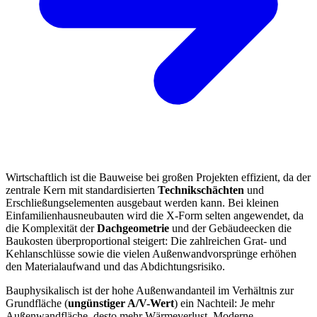
Wirtschaftlich ist die Bauweise bei großen Projekten effizient, da der
zentrale Kern mit standardisierten
Technikschächten
und
Erschließungselementen ausgebaut werden kann. Bei kleinen
Einfamilienhausneubauten wird die X-Form selten angewendet, da
die Komplexität der
Dachgeometrie
und der Gebäudeecken die
Baukosten überproportional steigert: Die zahlreichen Grat- und
Kehlanschlüsse sowie die vielen Außenwandvorsprünge erhöhen
den Materialaufwand und das Abdichtungsrisiko.
Bauphysikalisch ist der hohe Außenwandanteil im Verhältnis zur
Grundfläche (
ungünstiger A/V-Wert
) ein Nachteil: Je mehr
Außenwandfläche, desto mehr Wärmeverlust. Moderne