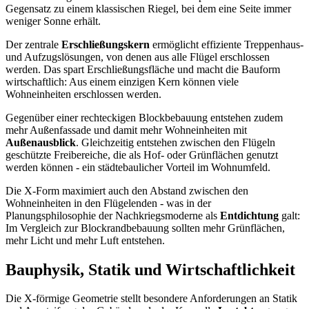
Gegensatz zu einem klassischen Riegel, bei dem eine Seite immer
weniger Sonne erhält.
Der zentrale
Erschließungskern
ermöglicht effiziente Treppenhaus-
und Aufzugslösungen, von denen aus alle Flügel erschlossen
werden. Das spart Erschließungsfläche und macht die Bauform
wirtschaftlich: Aus einem einzigen Kern können viele
Wohneinheiten erschlossen werden.
Gegenüber einer rechteckigen Blockbebauung entstehen zudem
mehr Außenfassade und damit mehr Wohneinheiten mit
Außenausblick
. Gleichzeitig entstehen zwischen den Flügeln
geschützte Freibereiche, die als Hof- oder Grünflächen genutzt
werden können - ein städtebaulicher Vorteil im Wohnumfeld.
Die X-Form maximiert auch den Abstand zwischen den
Wohneinheiten in den Flügelenden - was in der
Planungsphilosophie der Nachkriegsmoderne als
Entdichtung
galt:
Im Vergleich zur Blockrandbebauung sollten mehr Grünflächen,
mehr Licht und mehr Luft entstehen.
Bauphysik, Statik und Wirtschaftlichkeit
Die X-förmige Geometrie stellt besondere Anforderungen an Statik