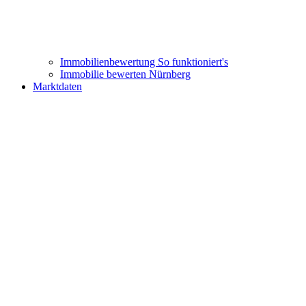
Immobilienbewertung
So funktioniert's
Immobilie bewerten Nürnberg
Marktdaten