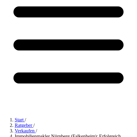
Start
/
Ratgeber
/
Verkaufen
/
Immobilienmakler Nürnberg (Falkenheim): Erfolgreich