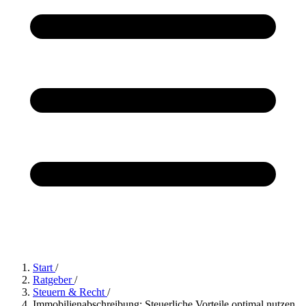
Start
/
Ratgeber
/
Steuern & Recht
/
Immobilienabschreibung: Steuerliche Vorteile optimal nutzen