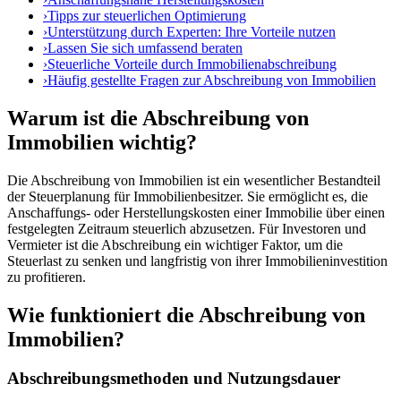
›
Tipps zur steuerlichen Optimierung
›
Unterstützung durch Experten: Ihre Vorteile nutzen
›
Lassen Sie sich umfassend beraten
›
Steuerliche Vorteile durch Immobilienabschreibung
›
Häufig gestellte Fragen zur Abschreibung von Immobilien
Warum ist die Abschreibung von
Immobilien wichtig?
Die Abschreibung von Immobilien ist ein wesentlicher Bestandteil
der Steuerplanung für Immobilienbesitzer. Sie ermöglicht es, die
Anschaffungs- oder Herstellungskosten einer Immobilie über einen
festgelegten Zeitraum steuerlich abzusetzen. Für Investoren und
Vermieter ist die Abschreibung ein wichtiger Faktor, um die
Steuerlast zu senken und langfristig von ihrer Immobilieninvestition
zu profitieren.
Wie funktioniert die Abschreibung von
Immobilien?
Abschreibungsmethoden und Nutzungsdauer