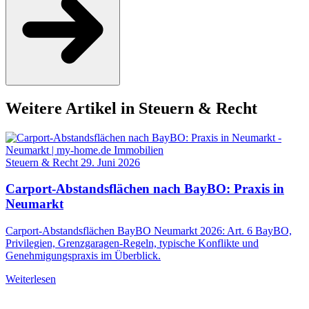
Weitere Artikel in Steuern & Recht
Steuern & Recht
29. Juni 2026
Carport-Abstandsflächen nach BayBO: Praxis in
Neumarkt
Carport-Abstandsflächen BayBO Neumarkt 2026: Art. 6 BayBO,
Privilegien, Grenzgaragen-Regeln, typische Konflikte und
Genehmigungspraxis im Überblick.
Weiterlesen