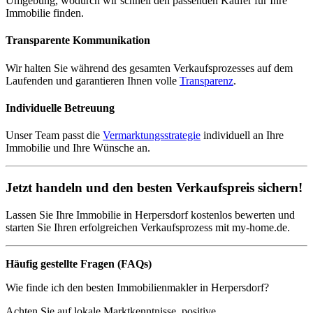
Umgebung, wodurch wir schnell den passenden Käufer für Ihre
Immobilie finden.
Transparente Kommunikation
Wir halten Sie während des gesamten Verkaufsprozesses auf dem
Laufenden und garantieren Ihnen volle
Transparenz
.
Individuelle Betreuung
Unser Team passt die
Vermarktungsstrategie
individuell an Ihre
Immobilie und Ihre Wünsche an.
Jetzt handeln und den besten Verkaufspreis sichern!
Lassen Sie Ihre Immobilie in Herpersdorf kostenlos bewerten und
starten Sie Ihren erfolgreichen Verkaufsprozess mit my-home.de.
Häufig gestellte Fragen (FAQs)
Wie finde ich den besten Immobilienmakler in Herpersdorf?
Achten Sie auf lokale Marktkenntnisse, positive