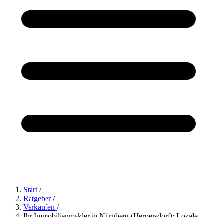
Start
/
Ratgeber
/
Verkaufen
/
Ihr Immobilienmakler in Nürnberg (Herpersdorf): Lokale