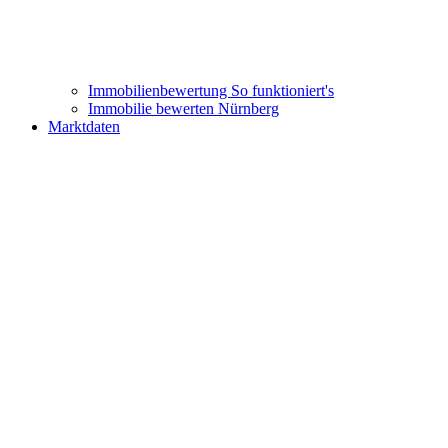
Immobilienbewertung
So funktioniert's
Immobilie bewerten Nürnberg
Marktdaten