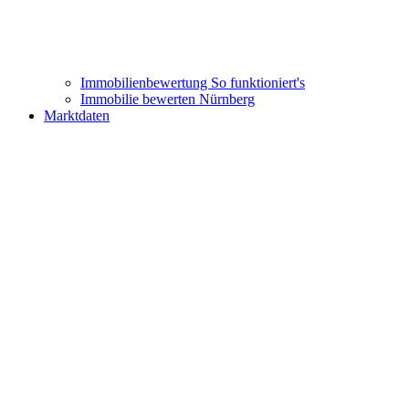
Immobilienbewertung
So funktioniert's
Immobilie bewerten Nürnberg
Marktdaten