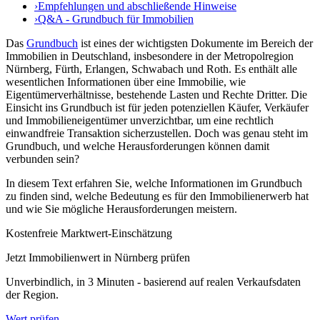
›
Empfehlungen und abschließende Hinweise
›
Q&A - Grundbuch für Immobilien
Das
Grundbuch
ist eines der wichtigsten Dokumente im Bereich der
Immobilien in Deutschland, insbesondere in der Metropolregion
Nürnberg, Fürth, Erlangen, Schwabach und Roth. Es enthält alle
wesentlichen Informationen über eine Immobilie, wie
Eigentümerverhältnisse, bestehende Lasten und Rechte Dritter. Die
Einsicht ins Grundbuch ist für jeden potenziellen Käufer, Verkäufer
und Immobilieneigentümer unverzichtbar, um eine rechtlich
einwandfreie Transaktion sicherzustellen. Doch was genau steht im
Grundbuch, und welche Herausforderungen können damit
verbunden sein?
In diesem Text erfahren Sie, welche Informationen im Grundbuch
zu finden sind, welche Bedeutung es für den Immobilienerwerb hat
und wie Sie mögliche Herausforderungen meistern.
Kostenfreie Marktwert-Einschätzung
Jetzt Immobilienwert in Nürnberg prüfen
Unverbindlich, in 3 Minuten - basierend auf realen Verkaufsdaten
der Region.
Wert prüfen