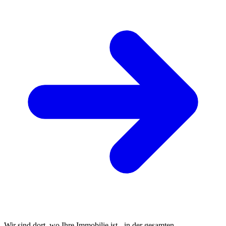
Wir sind dort, wo Ihre Immobilie ist - in der gesamten