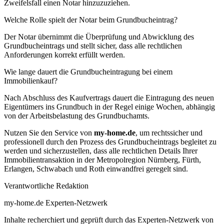
Zweifelsfall einen Notar hinzuzuziehen.
Welche Rolle spielt der Notar beim Grundbucheintrag?
Der Notar übernimmt die Überprüfung und Abwicklung des
Grundbucheintrags und stellt sicher, dass alle rechtlichen
Anforderungen korrekt erfüllt werden.
Wie lange dauert die Grundbucheintragung bei einem
Immobilienkauf?
Nach Abschluss des Kaufvertrags dauert die Eintragung des neuen
Eigentümers ins Grundbuch in der Regel einige Wochen, abhängig
von der Arbeitsbelastung des Grundbuchamts.
Nutzen Sie den Service von
my-home.de
, um rechtssicher und
professionell durch den Prozess des Grundbucheintrags begleitet zu
werden und sicherzustellen, dass alle rechtlichen Details Ihrer
Immobilientransaktion in der Metropolregion Nürnberg, Fürth,
Erlangen, Schwabach und Roth einwandfrei geregelt sind.
Verantwortliche Redaktion
my-home.de Experten-Netzwerk
Inhalte recherchiert und geprüft durch das Experten-Netzwerk von