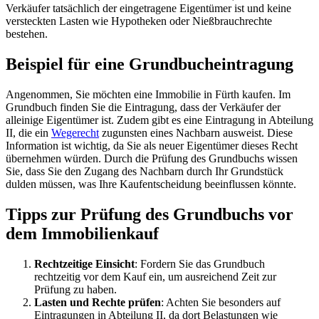
Verkäufer tatsächlich der eingetragene Eigentümer ist und keine
versteckten Lasten wie Hypotheken oder Nießbrauchrechte
bestehen.
Beispiel für eine Grundbucheintragung
Angenommen, Sie möchten eine Immobilie in Fürth kaufen. Im
Grundbuch finden Sie die Eintragung, dass der Verkäufer der
alleinige Eigentümer ist. Zudem gibt es eine Eintragung in Abteilung
II, die ein
Wegerecht
zugunsten eines Nachbarn ausweist. Diese
Information ist wichtig, da Sie als neuer Eigentümer dieses Recht
übernehmen würden. Durch die Prüfung des Grundbuchs wissen
Sie, dass Sie den Zugang des Nachbarn durch Ihr Grundstück
dulden müssen, was Ihre Kaufentscheidung beeinflussen könnte.
Tipps zur Prüfung des Grundbuchs vor
dem Immobilienkauf
Rechtzeitige Einsicht
: Fordern Sie das Grundbuch
rechtzeitig vor dem Kauf ein, um ausreichend Zeit zur
Prüfung zu haben.
Lasten und Rechte prüfen
: Achten Sie besonders auf
Eintragungen in Abteilung II, da dort Belastungen wie