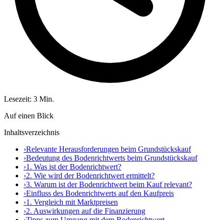
Lesezeit: 3 Min.
Auf einen Blick
Inhaltsverzeichnis
›
Relevante Herausforderungen beim Grundstückskauf
›
Bedeutung des Bodenrichtwerts beim Grundstückskauf
›
1. Was ist der Bodenrichtwert?
›
2. Wie wird der Bodenrichtwert ermittelt?
›
3. Warum ist der Bodenrichtwert beim Kauf relevant?
›
Einfluss des Bodenrichtwerts auf den Kaufpreis
›
1. Vergleich mit Marktpreisen
›
2. Auswirkungen auf die Finanzierung
›
Tipps zum Umgang mit dem Bodenrichtwert