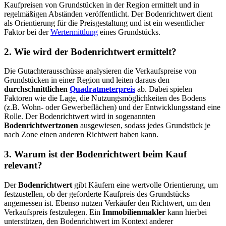
Kaufpreisen von Grundstücken in der Region ermittelt und in
regelmäßigen Abständen veröffentlicht. Der Bodenrichtwert dient
als Orientierung für die Preisgestaltung und ist ein wesentlicher
Faktor bei der
Wertermittlung
eines Grundstücks.
2. Wie wird der Bodenrichtwert ermittelt?
Die Gutachterausschüsse analysieren die Verkaufspreise von
Grundstücken in einer Region und leiten daraus den
durchschnittlichen
Quadratmeterpreis
ab. Dabei spielen
Faktoren wie die Lage, die Nutzungsmöglichkeiten des Bodens
(z.B. Wohn- oder Gewerbeflächen) und der Entwicklungsstand eine
Rolle. Der Bodenrichtwert wird in sogenannten
Bodenrichtwertzonen
ausgewiesen, sodass jedes Grundstück je
nach Zone einen anderen Richtwert haben kann.
3. Warum ist der Bodenrichtwert beim Kauf
relevant?
Der
Bodenrichtwert
gibt Käufern eine wertvolle Orientierung, um
festzustellen, ob der geforderte Kaufpreis des Grundstücks
angemessen ist. Ebenso nutzen Verkäufer den Richtwert, um den
Verkaufspreis festzulegen. Ein
Immobilienmakler
kann hierbei
unterstützen, den Bodenrichtwert im Kontext anderer