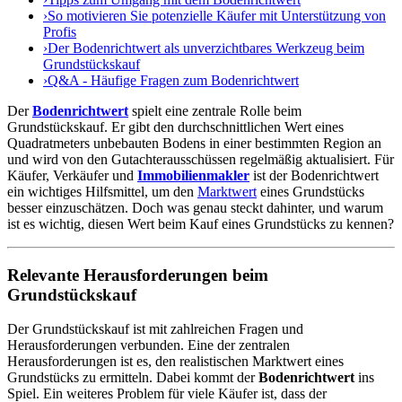
›
So motivieren Sie potenzielle Käufer mit Unterstützung von
Profis
›
Der Bodenrichtwert als unverzichtbares Werkzeug beim
Grundstückskauf
›
Q&A - Häufige Fragen zum Bodenrichtwert
Der
Bodenrichtwert
spielt eine zentrale Rolle beim
Grundstückskauf. Er gibt den durchschnittlichen Wert eines
Quadratmeters unbebauten Bodens in einer bestimmten Region an
und wird von den Gutachterausschüssen regelmäßig aktualisiert. Für
Käufer, Verkäufer und
Immobilienmakler
ist der Bodenrichtwert
ein wichtiges Hilfsmittel, um den
Marktwert
eines Grundstücks
besser einzuschätzen. Doch was genau steckt dahinter, und warum
ist es wichtig, diesen Wert beim Kauf eines Grundstücks zu kennen?
Relevante Herausforderungen beim
Grundstückskauf
Der Grundstückskauf ist mit zahlreichen Fragen und
Herausforderungen verbunden. Eine der zentralen
Herausforderungen ist es, den realistischen Marktwert eines
Grundstücks zu ermitteln. Dabei kommt der
Bodenrichtwert
ins
Spiel. Ein weiteres Problem für viele Käufer ist, dass der